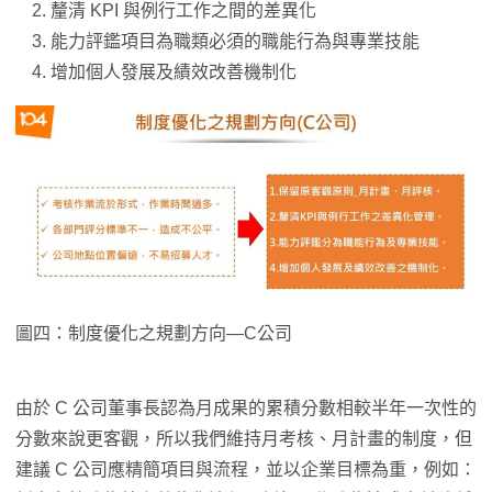
釐清 KPI 與例行工作之間的差異化
能力評鑑項目為職類必須的職能行為與專業技能
增加個人發展及績效改善機制化
圖四：制度優化之規劃方向—C公司
由於 C 公司董事長認為月成果的累積分數相較半年一次性的
分數來說更客觀，所以我們維持月考核、月計畫的制度，但
建議 C 公司應精簡項目與流程，並以企業目標為重，例如：