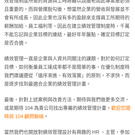
效管理制度所需的資源與工時將難以說服老闆此專案是必須
且重要的，而與營運脫勾後，想當然企業的營收與發展並不
會有所成長，因此企業也沒有多的盈餘來支撐員工所期待的
薪酬加給、員工福利等，因此在建立績效管理制度時，千萬
不能忘記與企業目標的連結，最好年年盤點，確定目標訂定
是否合適。
績效管理一直是企業與人資共同關注的課題，對於如何訂定
目標、如何衡量員工達成率都不是簡單的事，在優化制度時
我們建議遵從「循序漸進、有效落實」的原則，不求快，而
是逐步找到最適合企業的績效管理計畫。
最後，針對上述案例與改善方法，期待與我們做更多交流、
或是期待 104 為貴公司找出專屬的績效管理計畫，
歡迎您隨
時與 104 顧問聯絡
。
當然我們也開放對績效管理設計有興趣的 HR 、主管，參加