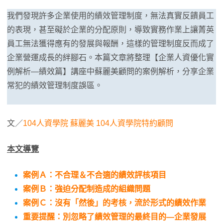
我們發現許多企業使用的績效管理制度，無法真實反饋員工
的表現，甚至礙於企業的分配原則，導致實務作業上讓菁英
員工無法獲得應有的發展與報酬，這樣的管理制度反而成了
企業營運成長的絆腳石。本篇文章將整理【企業人資優化實
例解析—績效篇】講座中蘇麗美顧問的案例解析，分享企業
常犯的績效管理制度誤區。
文／
104人資學院
蘇麗美 104人資學院特約顧問
本文導覽
案例Ａ：不合理＆不合適的績效評核項目
案例Ｂ：強迫分配制造成的組織問題
案例Ｃ：沒有「然後」的考核，流於形式的績效作業
重要提醒：別忽略了績效管理的最終目的—企業發展