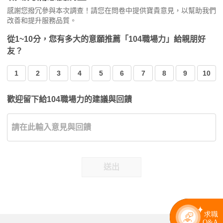
感謝您撥冗參與本次調查！請您在問卷中提供寶貴意見，以幫助我們
改善和提升服務品質。
從1~10分，您有多大的意願推薦「104職場力」給親朋好
友？
1
2
3
4
5
6
7
8
9
10
歡迎留下給104職場力的建議與回饋
送出