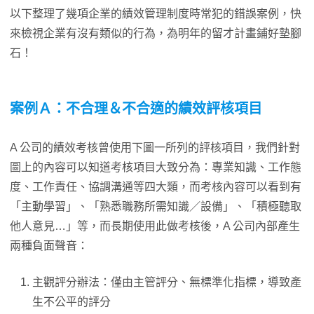
以下整理了幾項企業的績效管理制度時常犯的錯誤案例，快
來檢視企業有沒有類似的行為，為明年的留才計畫鋪好墊腳
石！
案例Ａ：不合理＆不合適的績效評核項目
A 公司的績效考核曾使用下圖一所列的評核項目，我們針對
圖上的內容可以知道考核項目大致分為：專業知識、工作態
度、工作責任、協調溝通等四大類，而考核內容可以看到有
「主動學習」、「熟悉職務所需知識／設備」、「積極聽取
他人意見…」等，而長期使用此做考核後，A 公司內部產生
兩種負面聲音：
主觀評分辦法：僅由主管評分、無標準化指標，導致產
生不公平的評分