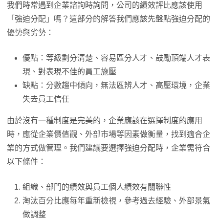
我們時常遇到企業諮詢時詢問，公司的績效評比應該使用
「強迫分配」嗎？這部分的解答我們應該先盤點強迫分配的
優勢與劣勢：
優點：等級劃分清楚、容易區分人才、鼓勵頂端人才表
現、對表現不佳的員工施壓
缺點：分數趨中傾向，無法區辨人才、高壓環境，企業
失去員工信任
由於沒有一種制度是完美的，企業應該在選擇制度的應用
時，應從企業價值觀、外部市場等因素做衡量，找到適合企
業的方式做管理。我們建議要選擇強迫分配時，企業需符合
以下條件：
組織、部門的績效與員工個人績效有關聯性
淘汰百分比應每年重新檢視，參考過去經驗、外部景氣
做調整