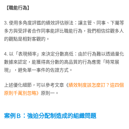
【職能行為】
3. 使用多角度評鑑的績效評估辦法：讓主管、同事、下屬等
多方與受評者合作同事能評比職能行為，我們相信綜觀多人
的觀點是相對客觀的。
4. 以「表現頻率」來決定分數高低：由於行為難以透過量化
數據來認定，能獲得高分數的高品質的行為應需「時常展
現」，避免單一事件的佐證方式。
上述優化細節，可以參考文章《
績效制度該怎麼訂？這四個
原則千萬別忽略》
原則一。
案例Ｂ：強迫分配制造成的組織問題