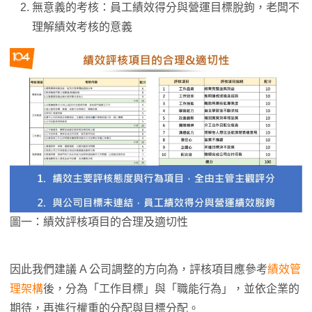
無意義的考核：員工績效得分與營運目標脫鉤，老闆不
理解績效考核的意義
圖一：績效評核項目的合理及適切性
因此我們建議 A 公司調整的方向為，評核項目應參考
績效管
理架構
後，分為「工作目標」與「職能行為」，並依企業的
期待，再進行權重的分配與目標分配。