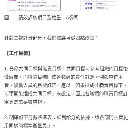
圖二：績效評核項目及權重—A公司
針對主觀評分部分，我們建議可從四點改善：
【工作目標】
1. 分為共同目標與職責目標：共同目標可參考組織的目標後
做展開，而職責目標則依各職類的責任訂定。例如單位主
管、後勤人員的目標訂定，應以「如果達成此職責目標下，
可預期能達成共同目標」來設定，因此各職類的職責目標訂
定更是需要被重視。
2. 明確訂下分數標準表：詳列給分的依據，讓各部門主管能
用同樣的標準衡量員工。