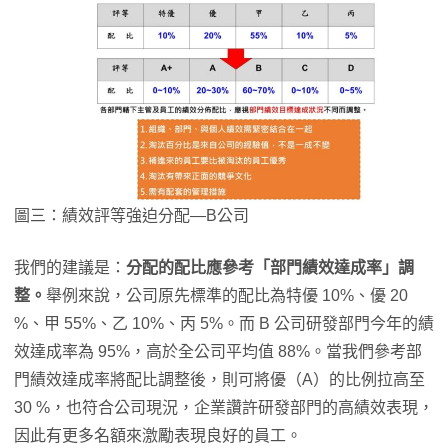
圖三：績效評等強迫分配—B公司
我們的建議是：
分配的配比應參考「部門績效達成率」調
整。
舉例來說，公司原先標準的配比為特優 10%、優 20
%、甲 55%、乙 10%、丙 5%。而 B 公司研發部門今年的績
效達成率為 95%，高於全公司平均值 88%。當我們參考部
門績效達成率將配比調整後，則可將優（A）的比例拉高至
30 %，也符合公司現況，企業讚許研發部門的高績效表現，
因此有更多名額來激勵表現良好的員工。