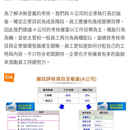
為了解決無意義的考核，我們與 A 公司的企業執行長討論
後，確定企業目前為成長階段，員工應優先達成營運目標。
因此我們建議 A 公司的考核權重以工作目標為主，職能行為
為輔，並依主管和一般員工再分為兩種配比。當績效考核項
目與企業營運發展產生關聯，員工更知道如何分配自己的工
時與內容，不只符合老闆期待，企業也才有機會有多的盈餘
來激勵員工持續努力。