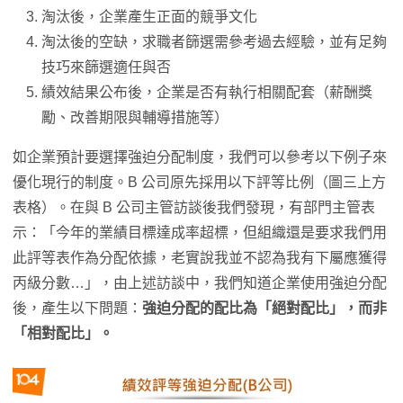
淘汰後，企業產生正面的競爭文化
淘汰後的空缺，求職者篩選需參考過去經驗，並有足夠
技巧來篩選適任與否
績效結果公布後，企業是否有執行相關配套（薪酬獎
勵、改善期限與輔導措施等）
如企業預計要選擇強迫分配制度，我們可以參考以下例子來
優化現行的制度。B 公司原先採用以下評等比例（圖三上方
表格）。在與 B 公司主管訪談後我們發現，有部門主管表
示：「今年的業績目標達成率超標，但組織還是要求我們用
此評等表作為分配依據，老實說我並不認為我有下屬應獲得
丙級分數…」，由上述訪談中，我們知道企業使用強迫分配
後，產生以下問題：
強迫分配的配比為「絕對配比」，而非
「相對配比」。