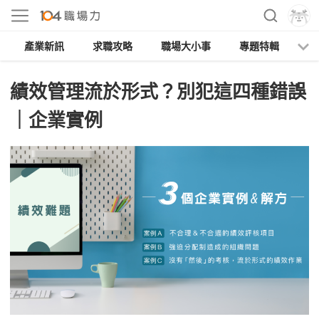
產業新訊
求職攻略
職場大小事
專題特輯
人
績效管理流於形式？別犯這四種錯誤
｜企業實例