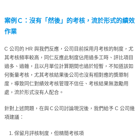
案例Ｃ：沒有「然後」的考核，流於形式的績效
作業
C 公司的 HR 與我們反應，公司目前採用月考核的制度，尤
其考核頻率較高，同仁反應此制度佔用過多工時、評比項目
過多、過雜，且以月單位計算期間也過於短暫，不知道該如
何衡量考核，尤其考核結果後公司也沒有相對應的獎懲制
度，導致同仁對績效考核管理不信任、考核結果無激勵用
處，流於形式沒有人配合。
針對上述問題，在與Ｃ公司討論現況後，我們給予 C 公司幾
項建議：
保留月評核制度，但精簡考核項