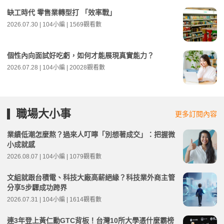
缺工時代 零售業轉型打 「效率戰」
2026.07.30 | 104小編 | 1569觀看數
個性內向面試好吃虧，如何才能展現真實能力？
2026.07.28 | 104小編 | 20028觀看數
職場大小事
更多訂閱內容
業績低潮怎麼熬？過來人叮嚀「別想著成交」：把握微
小成就感
2026.08.07 | 104小編 | 1079觀看數
文組就跟台積電、科技大廠高薪絕緣？科技業外商主管
分享5步驟成功跨界
2026.07.31 | 104小編 | 1614觀看數
連3年登上黃仁勳GTC背板！台灣10所大學憑什麼霸榜