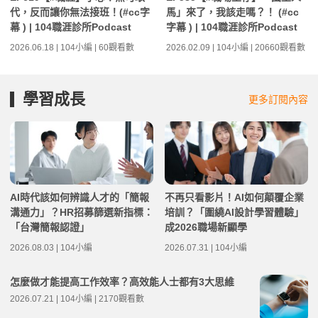
代，反而讓你無法接班！(#cc字
馬」來了，我該走嗎？！ (#cc
幕 ) | 104職涯診所Podcast
字幕 ) | 104職涯診所Podcast
2026.06.18 | 104小編 | 60觀看數
2026.02.09 | 104小編 | 20660觀看數
學習成長
更多訂閱內容
AI時代該如何辨識人才的「簡報
不再只看影片！AI如何顛覆企業
溝通力」？HR招募篩選新指標：
培訓？「圍繞AI設計學習體驗」
「台灣簡報認證」
成2026職場新顯學
2026.08.03 | 104小編
2026.07.31 | 104小編
怎麼做才能提高工作效率？高效能人士都有3大思維
2026.07.21 | 104小編 | 2170觀看數