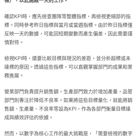
標），以此開啟一天的工作。
確認KPI時，應先檢查團隊等整體指標，再檢視更細部的指
標。同時參考昨日指標與當月或當週指標。由於昨日指標僅
反映一天的數據，可能因短期變數而產生偏差，因此需要謹
慎對待。
檢視KPI時，還要比較目標與現況的差距，並分析超標或未
達標的原因。透過這些指標，可以直觀掌握部門的成果和業
務進展。
營業部門負責提升銷售額，生產部門致力於增加產量，品管
部門則專注於降低不良率。如果將這些目標量化，就能將銷
售額、生產量、不良率等設為KPI，作為各部門衡量目標達
成與績效評估的依據。
然而，以數字為核心工作的最大挑戰是，「需要檢視的數字