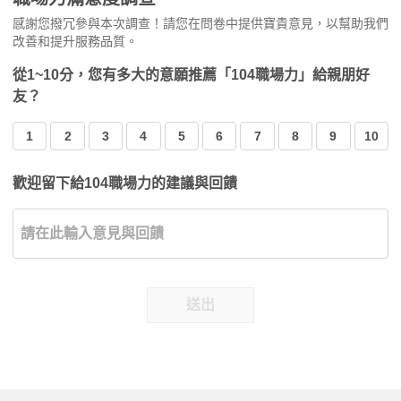
感謝您撥冗參與本次調查！請您在問卷中提供寶貴意見，以幫助我們
改善和提升服務品質。
從1~10分，您有多大的意願推薦「104職場力」給親朋好
友？
1
2
3
4
5
6
7
8
9
10
歡迎留下給104職場力的建議與回饋
送出