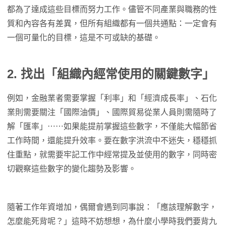
都為了達成這些目標而努力工作。儘管不同產業與職務的性
質和內容各有差異，但所有組織都有一個共通點：一定會有
一個可量化的目標，這是不可或缺的基礎。
2. 找出「組織內經常使用的關鍵數字」
例如，金融業者需要掌握「利率」和「經濟成長率」、石化
業則需要關注「國際油價」、國際貿易從業人員則需隨時了
解「匯率」⋯⋯如果能提前掌握這些數字，不僅能大幅節省
工作時間，還能提升效率。要在數字洪流中不迷失，穩穩抓
住重點，就需要牢記工作中經常提及並使用的數字，同時密
切觀察這些數字的變化趨勢及影響。
隨著工作年資增加，偶爾會遇到同事說：「應該理解數字，
怎麼能死背呢？」這時不妨想想，為什麼小學時我們要背九