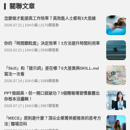
關聯文章
怎麼做才能提高工作效率？高效能人士都有3大思維
2026.07.21 | 104小編 | 2170觀看數
你的「時間顆粒度」決定效率！3方法提升時間利用率
2026.02.21 | 104小編 | 2590觀看數
「Skill」和「提示詞」差在哪？6大差異與SKILL.md
寫法一次看
2026.07.14 | 104小編 | 1589觀看數
PPT做超美，但一開口就破功？3個簡報壞習慣暴露出
你根本沒邏輯！
2026.07.17 | 104小編 | 2967觀看數
「MECE」原則是什麼？頂尖企業菁英都推崇的思考方
法│職場百科