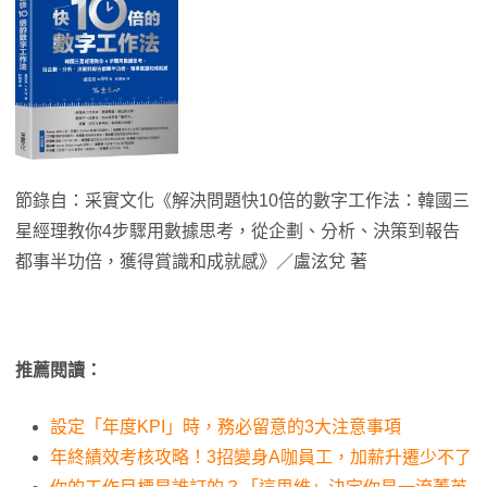
節錄自：采實文化《解決問題快10倍的數字工作法：韓國三
星經理教你4步驟用數據思考，從企劃、分析、決策到報告
都事半功倍，獲得賞識和成就感》／盧泫兌 著
推薦閱讀：
設定「年度KPI」時，務必留意的3大注意事項
年終績效考核攻略！3招變身A咖員工，加薪升遷少不了