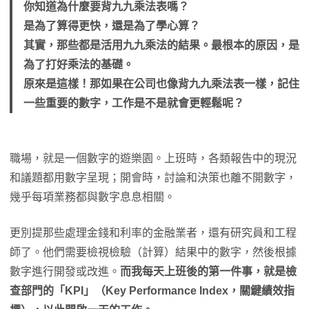
你知道為什麼要背九九乘法表嗎？
是為了算得更快，還是為了學心算？
其實，那些都是活用九九乘法的結果。最根本的原因，是
為了打好乘法的基礎。
原來是這樣！那如果在公司也像背九九乘法表一樣，記住
一些重要的數字，工作是不是就會更輕鬆呢？
職場，就是一個數字的遊樂園。上班時，各類報告中的現況
和議題都用數字呈現；開會時，討論和決策也離不開數字，
幾乎每項業務都與數字息息相關。
更別提那些處理金錢和利率的金融業者，還有研究員和工程
師了。他們需要檢視檢驗（計算）結果中的數字，然後根據
數字進行開發或改進。
而我每天上班後的第一件事，就是檢
查部門的「KPI」（Key Performance Index，關鍵績效指