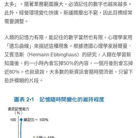
太多」。隨著業務範圍擴大，必須記住的數字也越來越多。
此外，經營環境變化快速，新議題層出不窮，因此目標經常
需要調整。
人類的記憶力有限，能記住的數字當然也有限，心理學家用
「遺忘曲線」來描述這種現象。根據德國心理學家赫爾曼．
艾賓浩斯（Hermann Ebbinghaus）的研究，人類在學習新
知識後，約一小時內會忘掉50％的內容，一個月後則會忘掉
近80％。也就是說，大多數的新資訊會隨時間流逝，只留下
些許模糊的片段。