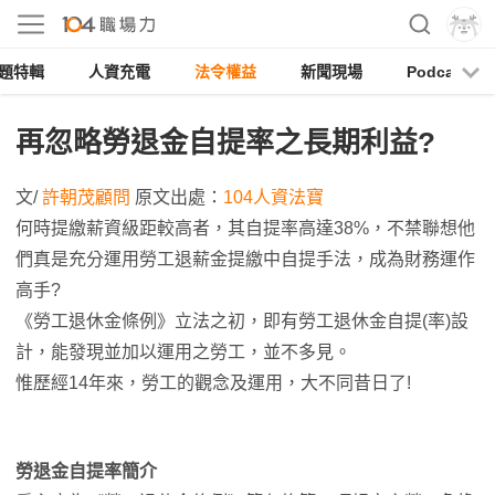
題特輯
人資充電
法令權益
新聞現場
Podcast
再忽略勞退金自提率之長期利益?
文/
許朝茂顧問
原文出處：
104人資法寶
何時提繳薪資級距較高者，其自提率高達38%，不禁聯想他
們真是充分運用勞工退薪金提繳中自提手法，成為財務運作
高手?
《勞工退休金條例》立法之初，即有勞工退休金自提(率)設
計，能發現並加以運用之勞工，並不多見。
惟歷經14年來，勞工的觀念及運用，大不同昔日了!
勞退金自提率簡介