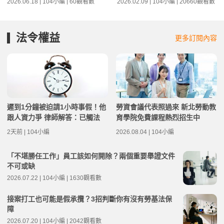
2026.06.18 | 104小編 | 60觀看數
2026.02.09 | 104小編 | 20660觀看數
法令權益
更多訂閱內容
遲到1分鐘被迫請1小時事假！他
勞資會議代表照過來 新北勞動教
跟人資力爭 律師解答：已觸法
育學院免費課程熱烈招生中
2天前 | 104小編
2026.08.04 | 104小編
「不堪勝任工作」員工該如何開除？兩個重要舉證文件
不可或缺
2026.07.22 | 104小編 | 1630觀看數
接案打工也可能是假承攬？3招判斷你有沒有勞基法保
障
2026.07.20 | 104小編 | 2042觀看數