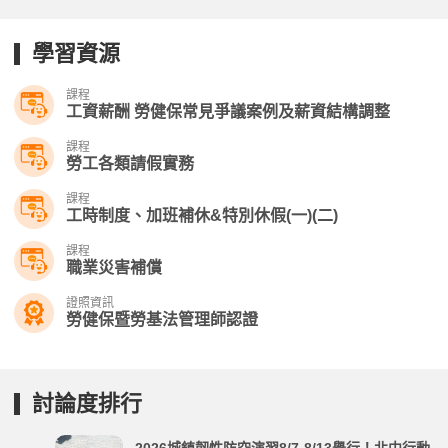
學習資源
課程
工資薪酬 勞健保常見爭議案例及薪資結構調整
課程
勞工各類請假實務
課程
工時制度、加班補休&特別休假(一)(二)
課程
職業災害補償
證照資訊
勞健保暨勞基法管理師認證
討論度排行