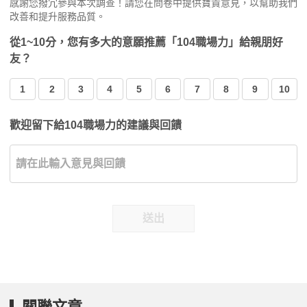
感謝您撥冗參與本次調查！請您在問卷中提供寶貴意見，以幫助我們
改善和提升服務品質。
從1~10分，您有多大的意願推薦「104職場力」給親朋好
友？
1
2
3
4
5
6
7
8
9
10
歡迎留下給104職場力的建議與回饋
送出
關聯文章