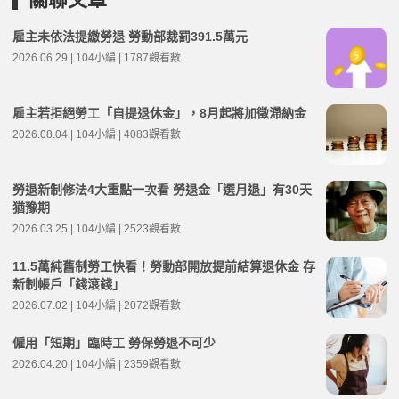
雇主未依法提繳勞退 勞動部裁罰391.5萬元
2026.06.29 | 104小編 | 1787觀看數
雇主若拒絕勞工「自提退休金」，8月起將加徵滯納金
2026.08.04 | 104小編 | 4083觀看數
勞退新制修法4大重點一次看 勞退金「選月退」有30天
猶豫期
2026.03.25 | 104小編 | 2523觀看數
11.5萬純舊制勞工快看！勞動部開放提前結算退休金 存
新制帳戶「錢滾錢」
2026.07.02 | 104小編 | 2072觀看數
僱用「短期」臨時工 勞保勞退不可少
2026.04.20 | 104小編 | 2359觀看數