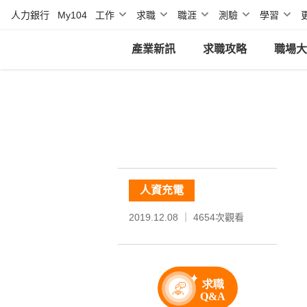
人力銀行
My104
工作
求職
職涯
測驗
學習
產業新訊
求職攻略
職場大
人資充電
2019.12.08 ｜
4654
次觀看