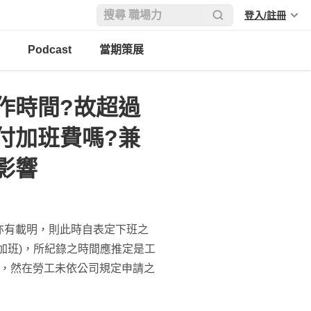
登入/註冊
Podcast
當期策展
作時間?故超過
付加班費嗎?兼
影響
亦有載明，則此時自表定下班之
加班)，所紀錄之時間應推定是工
制，然在勞工未依公司規定申請之