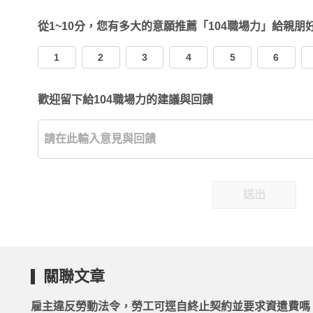
從1~10分，您有多大的意願推薦「104職場力」給親朋
1
2
3
4
5
6
歡迎留下給104職場力的建議與回饋
送出
關聯文章
雇主違反勞動法令，勞工可逕自終止契約並要求資遣費嗎