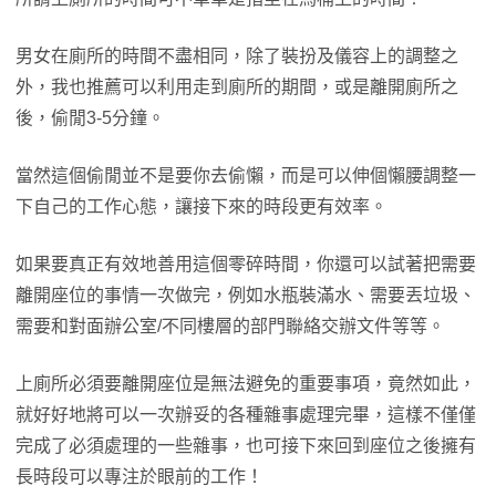
男女在廁所的時間不盡相同，除了裝扮及儀容上的調整之
外，我也推薦可以利用走到廁所的期間，或是離開廁所之
後，偷閒3-5分鐘。
當然這個偷閒並不是要你去偷懶，而是可以伸個懶腰調整一
下自己的工作心態，讓接下來的時段更有效率。
如果要真正有效地善用這個零碎時間，你還可以試著把需要
離開座位的事情一次做完，例如水瓶裝滿水、需要丟垃圾、
需要和對面辦公室/不同樓層的部門聯絡交辦文件等等。
上廁所必須要離開座位是無法避免的重要事項，竟然如此，
就好好地將可以一次辦妥的各種雜事處理完畢，這樣不僅僅
完成了必須處理的一些雜事，也可接下來回到座位之後擁有
長時段可以專注於眼前的工作！