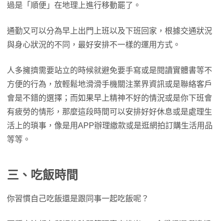
過是「順便」在地理上進行移動罷了。
通勤又可以分為早上出門上班以及下班回家，根據交通狀況
與身心狀況的不同，最好安排不一樣的運用方式。
人多擁擠需要站立的時候就避免要手寫或是閱讀實體書等不
方便的行為，放輕鬆地滑滑手機關注業界資訊或是聯絡客戶
會是不錯的選擇；而如果早上精神不好的情況或是你下班會
有疲勞的情形，那麼這段時間可以安排好好休息或是處理生
活上的瑣事，像是用APP辦理繳款或是逛網拍訂購生活用品
等等。
三、吃飯時間
你習慣自己吃飯還是跟同事一起吃飯呢？