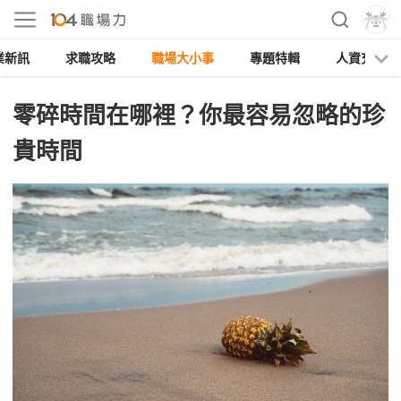
業新訊
求職攻略
職場大小事
專題特輯
人資充電
零碎時間在哪裡？你最容易忽略的珍
貴時間