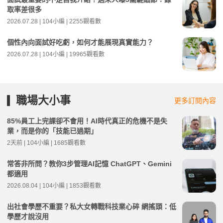
取率差很多
2026.07.28 | 104小編 | 2255觀看數
個性內向面試好吃虧，如何才能展現真實能力？
2026.07.28 | 104小編 | 19965觀看數
職場大小事
更多訂閱內容
85%員工上完課卻不會用！AI時代真正的危機不是失
業，而是你的「技能已過期」
2天前 | 104小編 | 1685觀看數
常答非所問？教你3步管理AI記憶 ChatGPT、Gemini
都適用
2026.08.04 | 104小編 | 1853觀看數
出社會學歷不重要？私大女轉戰科技業心碎 網搖頭：低
學歷才說沒用