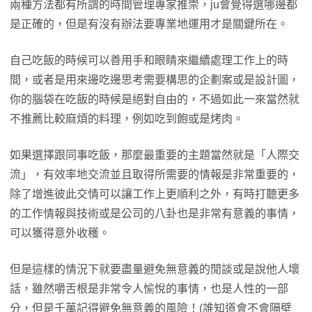
兩種方法都有所謂的時間管理專家推崇，ju會覺得選哪邊都
是正確的，但是有沒有辦法要專業地運用才是關鍵所在。
自己吃飯的時候可以善用手和眼睛來繼續處理工作上的時
間，或者是用來邊吃邊思考需要構思的企劃案或是設計圖，
你的腦袋在吃飯的時候是絕對自由的，不過如此一來當然就
不推薦比較麻煩的料理，例如吃到飽或是烤肉。
如果選擇跟同事吃飯，那麼最重要的主題當然就是「人際交
流」，有效率地交流並且取得所需要的情報是非常重要的，
除了增進彼此交情可以讓工作上更順利之外，有時打聽更多
的工作情報與技術或是公司的八卦也是非常有意義的事情，
可以獲得意外收穫。
但是這樣的情況下就要盡量避免無意義的閒談或是說他人壞
話，雖然嚼舌根是非常令人愉悅的事情，也是人性的一部
分，但是千萬記得避免無意義的風險！(誰知道會不會隔壁