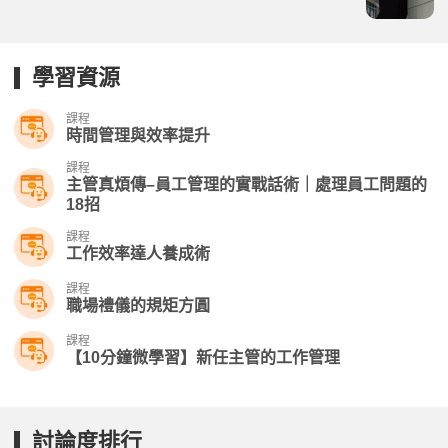
學習資源
課程
時間管理與效率提升
課程
主管真煩傳–員工管理的實戰話術｜處理員工問題的
18招
課程
工作效率達人養成術
課程
職場禮儀的規矩方圓
課程
【10分鐘微學習】新任主管的工作管理
討論度排行