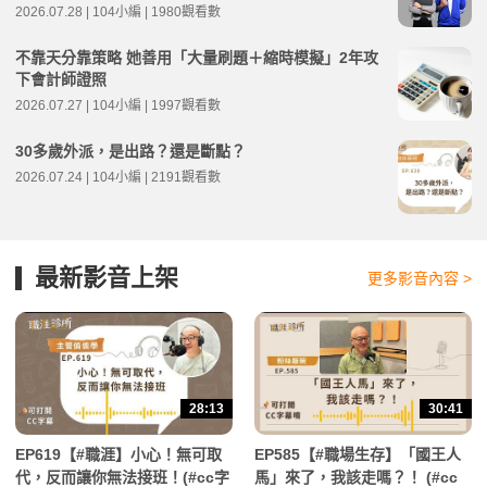
2026.07.28 | 104小編 | 1980觀看數
不靠天分靠策略 她善用「大量刷題＋縮時模擬」2年攻
下會計師證照
2026.07.27 | 104小編 | 1997觀看數
30多歲外派，是出路？還是斷點？
2026.07.24 | 104小編 | 2191觀看數
最新影音上架
更多影音內容 >
28:13
30:41
EP619【#職涯】小心！無可取
EP585【#職場生存】「國王人
代，反而讓你無法接班！(#cc字
馬」來了，我該走嗎？！ (#cc