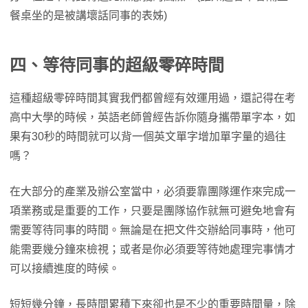
餐桌坐的是被講壞話同事的表姊)
四、等待同事的超級零碎時間
這種超級零碎時間其實我們都曾經有效運用過，還記得在考
高中大學的時候，英語老師曾經告訴你隨身攜帶單字本，如
果有30秒的時間就可以背一個英文單字增加單字量的過往
嗎？
在大部分的產業及辦公室當中，必須要靠團隊運作來完成一
項業務或是重要的工作，只要是團隊協作就無可避免地會有
需要等待同事的時間。無論是在把文件交辦給同事時，他可
能需要幾分鐘來檢視；或者是你必須要等待她處理完事情才
可以接續進度的時候。
短短幾分鐘，長時間累積下來卻也是不少的重要時間量，除