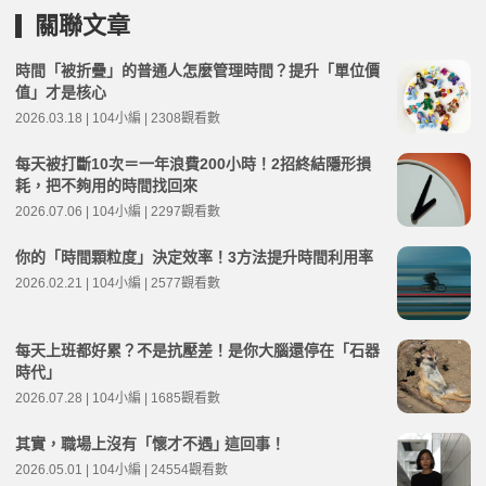
關聯文章
時間「被折疊」的普通人怎麼管理時間？提升「單位價
值」才是核心
2026.03.18 | 104小編 | 2308觀看數
每天被打斷10次＝一年浪費200小時！2招終結隱形損
耗，把不夠用的時間找回來
2026.07.06 | 104小編 | 2297觀看數
你的「時間顆粒度」決定效率！3方法提升時間利用率
2026.02.21 | 104小編 | 2577觀看數
每天上班都好累？不是抗壓差！是你大腦還停在「石器
時代」
2026.07.28 | 104小編 | 1685觀看數
其實，職場上沒有「懷才不遇｣ 這回事！
2026.05.01 | 104小編 | 24554觀看數