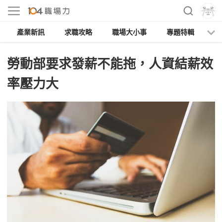
產業新訊
求職攻略
職場大小事
專題特輯
人
勞動部要求發薪不能拖，人資結薪效
率壓力大