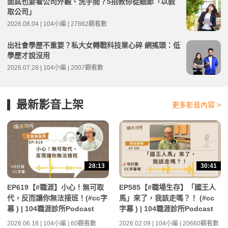
面試也要看公司外觀、洗手間？5招教你從細節「以貌
取公司」
2026.08.04 | 104小編 | 27862觀看數
出社會學歷不重要？私大女轉戰科技業心碎 網搖頭：低
學歷才說沒用
2026.07.28 | 104小編 | 2007觀看數
最新影音上架
更多影音內容 >
28:13
30:41
EP619【#職涯】小心！無可取
EP585【#職場生存】「國王人
代，反而讓你無法接班！(#cc字
馬」來了，我該走嗎？！ (#cc
幕 ) | 104職涯診所Podcast
字幕 ) | 104職涯診所Podcast
2026.06.18 | 104小編 | 60觀看數
2026.02.09 | 104小編 | 20660觀看數