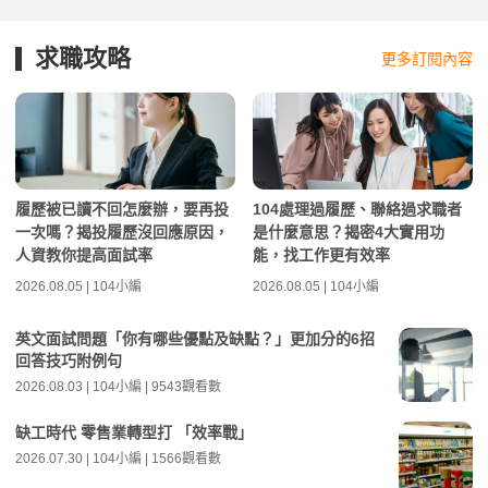
求職攻略
更多訂閱內容
履歷被已讀不回怎麼辦，要再投
104處理過履歷、聯絡過求職者
一次嗎？揭投履歷沒回應原因，
是什麼意思？揭密4大實用功
人資教你提高面試率
能，找工作更有效率
2026.08.05 | 104小編
2026.08.05 | 104小編
英文面試問題「你有哪些優點及缺點？」更加分的6招
回答技巧附例句
2026.08.03 | 104小編 | 9543觀看數
缺工時代 零售業轉型打 「效率戰」
2026.07.30 | 104小編 | 1566觀看數