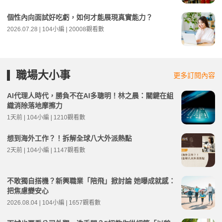
個性內向面試好吃虧，如何才能展現真實能力？
2026.07.28 | 104小編 | 20008觀看數
職場大小事
更多訂閱內容
AI代理人時代，勝負不在AI多聰明！林之晨：關鍵在組
織消除落地摩擦力
1天前 | 104小編 | 1210觀看數
想到海外工作？！拆解全球八大外派熱點
2天前 | 104小編 | 1147觀看數
不敢獨自搭機？新興職業「陪飛」掀討論 她曝成就感：
把焦慮變安心
2026.08.04 | 104小編 | 1657觀看數