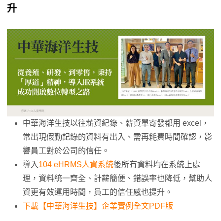
升
中華海洋生技以往薪資紀錄、薪資單寄發都用 excel，
常出現假勤記錄的資料有出入、需再耗費時間確認，影
響員工對於公司的信任。
導入
104 eHRMS人資系統
後所有資料均在系統上處
理，資料統一齊全、計薪簡便、錯誤率也降低，幫助人
資更有效運用時間，員工的信任感也提升。
下載【中華海洋生技】企業實例全文PDF版