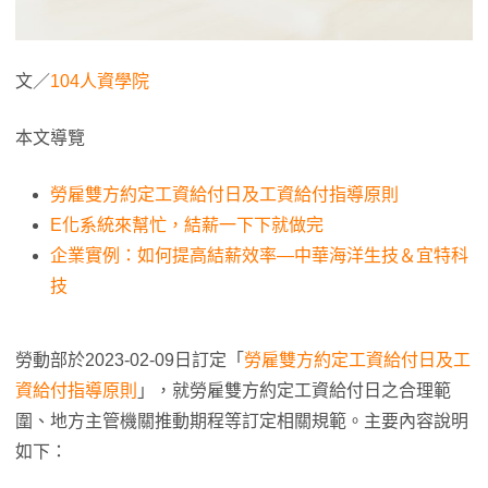
文／
104人資學院
本文導覽
勞雇雙方約定工資給付日及工資給付指導原則
E化系統來幫忙，結薪一下下就做完
企業實例：如何提高結薪效率—中華海洋生技＆宜特科
技
勞動部於2023-02-09日訂定「
勞雇雙方約定工資給付日及工
資給付指導原則
」，就勞雇雙方約定工資給付日之合理範
圍、地方主管機關推動期程等訂定相關規範。主要內容說明
如下：