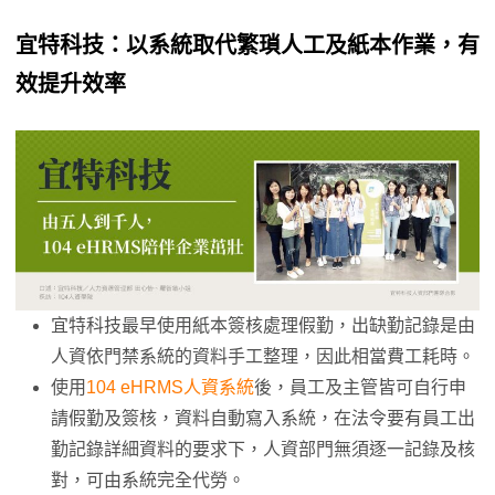
宜特科技：以系統取代繁瑣人工及紙本作業，有
效提升效率
宜特科技最早使用紙本簽核處理假勤，出缺勤記錄是由
人資依門禁系統的資料手工整理，因此相當費工耗時。
使用
104 eHRMS人資系統
後，員工及主管皆可自行申
請假勤及簽核，資料自動寫入系統，在法令要有員工出
勤記錄詳細資料的要求下，人資部門無須逐一記錄及核
對，可由系統完全代勞。