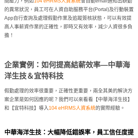
間壓力，例如
104 eHRMS人資系統
會自動email通知出缺勤
的異常狀況，員工可在人資自助服務平台(Portal)及行動裝置
App自行查詢及處理假勤作業及追蹤簽核狀態，可以有效提
高人事薪資作業的正確性，即時又有效率，減少人資很多負
擔！
企業實例：如何提高結薪效率—中華海
洋生技＆宜特科技
假勤處理的效率很重要，正確性更重要，兩全其美的解決方
案企業是如何因應的呢？我們可以來看看【中華海洋生技】
和【宜特科技】導入
104 eHRMS人資系統
的實際經驗。
中華海洋生技：大幅降低錯誤率，員工信任度提