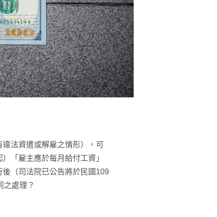
有違法資遣或解雇之情形），可
起）「雇主應於每月給付工資」
後（司法院已公告將於民國109
同之處理？