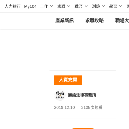
人力銀行
My104
工作
求職
職涯
測驗
學習
產業新訊
求職攻略
職場大
人資充電
勝綸法律事務所
2019.12.10 ｜
3105
次觀看