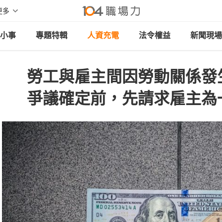
更多
小事
專題特輯
人資充電
法令權益
新聞現場
勞工與雇主間因勞動關係發
爭議確定前，先請求雇主為