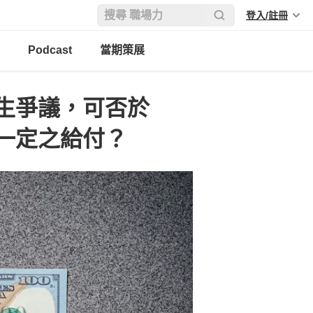
登入/註冊
Podcast
當期策展
生爭議，可否於
一定之給付？