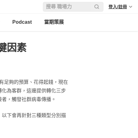
登入/註冊
Podcast
當期策展
鍵因素
，只要有足夠的預算、花得起錢，現在
轉化為客群，這邊提供轉化三步
接者，觸發社群病毒傳播。
，以下會再針對三種類型分別描