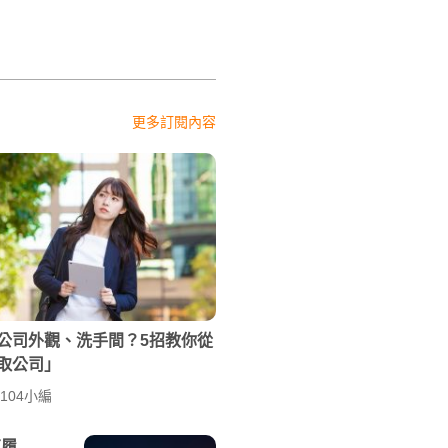
更多訂閱內容
公司外觀、洗手間？5招教你從
取公司」
| 104小編
有履