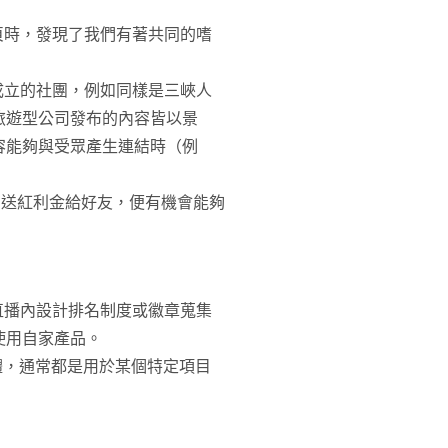
頁時，發現了我們有著共同的嗜
成立的社團，例如同樣是三峽人
旅遊型公司發布的內容皆以景
容能夠與受眾產生連結時（例
透過贈送紅利金給好友，便有機會能夠
直播內設計排名制度或徽章蒐集
使用自家產品。
通軟體，通常都是用於某個特定項目