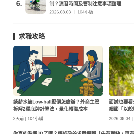
6.
制？演習時間及管制注意事項整理
2026.08.03 ｜ 104小編
求職攻略
談薪水被Low-ball壓價怎麼辦？外商主管
面試也要看
拆解2種底牌計算法，量化轉職成本
細節「以貌
2天前 | 104小編
2026.08.04 
你真的看懂JD了嗎？解析矽谷求職邏輯「先有職缺，再