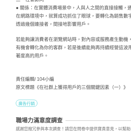
● 關係：在實體消費場景中，人與人之間的直接接觸，
在網路環境中，就算成功抓住了眼球，要轉化為銷售數
透過幾個連接者，間接地影響用戶。
若能夠讓消費者在瀏覽網站時，對內容或服務產生動機
有機會轉化為你的客群，若是後續能夠再持續經營這波
著度高的用戶。
責任編輯/ 104小編
原文標題《在社群上獲得用戶的三個關鍵因素（一）》
廣告行銷
職場力滿意度調查
感謝您撥冗參與本次調查！請您在問卷中提供寶貴意見，以幫助