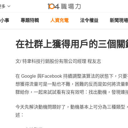
更多
小事
專題特輯
人資充電
法令權益
新聞現場
在社群上獲得用戶的三個關
文/ 特聿科技行銷股份有限公司經理 程友志
在 Google 與Facebook 持續調整演算法的狀態下
想獲得流量可是一點也不難，困難的反而是如何將流量
驟給你，一起來試試看有沒有效吧：找出動機，發現連
今天先解決動機問題好了，動機基本上可分為三種類型
述：