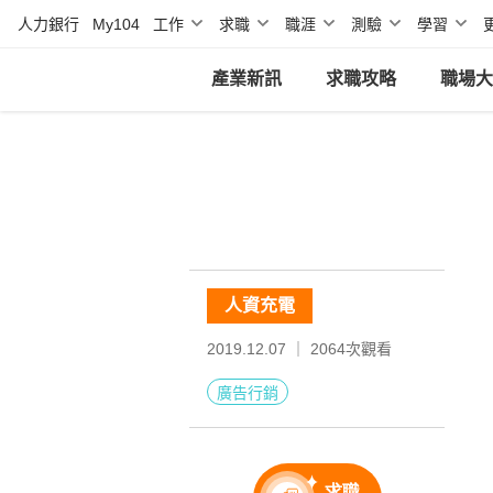
人力銀行
My104
工作
求職
職涯
測驗
學習
產業新訊
求職攻略
職場大
人資充電
2019.12.07 ｜
2064
次觀看
廣告行銷