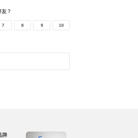
好友？
7
8
9
10
品牌