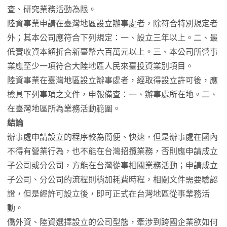
查、研究業務活動為限。
陸資事業申請在臺灣地區設立辦事處者，除符合特別規定者
外；其本公司應符合下列規定：一、設立三年以上。二、最
低實收資本額折合新臺幣六百萬元以上。三、本公司所營事
業應至少一項符合大陸地區人民來臺投資業別項目。
陸資事業在臺灣地區設立辦事處者，經取得設立許可後，應
檢具下列事項之文件，申報備查：一、辦事處所在地。二、
在臺灣地區所為業務活動範圍。
結論
辦事處申請設立的程序較為簡便、快速，但是辦事處在國內
不得有營業行為，也不能在台灣招攬業務，否則應申請成立
子公司或分公司，方能在台灣從事相關業務活動；申請成立
子公司、分公司的流程則稍加耗費時程，相關文件需要驗認
證，但是經許可設立後，即可正式在台灣地區從事業務活
動。
僑外資、陸資選擇設立的公司型態，牽涉到跨國企業欲如何