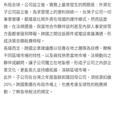
布局全球。公司設立後，實務上最常發生的問題是：外資在
子公司設立後，為求管理上的便利與統一，台灣子公司一切
事業營運，都還是比照外資在母國的運作模式。然而這麼
做，在法規遵循、與當地合作夥伴談判甚至內部人事安排等
方面都會碰到障礙，跨國之間往返郵件或電話會議溝通、形
成決策亦頗耗費時程。
長遠而言，跨國企業建議應以培養在地之團隊為目標，瞭解
不同區域市場的特性，以及尋找熟悉當地市場、法規動向之
夥伴或顧問，讓子公司獨立在地紮根，形成子公司之內部企
業文化，更能長久並持續拓展、深耕區域市場。
此外，子公司在台灣之年度盈餘如匯回母公司，須就源扣繳
20%。跨國集團在布局市場上，也應考慮全球性的稅務規
劃，了解各地稅法的規定。