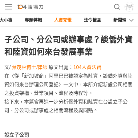
大小事
專題特輯
人資充電
法令權益
新聞現場
子公司、分公司或辦事處？談僑外資
和陸資如何來台發展事業
文/
葉茂林博士/律師
原文出處：
104人資法寶
在〈從「新加坡商」阿里巴巴被認定為陸資，談僑外資與陸
資如何來台辦理公司登記〉一文中，本所介紹新設公司相關
之投資架構、營業項目、流程及時程等。
接下來，本篇會再進一步分析僑外資和陸資在台設立子公
司、分公司或辦事處之相關流程及異同點。
設立子公司