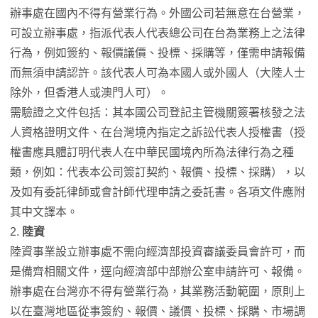
辦事處在國內不得有營業行為。外國公司若無意在台營業，
可設立辦事處，指派代表人代表總公司在台為業務上之法律
行為，例如簽約、報價議價、投標、採購等，僅需申請報備
而無須申請認許。該代表人可為本國人或外國人（大陸人士
除外，但香港人或澳門人可）。
需驗證之文件包括：其本國公司登記主管機關簽署核發之法
人資格證明文件、在台灣境內指定之訴訟代表人授權書（授
權書應具體訂明代表人在中華民國境內所為法律行為之種
類，例如：代表本公司簽訂契約、報價、投標、採購），以
及如有委託律師或會計師代理申請之委託書。各項文件應附
其中文譯本。
2.
陸資
陸資事業設立辦事處不需向經濟部投資審議委員會許可，而
是備齊相關文件，逕向經濟部中部辦公室申請許可、報備。
辦事處在台灣亦不得有營業行為，其業務活動範圍，原則上
以在臺灣地區從事簽約、報價、議價、投標、採購、市場調