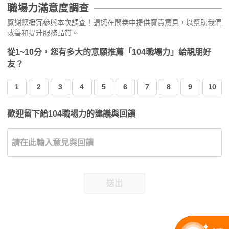
職場力滿意度調查
感謝您撥冗參與本次調查！請您在問卷中提供寶貴意見，以幫助我們
改善和提升服務品質。
從1~10分，您有多大的意願推薦「104職場力」給親朋好
友？
1
2
3
4
5
6
7
8
9
10
歡迎留下給104職場力的建議與回饋
送出