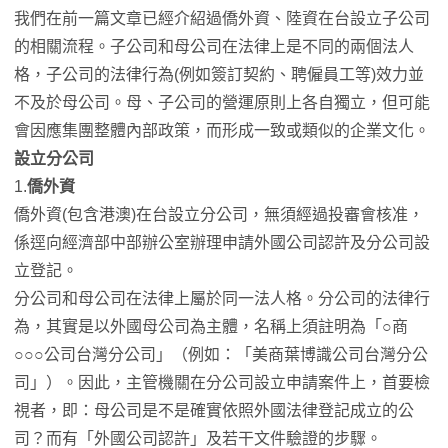
我們在前一篇文章已經介紹過僑外資、陸資在台設立子公司
的相關流程。子公司和母公司在法律上是不同的兩個法人
格，子公司的法律行為(例如簽訂契約、聘僱員工等)效力並
不及於母公司。母、子公司的營運原則上各自獨立，但可能
會因應集團整體內部政策，而形成一致或類似的企業文化。
設立分公司
1.
僑外資
僑外資(包含港澳)在台設立分公司，無須經過投審會核准，
係逕向經濟部中部辦公室辦理申請外國公司認許及分公司設
立登記。
分公司和母公司在法律上屬於同一法人格。分公司的法律行
為，其實是以外國母公司為主體，名稱上須註明為「○商
○○○公司台灣分公司」（例如：「美商葉博識公司台灣分公
司」）。因此，主管機關在分公司設立申請案件上，首要檢
視者，即：母公司是不是確實依照外國法律登記成立的公
司？而有「外國公司認許」及若干文件驗證的步驟。