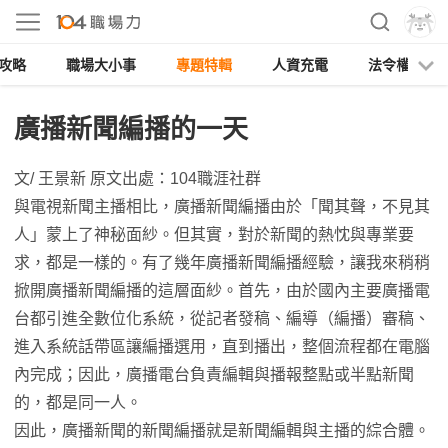
攻略
職場大小事
專題特輯
人資充電
法令權益
廣播新聞編播的一天
文/ 王景新 原文出處：104職涯社群
與電視新聞主播相比，廣播新聞編播由於「聞其聲，不見其
人」蒙上了神秘面紗。但其實，對於新聞的熱忱與專業要
求，都是一樣的。有了幾年廣播新聞編播經驗，讓我來稍稍
掀開廣播新聞編播的這層面紗。首先，由於國內主要廣播電
台都引進全數位化系統，從記者發稿、編導（編播）審稿、
進入系統話帶區讓編播選用，直到播出，整個流程都在電腦
內完成；因此，廣播電台負責編輯與播報整點或半點新聞
的，都是同一人。
因此，廣播新聞的新聞編播就是新聞編輯與主播的綜合體。