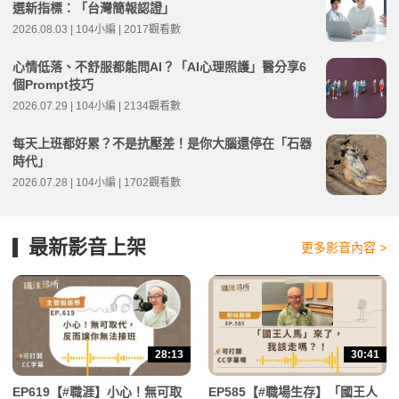
選新指標：「台灣簡報認證」
2026.08.03 | 104小編 | 2017觀看數
心情低落、不舒服都能問AI？「AI心理照護」醫分享6
個Prompt技巧
2026.07.29 | 104小編 | 2134觀看數
每天上班都好累？不是抗壓差！是你大腦還停在「石器
時代」
2026.07.28 | 104小編 | 1702觀看數
最新影音上架
更多影音內容 >
28:13
30:41
EP619【#職涯】小心！無可取
EP585【#職場生存】「國王人