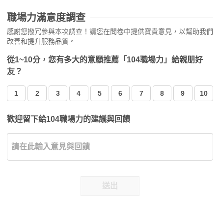
職場力滿意度調查
感謝您撥冗參與本次調查！請您在問卷中提供寶貴意見，以幫助我們
改善和提升服務品質。
從1~10分，您有多大的意願推薦「104職場力」給親朋好
友？
1
2
3
4
5
6
7
8
9
10
歡迎留下給104職場力的建議與回饋
送出