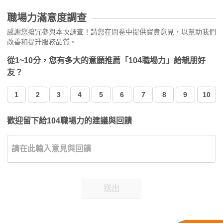
職場力滿意度調查
感謝您撥冗參與本次調查！請您在問卷中提供寶貴意見，以幫助我們
改善和提升服務品質。
從1~10分，您有多大的意願推薦「104職場力」給親朋好
友？
1
2
3
4
5
6
7
8
9
10
歡迎留下給104職場力的建議與回饋
送出