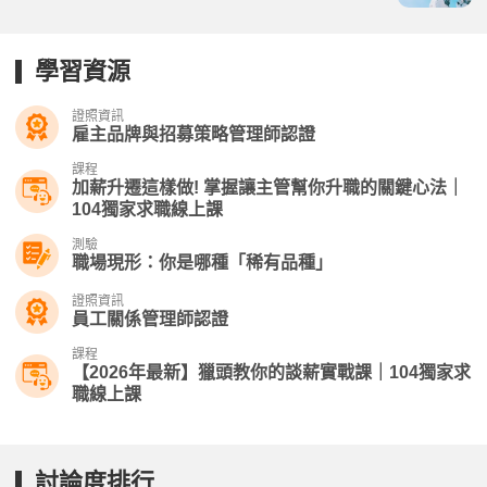
學習資源
證照資訊
雇主品牌與招募策略管理師認證
課程
加薪升遷這樣做! 掌握讓主管幫你升職的關鍵心法｜
104獨家求職線上課
測驗
職場現形：你是哪種「稀有品種」
證照資訊
員工關係管理師認證
課程
【2026年最新】獵頭教你的談薪實戰課｜104獨家求
職線上課
討論度排行