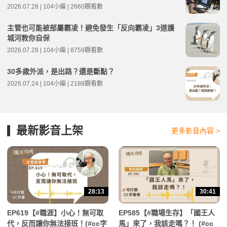
2026.07.28 | 104小編 | 2660觀看數
主管也可能被部屬霸凌！避免發生「反向霸凌」3道護
城河教你自保
2026.07.28 | 104小編 | 8759觀看數
30多歲外派，是出路？還是斷點？
2026.07.24 | 104小編 | 2188觀看數
最新影音上架
更多影音內容 >
28:13
30:41
EP619【#職涯】小心！無可取
EP585【#職場生存】「國王人
代，反而讓你無法接班！(#cc字
馬」來了，我該走嗎？！ (#cc