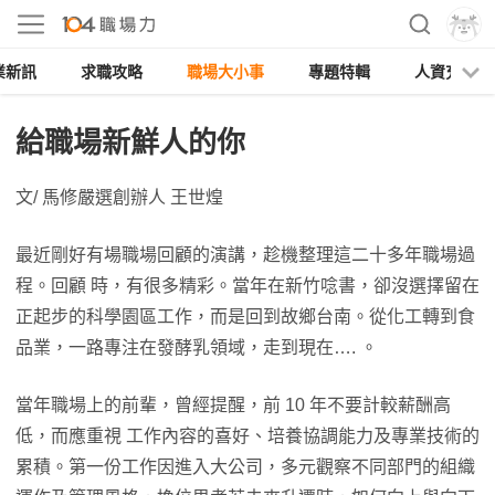
業新訊
求職攻略
職場大小事
專題特輯
人資充電
給職場新鮮人的你
文/ 馬修嚴選創辦人 王世煌
最近剛好有場職場回顧的演講，趁機整理這二十多年職場過
程。回顧 時，有很多精彩。當年在新竹唸書，卻沒選擇留在
正起步的科學園區工作，而是回到故鄉台南。從化工轉到食
品業，一路專注在發酵乳領域，走到現在…. 。
當年職場上的前輩，曾經提醒，前 10 年不要計較薪酬高
低，而應重視 工作內容的喜好、培養協調能力及專業技術的
累積。第一份工作因進入大公司，多元觀察不同部門的組織