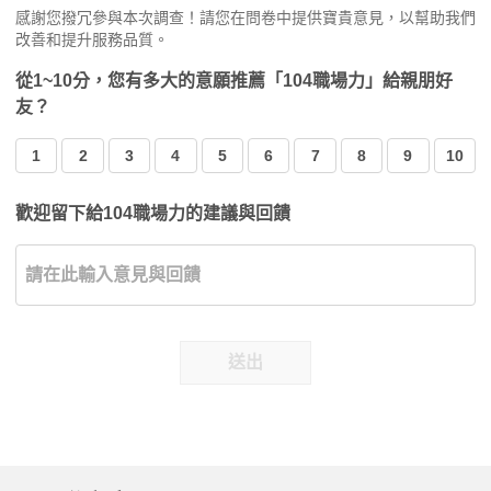
感謝您撥冗參與本次調查！請您在問卷中提供寶貴意見，以幫助我們
改善和提升服務品質。
從1~10分，您有多大的意願推薦「104職場力」給親朋好
友？
1
2
3
4
5
6
7
8
9
10
歡迎留下給104職場力的建議與回饋
送出