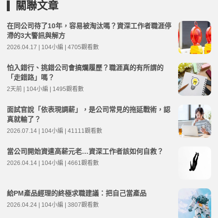
關聯文章
在同公司待了10年，容易被淘汰嗎？資深工作者職涯停
滯的3大警訊與解方
2026.04.17 | 104小編 | 4705觀看數
怕入錯行、挑錯公司會搞爛履歷？職涯真的有所謂的
「走錯路」嗎？
2天前 | 104小編 | 1495觀看數
面試官說「依表現調薪」，是公司常見的拖延戰術，認
真就輸了？
2026.07.14 | 104小編 | 41111觀看數
當公司開始資遣高薪元老…資深工作者該如何自救？
2026.04.14 | 104小編 | 4661觀看數
給PM產品經理的終極求職建議：把自己當產品
2026.04.24 | 104小編 | 3807觀看數