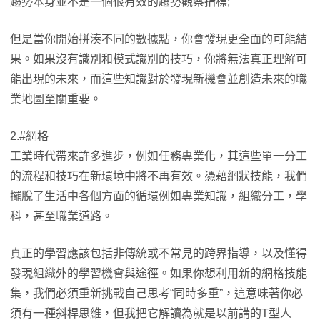
趨勢本身並不是一個很有效的趨勢觀察指標;
但是當你開始拼湊不同的數據點，你會發現更全面的可能結
果。如果沒有識別和模式識別的技巧，你將無法真正理解可
能出現的未來，而這些知識對於發現新機會並創造未來的職
業地圖至關重要。
2.#網格
工業時代帶來許多進步，例如任務專業化，其這些單一分工
的流程和技巧在新環境中將不再有效。憑藉網狀技能，我們
擺脫了生活中各個方面的循環例如專業知識，組織分工，學
科，甚至職業道路。
真正的學習應該包括非傳統或不常見的跨界指導，以及懂得
發現組織外的學習機會與途徑。如果你想利用新的網格技能
集，我們必須重新挑戰自己思考“同時多重”，這意味著你必
須有一種斜桿思維，但我把它解讀為就是以前講的T型人