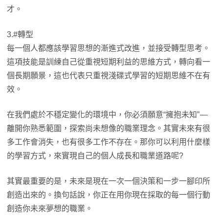
才。
3.#轉型
每一個人都應該學習思想的漸進式改進，並接受轉型思考。
這項技能是訓練自己從重視短期利益的思維方式，轉向看一
個長期願景，這也代表只重視淺碟式學習的短期思維不在有
效。
在我們處於不穩定變化的環境中，你必須願意“擁抱未知” —
離開你熟悉範圍，探索尚未想像的職業理念。其實未來有很
多工作會消失，也有很多工作不存在。那你可以利用什麼樣
的學習方式，來實現自己的個人成長和職業道路呢?
其實最重要的是，未來是現在一次一個決策和一步一腳印所
創造出來的。換句話說，你正在用你現在採取的每一個行動
創造你未來夢想的職業。