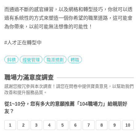
而通過不斷的感官練習，以及網格和轉型技巧，你就可以透
過有系統性的方式來塑造一個你希望的職業道路，這可能會
為你帶來，以前可能無法想像的可能性！
#人才正在轉型中
斜槓
經營管理
職涯規劃
轉職
職場力滿意度調查
感謝您撥冗參與本次調查！請您在問卷中提供寶貴意見，以幫助我們
改善和提升服務品質。
從1~10分，您有多大的意願推薦「104職場力」給親朋好
友？
1
2
3
4
5
6
7
8
9
10