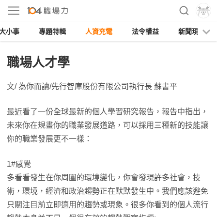
大小事
專題特輯
人資充電
法令權益
新聞現場
職場人才學
文/ 為你而讀/先行智庫股份有限公司執行長 蘇書平
最近看了一份全球最新的個人學習研究報告，報告中指出，
未來你在規畫你的職業發展道路，可以採用三種新的技能讓
你的職業發展更不一樣：
1#感覺
多看看發生在你周圍的環境變化，你會發現許多社會，技
術，環境，經濟和政治趨勢正在默默發生中。我們應該避免
只關注目前立即適用的趨勢或現象。很多你看到的個人流行