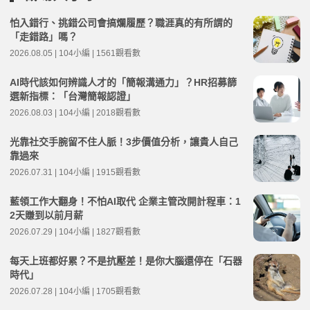
怕入錯行、挑錯公司會搞爛履歷？職涯真的有所謂的
「走錯路」嗎？
2026.08.05 | 104小編 | 1561觀看數
AI時代該如何辨識人才的「簡報溝通力」？HR招募篩
選新指標：「台灣簡報認證」
2026.08.03 | 104小編 | 2018觀看數
光靠社交手腕留不住人脈！3步價值分析，讓貴人自己
靠過來
2026.07.31 | 104小編 | 1915觀看數
藍領工作大翻身！不怕AI取代 企業主管改開計程車：1
2天賺到以前月薪
2026.07.29 | 104小編 | 1827觀看數
每天上班都好累？不是抗壓差！是你大腦還停在「石器
時代」
2026.07.28 | 104小編 | 1705觀看數