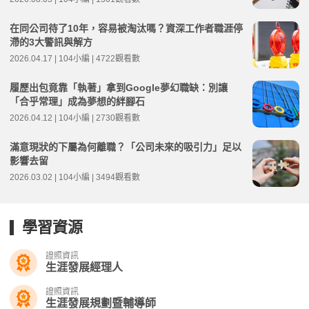
在同公司待了10年，容易被淘汰嗎？資深工作者職涯停
滯的3大警訊與解方
2026.04.17 | 104小編 | 4722觀看數
履歷出包竟靠「執著」拿到Google夢幻職缺：別讓
「合乎常理」成為夢想的絆腳石
2026.04.12 | 104小編 | 2730觀看數
滿意現狀的下屬為何離職？「公司未來的吸引力」足以
影響去留
2026.03.02 | 104小編 | 3494觀看數
學習資源
證照資訊
生涯發展經理人
證照資訊
生涯發展規劃暨輔導師