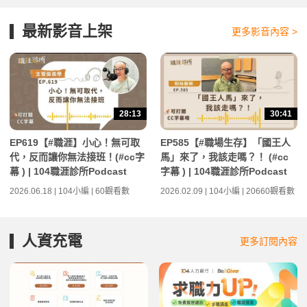
最新影音上架
更多影音內容 >
28:13
30:41
EP619【#職涯】小心！無可取
EP585【#職場生存】「國王人
代，反而讓你無法接班！(#cc字
馬」來了，我該走嗎？！ (#cc
幕 ) | 104職涯診所Podcast
字幕 ) | 104職涯診所Podcast
2026.06.18 | 104小編 | 60觀看數
2026.02.09 | 104小編 | 20660觀看數
人資充電
更多訂閱內容