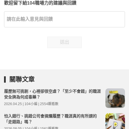
歡迎留下給104職場力的建議與回饋
送出
關聯文章
履歷無可挑剔，心裡卻很空虛？「至少不會錯」的職涯
安全牌為何成毒藥？
2026.04.25 | 104小編 | 2554觀看數
怕入錯行、挑錯公司會搞爛履歷？職涯真的有所謂的
「走錯路」嗎？
2026.08.05 | 104小編 | 1561觀看數