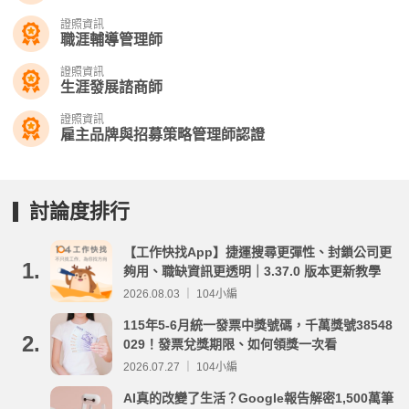
證照資訊
職涯輔導管理師
證照資訊
生涯發展諮商師
證照資訊
雇主品牌與招募策略管理師認證
討論度排行
【工作快找App】捷運搜尋更彈性、封鎖公司更
1.
夠用、職缺資訊更透明｜3.37.0 版本更新教學
2026.08.03 ｜ 104小編
115年5-6月統一發票中獎號碼，千萬獎號38548
2.
029！發票兌獎期限、如何領獎一次看
2026.07.27 ｜ 104小編
AI真的改變了生活？Google報告解密1,500萬筆