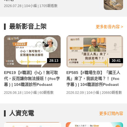
2026.07.28 | 104小編 | 1705觀看數
最新影音上架
更多影音內容 >
28:13
30:41
EP619【#職涯】小心！無可取
EP585【#職場生存】「國王人
代，反而讓你無法接班！(#cc字
馬」來了，我該走嗎？！ (#cc
幕 ) | 104職涯診所Podcast
字幕 ) | 104職涯診所Podcast
2026.06.18 | 104小編 | 60觀看數
2026.02.09 | 104小編 | 20660觀看數
人資充電
更多訂閱內容