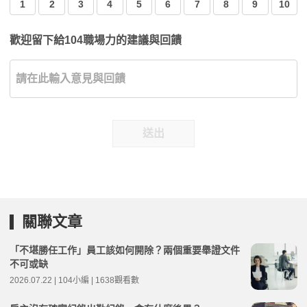
1
2
3
4
5
6
7
8
9
10
歡迎留下給104職場力的建議與回饋
送出
關聯文章
「不堪勝任工作」員工該如何開除？兩個重要舉證文件
不可或缺
2026.07.22 | 104小編 | 1638觀看數