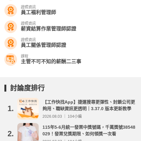
證照資訊
員工褔利管理師
證照資訊
薪資結算作業管理師認證
證照資訊
員工關係管理師認證
課程
主管不可不知的薪酬二三事
討論度排行
【工作快找App】捷運搜尋更彈性、封鎖公司更
1.
夠用、職缺資訊更透明｜3.37.0 版本更新教學
2026.08.03 ｜ 104小編
115年5-6月統一發票中獎號碼，千萬獎號38548
2.
029！發票兌獎期限、如何領獎一次看