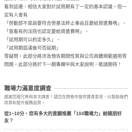
看到這邊，相信大家對於試用期有了一定的基本認識，但一
定有人會有
「勞動部不是說要符合勞基法終止事由且要給資遣費嗎」、
「我看有的法院也認定要給資遣費啊」、
「試用期可以約定多久」、
「試用期屆滿後可否延期」
等疑問，此部分將涉及預告期間性質與公司具體規範適用等
問題，此部分將於下一期專欄中與大家說明，敬請期待！
職場力滿意度調查
感謝您撥冗參與本次調查！請您在問卷中提供寶貴意見，以幫助我們
改善和提升服務品質。
從1~10分，您有多大的意願推薦「104職場力」給親朋好
友？