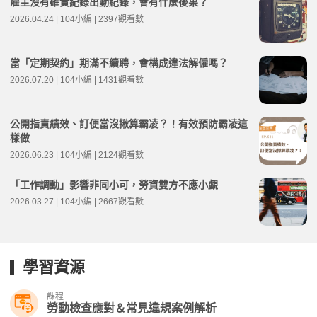
雇主沒有確實紀錄出勤紀錄，會有什麼後果？
2026.04.24 | 104小編 | 2397觀看數
當「定期契約」期滿不續聘，會構成違法解僱嗎？
2026.07.20 | 104小編 | 1431觀看數
公開指責績效、訂便當沒揪算霸凌？！有效預防霸凌這
樣做
2026.06.23 | 104小編 | 2124觀看數
「工作調動」影響非同小可，勞資雙方不應小覷
2026.03.27 | 104小編 | 2667觀看數
學習資源
課程
勞動檢查應對＆常見違規案例解析