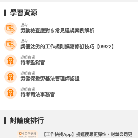
學習資源
課程
勞動檢查應對＆常見違規案例解析
課程
獎優汰劣的工作規則撰寫修訂技巧【09/22】
證照資訊
特考監獄官
證照資訊
勞健保暨勞基法管理師認證
證照資訊
特考司法事務官
討論度排行
【工作快找App】捷運搜尋更彈性、封鎖公司更