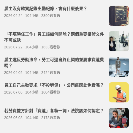
雇主沒有確實紀錄出勤紀錄，會有什麼後果？
2026.04.24 | 104小編 | 2390觀看數
「不堪勝任工作」員工該如何開除？兩個重要舉證文件
不可或缺
2026.07.22 | 104小編 | 1633觀看數
雇主違反勞動法令，勞工可逕自終止契約並要求資遣費
嗎？
2026.04.02 | 104小編 | 2424觀看數
員工自己主動要求「不投勞保」，公司能因此免責嗎？
2026.07.06 | 104小編 | 1604觀看數
若勞資雙方針對「資遣」各執一詞，法院該如何認定？
2026.06.08 | 104小編 | 2178觀看數