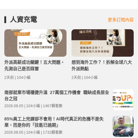
人資充電
更多訂閱內容
外派高薪成功關鍵！五大問題，
想到海外工作？！拆解全球八大
先測自己是否踩雷
外派熱點
2天前 | 104小編
2天前 | 104小編
南部就業市場穩健升溫 27萬個工作機會 職缺成長居全
台之冠
2026.08.05 | 104小編 | 1467觀看數
85%員工上完課卻不會用！AI時代真正的危機不是失
業，而是你的「技能已過期」
2026.08.05 | 104小編 | 1732觀看數