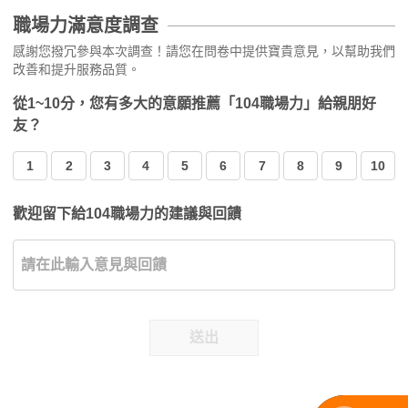
職場力滿意度調查
感謝您撥冗參與本次調查！請您在問卷中提供寶貴意見，以幫助我們
改善和提升服務品質。
從1~10分，您有多大的意願推薦「104職場力」給親朋好
友？
1
2
3
4
5
6
7
8
9
10
歡迎留下給104職場力的建議與回饋
送出