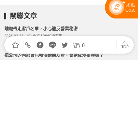
關聯文章
離職帶走客戶名單，小心違反營業秘密
2026.03.24 | 104小編 | 2869觀看數
0
把公司的內部資訊轉傳給朋友看，會構成洩密罪嗎？
2026.05.08 | 104小編 | 2556觀看數
員工自己主動要求「不投勞保」，公司能因此免責嗎？
2026.07.06 | 104小編 | 1599觀看數
當「定期契約」期滿不續聘，會構成違法解僱嗎？
2026.07.20 | 104小編 | 1418觀看數
違約金為什麼被法院打折？雇主該如何降低違約金被砍