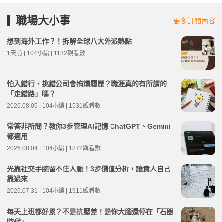
職場大小事
更多訂閱內容
想到海外工作？！拆解全球八大外派熱點
1天前 | 104小編 | 1132觀看數
怕入錯行、挑錯公司會搞爛履歷？職涯真的有所謂的
「走錯路」嗎？
2026.08.05 | 104小編 | 1531觀看數
常答非所問？教你3步管理AI記憶 ChatGPT、Gemini
都適用
2026.08.04 | 104小編 | 1872觀看數
光靠社交手腕留不住人脈！3步價值分析，讓貴人自己
靠過來
2026.07.31 | 104小編 | 1911觀看數
每天上班都好累？不是抗壓差！是你大腦還停在「石器
時代」