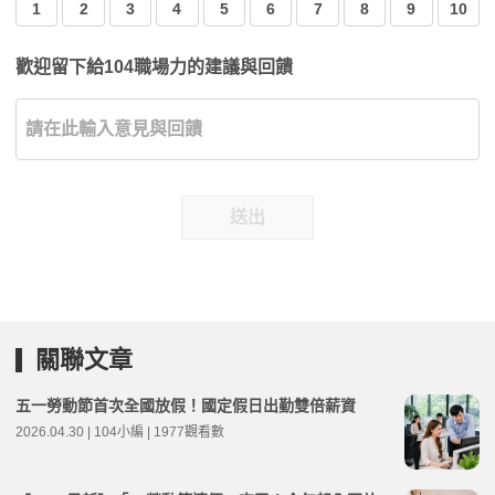
1
2
3
4
5
6
7
8
9
10
歡迎留下給104職場力的建議與回饋
送出
關聯文章
五一勞動節首次全國放假！國定假日出勤雙倍薪資
2026.04.30 | 104小編 | 1977觀看數