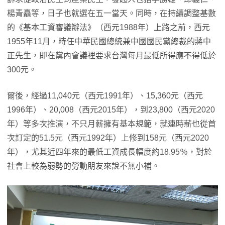
楊青矗等，日子也就選在五一當天。同時，在持續調整基數
的《基本工資審議辦法》（西元1988年）上路之前，西元
1955年11月，時任中華民國總統兼中國國民黨總裁的蔣中
正先生，即在黨內會議裡要求台灣每月最低所得應不得低於
300元。
爾後，經過11,040元（西元1991年）、15,360元（西元
1996年）、20,008（西元2015年），到23,800（西元2020
年）等多次推演，不只月薪擁有基本規範，就連時薪也從首
次訂定的51.5元（西元1992年）上修到158元（西元2020
年），尤其近四年來的最低工資成長幅度約18.95％，對於
社會上較為弱勢的勞動朋友來說不無小補。