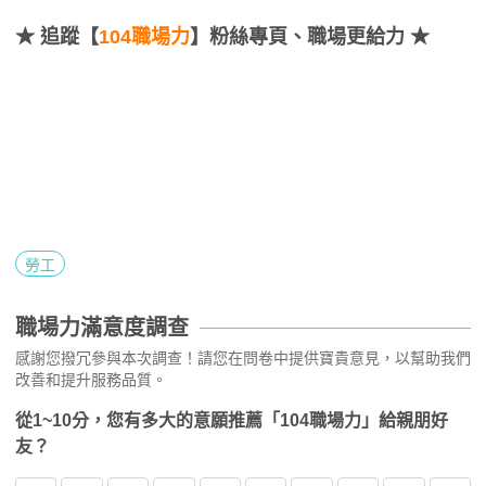
★
追蹤【
104職場力
】粉絲專頁、職場更給力 ★
勞工
職場力滿意度調查
感謝您撥冗參與本次調查！請您在問卷中提供寶貴意見，以幫助我們
改善和提升服務品質。
從1~10分，您有多大的意願推薦「104職場力」給親朋好
友？