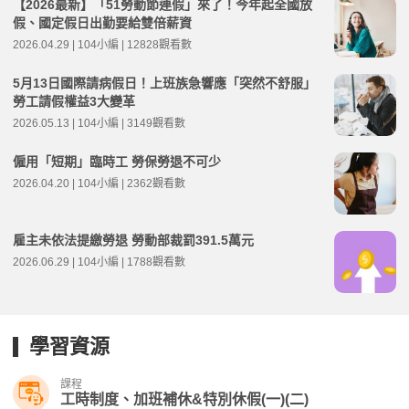
【2026最新】「51勞動節連假」來了！今年起全國放
假、國定假日出勤要給雙倍薪資
2026.04.29 | 104小編 | 12828觀看數
5月13日國際請病假日！上班族急響應「突然不舒服」
勞工請假權益3大變革
2026.05.13 | 104小編 | 3149觀看數
僱用「短期」臨時工 勞保勞退不可少
2026.04.20 | 104小編 | 2362觀看數
雇主未依法提繳勞退 勞動部裁罰391.5萬元
2026.06.29 | 104小編 | 1788觀看數
學習資源
課程
工時制度、加班補休&特別休假(一)(二)