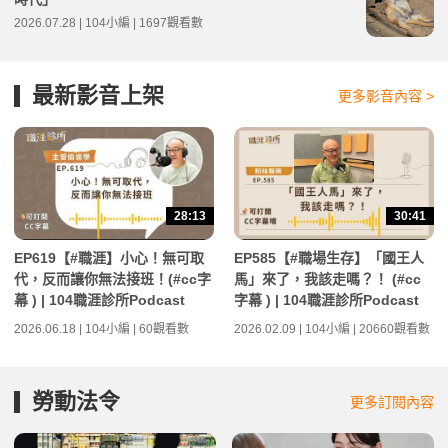
2026.07.28 | 104小編 | 1697觀看數
最新影音上架
更多影音內容 >
28:13
30:41
EP619【#職涯】小心！無可取
EP585【#職場生存】「國王人
代，反而讓你無法接班！(#cc字
馬」來了，我該走嗎？！ (#cc
幕 ) | 104職涯診所Podcast
字幕 ) | 104職涯診所Podcast
2026.06.18 | 104小編 | 60觀看數
2026.02.09 | 104小編 | 20660觀看數
勞動法令
更多訂閱內容