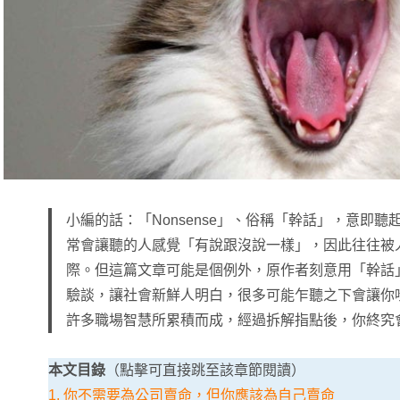
小編的話：「Nonsense」、俗稱「幹話」，意即
常會讓聽的人感覺「有說跟沒說一樣」，因此往往被
際。但這篇文章可能是個例外，原作者刻意用「幹話
驗談，讓社會新鮮人明白，很多可能乍聽之下會讓你
許多職場智慧所累積而成，經過拆解指點後，你終究
本文目錄
（點擊可直接跳至該章節閱讀）
1. 你不需要為公司賣命，但你應該為自己賣命