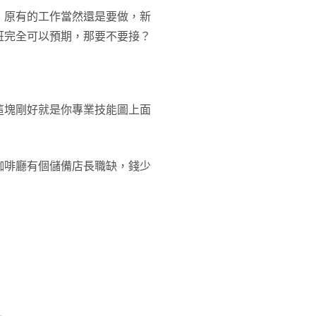
，原有的工作當然還是要做，新
班完全可以預期，那要不要接？
這塊剛好就是你專業技能圖上面
咖啡廳有個儲備店長職缺，錢少