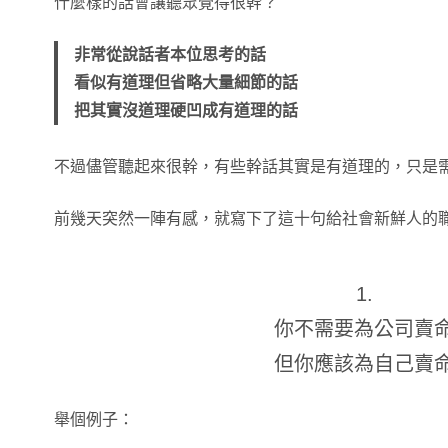
什麼樣的話會讓聽眾覺得很幹？
非常從說話者本位思考的話
看似有道理但省略大量細節的話
把其實沒道理硬凹成有道理的話
不過儘管聽起來很幹，有些幹話其實是有道理的，只是
前幾天突然一陣有感，就寫下了這十句給社會新鮮人的
1.
你不需要為公司賣
但你應該為自己賣
舉個例子：