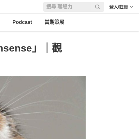
登入/註冊
Podcast
當期策展
nsense」｜觀