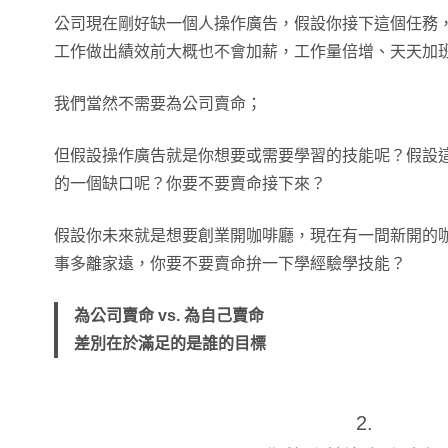
公司現在剛好缺一個人操作廣告，假設你接下這個任務
工作做出績效前大概也不會加薪，工作量倍增、天天加
我們當然不需要為公司賣命；
但假設操作廣告就是你想要或需要學習的技能呢？假設
的一個缺口呢？你要不要賣命接下來？
假設你未來就是想要創業開咖啡廳，現在有一間新開的
事多離家遠，你要不要賣命拚一下學經驗學技能？
為公司賣命 vs. 為自己賣命
差別在於滿足的是誰的目標
2.