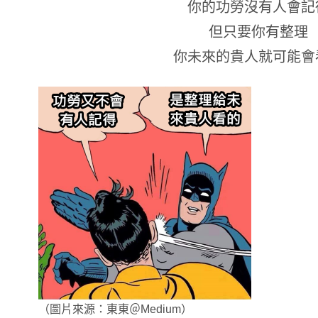
你的功勞沒有人會記
但只要你有整理
你未來的貴人就可能會
（圖片來源：東東＠Medium）