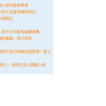
貴人就可能會看見
半的人生被浪費掉而已
可惜而已
險，就不太可能有超額收穫
賭的籌碼，就只有肝
怎樣提升自己突破這個區間，進入
心別人，自然也沒人想關心你