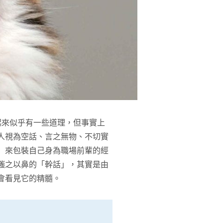
聽起來似乎有一些道理，但事實上
人視為空話、言之無物、不切實
」來包裝自己身為職場前輩的經
嗤之以鼻的「幹話」，其實是由
會看見它的精髓。