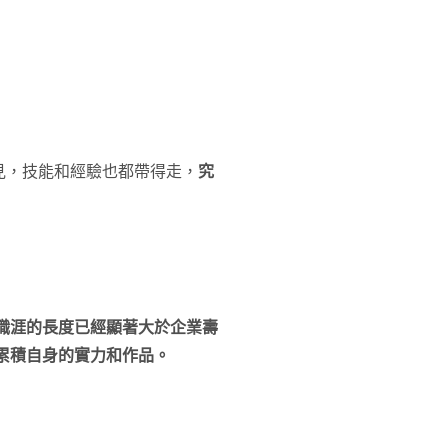
見，技能和經驗也都帶得走，
究
職涯的長度已經顯著大於企業壽
累積自身的實力和作品。