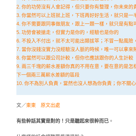
2. 你的功勞沒有人會記得，但只要你有整理，你未來的
3. 你當然可以上班就上班，下班再好好生活，就只是一
4. 你不需要跟同事做朋友，跟上一題一樣，就只是有點
5. 功勞會被搶走，但實力是你的，經驗也是你的
6. 不投入不付出，就不太可能出類拔萃；不冒一點風
7. 當你沒錢沒實力沒經驗沒人脈的時候，唯一可以拿來
8. 你當然可以跟公司計較，但你也應該跟你的人生計較
9. 兩三千塊的薪水差額你真的不用在意，要在意的是
下一個兩三萬薪水差額的區段
10. 你不為別人負責，當然也沒人想為你負責；你不關
文／
東東
原文出處
有些幹話其實是對的！只是聽起來很幹而已
。