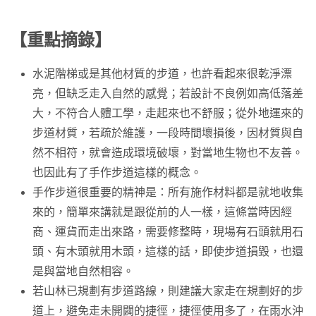
【重點摘錄】
水泥階梯或是其他材質的步道，也許看起來很乾淨漂
亮，但缺乏走入自然的感覺；若設計不良例如高低落差
大，不符合人體工學，走起來也不舒服；從外地運來的
步道材質，若疏於維護，一段時間壞損後，因材質與自
然不相符，就會造成環境破壞，對當地生物也不友善。
也因此有了手作步道這樣的概念。
手作步道很重要的精神是：所有施作材料都是就地收集
來的，簡單來講就是跟從前的人一樣，這條當時因經
商、運貨而走出來路，需要修整時，現場有石頭就用石
頭、有木頭就用木頭，這樣的話，即使步道損毀，也還
是與當地自然相容。
若山林已規劃有步道路線，則建議大家走在規劃好的步
道上，避免走未開闢的捷徑，捷徑使用多了，在雨水沖