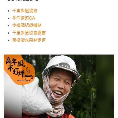
千里步道協會
手作步道QA
步道師認證機制
千里步道協會臉書
南投澀水森林步道