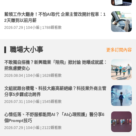
藍領工作大翻身！不怕AI取代 企業主管改開計程車：1
2天賺到以前月薪
2026.07.29 | 104小編 | 1788觀看數
職場大小事
更多訂閱內容
不敢獨自搭機？新興職業「陪飛」掀討論 她曝成就感：
把焦慮變安心
2026.08.04 | 104小編 | 1628觀看數
文組就跟台積電、科技大廠高薪絕緣？科技業外商主管
分享5步驟成功跨界
2026.07.31 | 104小編 | 1545觀看數
心情低落、不舒服都能問AI？「AI心理照護」醫分享6
個Prompt技巧
2026.07.29 | 104小編 | 2122觀看數