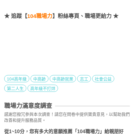
★
追蹤【
104職場力
】粉絲專頁、職場更給力 ★
104高年級
中高齡
中高齡就業
志工
社會公益
第二人生
高年級不打烊
職場力滿意度調查
感謝您撥冗參與本次調查！請您在問卷中提供寶貴意見，以幫助我們
改善和提升服務品質。
從1~10分，您有多大的意願推薦「104職場力」給親朋好