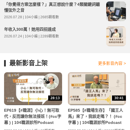
「你覺得方案怎麼樣？」真正想說什麼？4類關鍵詞聽
懂弦外之音
2026.07.28 | 104小編 | 2685觀看數
年收入300萬！她用四招達成
2026.07.24 | 104小編 | 2289觀看數
最新影音上架
更多影音內容 >
28:13
30:41
EP619【#職涯】小心！無可取
EP585【#職場生存】「國王人
代，反而讓你無法接班！(#cc字
馬」來了，我該走嗎？！ (#cc
幕 ) | 104職涯診所Podcast
字幕 ) | 104職涯診所Podcast