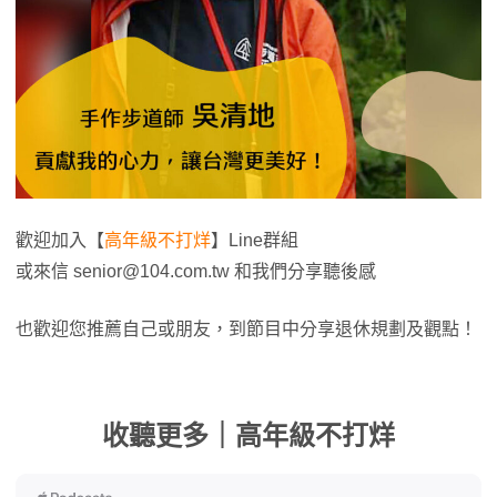
歡迎加入【
高年級不打烊
】Line群組
或來信
senior@104.com.tw
和我們分享聽後感
也歡迎您推薦自己或朋友，到節目中分享退休規劃及觀點！
收聽更多｜高年級不打烊