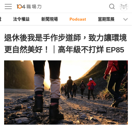
電
法令權益
新聞現場
Podcast
當期策展
退休後我是手作步道師，致力讓環境
更自然美好！｜高年級不打烊 EP85