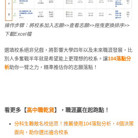
操作步驟：將校系加入志願>>查看志願>>拖曳更換排序>>
下載Excel檔
選填校系絕非兒戲，將影響大學四年以及未來職涯發展，比
別人多奮戰半年就是希望能上更理想的校系。讓
104落點分
析
助你一臂之力，精準推估你的志願落點！
看更多【
高中職乾貨
】，職涯贏在起跑點！
分科生難敵名校迷思！推薦使用104落點分析，4個決策
面向，助你選出適合校系