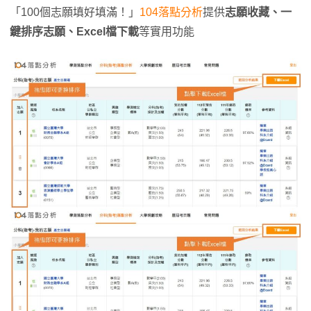
「100個志願填好填滿！」
104落點分析
提供
志願收藏、一
鍵排序志願、Excel檔下載
等實用功能