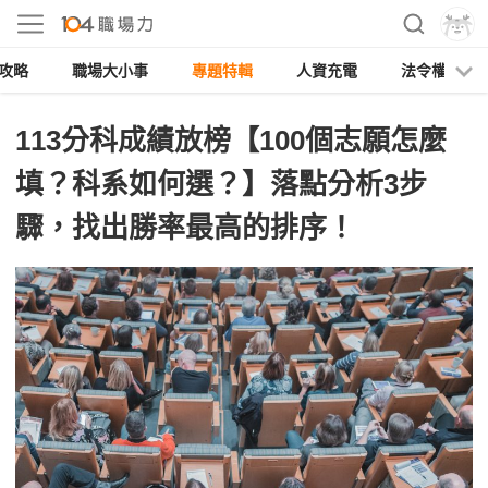
攻略
職場大小事
專題特輯
人資充電
法令權益
113分科成績放榜【100個志願怎麼
填？科系如何選？】落點分析3步
驟，找出勝率最高的排序！