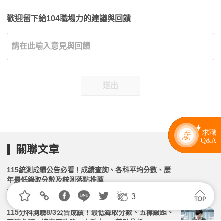
歡迎留下給104職場力的建議與回饋
送出
關聯文章
115統測成績公告必看！成績查詢、各科平均分數、歷
年最低錄取分數及統測落點推薦
2026.04.09 | 104小編 | 31084觀看數
3
115分科測驗8/3公告成績！最低錄取分數、五標級距、