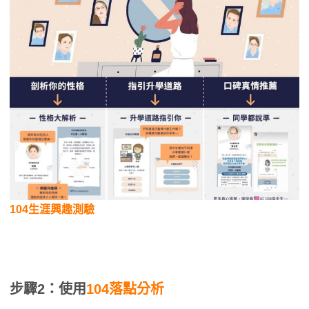
104生涯興趣測驗
步驟2：使用
104落點分析