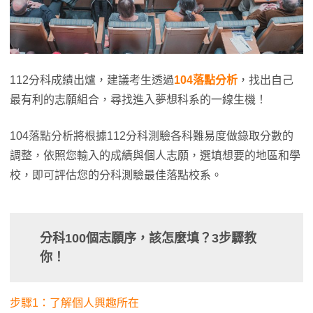
112分科成績出爐，建議考生透過
104落點分析
，找出自己
最有利的志願組合，尋找進入夢想科系的一線生機！
104落點分析將根據112分科測驗各科難易度做錄取分數的
調整，依照您輸入的成績與個人志願，選填想要的地區和學
校，即可評估您的分科測驗最佳落點校系。
分科100個志願序，該怎麼填？3步驟教
你！
步驟1：了解個人興趣所在