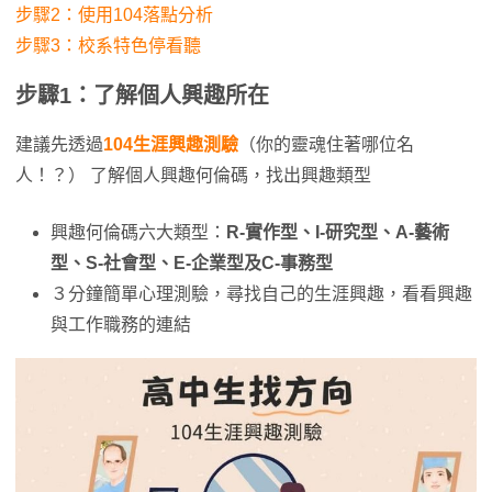
步驟2：使用104落點分析
步驟3：校系特色停看聽
步驟1：了解個人興趣所在
建議先透過
104生涯興趣測驗
（你的靈魂住著哪位名
人！？） 了解個人興趣何倫碼，找出興趣類型
興趣何倫碼六大類型：
R-實作型、I-研究型、A-藝術
型、S-社會型、E-企業型及C-事務型
３分鐘簡單心理測驗，尋找自己的生涯興趣，看看興趣
與工作職務的連結