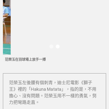
范榮玉演講分享經驗
范榮玉左後腰有個刺青，迪士尼電影《獅子
王》裡的「Hakuna Matata」，指的是，不用
擔心、沒有問題。范榮玉用不一樣的勇氣，努
力把彎路走直。
多看幾篇吧！
郭婞淳舉重爆破裡的溫柔感恩