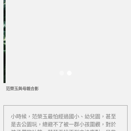
范榮玉從國小三年級開始學羽球
小時候，范榮玉最怕經過國小、幼兒園，甚至
是去公園玩，總避不了被一群小孩圍觀，對於
孩子們的訕笑，范榮玉找不到方法應對，只能