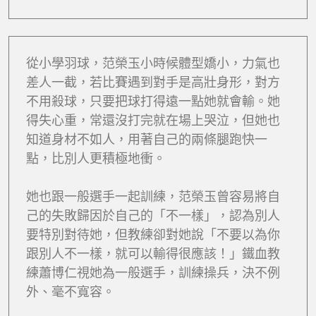
從小學羽球，范榮玉小時候體型嬌小，力氣也
差人一截，若比賽遇到對手是高壯身形，對方
不用殺球，只要把球打得遠一點她就會輸。她
得失心重，常還沒打完就在場上哭泣，但她也
知道身材不如人，用著自己的兩條腿跑快一
點，比別人更積極地衝。
她也跟一般選手一起訓練，范榮玉曾容易將自
己的失敗歸因於自己的「不一樣」，認為別人
要特別對待她，但教練卻對她說「不要以為你
跟別人不一樣，就可以輸得很應該！」鐵血教
練蕭博仁視她為一般選手，訓練操兵，決不例
外、毫不寬容。