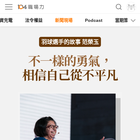
資充電
法令權益
新聞現場
Podcast
當期策展
羽球選手的故事 范榮玉
不一樣的勇氣，
相信自己從不平凡