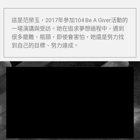
這是范榮玉，2017年參加104 Be A Giver活動的
一場演講與受訪。她在追求夢想過程中，遇到
很多磨難、瓶頸，即使會害怕，她還是努力找
到自己的目標、努力達成。