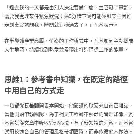
「過去我的一天都是由別人決定要做什麼，主管發了電郵，
需要我處理某件緊急狀況；過5分鐘下屬可能碰到某些困難
走到桌邊詢問我，時間就這樣過去了，」瓦基表示。
在半導體產業高壓、忙碌的工作模式中，瓦基如何主動攤開
人生地圖，持續找到熱愛並累積出打造理想工作的能量？
思維1：參考書中知識，在既定的路徑
中用自己的方式走
一切都從瓦基翻開書本開始。他閱讀的啟蒙來自商管雜誌，
當他開始帶領團隊，為了補足工程師不熟悉的管理知識，瓦
基嘗試從文章中吸收管理心法，有了新知識的刺激，瓦基嘗
試用較適合自己的管理風格帶領團隊，而非依循他人做法。