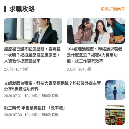
求職攻略
更多訂閱內容
履歷被已讀不回怎麼辦，要再投
104處理過履歷、聯絡過求職者
一次嗎？揭投履歷沒回應原因，
是什麼意思？揭密4大實用功
人資教你提高面試率
能，找工作更有效率
2天前 | 104小編
2天前 | 104小編
文組就跟台積電、科技大廠高薪絕緣？科技業外商主管
分享5步驟成功跨界
2026.07.31 | 104小編 | 1556觀看數
缺工時代 零售業轉型打 「效率戰」
2026.07.30 | 104小編 | 1558觀看數