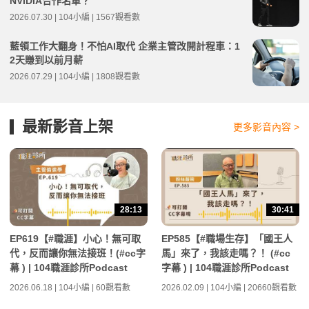
NVIDIA合作名單？
2026.07.30 | 104小編 | 1567觀看數
藍領工作大翻身！不怕AI取代 企業主管改開計程車：1
2天賺到以前月薪
2026.07.29 | 104小編 | 1808觀看數
最新影音上架
更多影音內容 >
28:13
30:41
EP619【#職涯】小心！無可取
EP585【#職場生存】「國王人
代，反而讓你無法接班！(#cc字
馬」來了，我該走嗎？！ (#cc
幕 ) | 104職涯診所Podcast
字幕 ) | 104職涯診所Podcast
2026.06.18 | 104小編 | 60觀看數
2026.02.09 | 104小編 | 20660觀看數