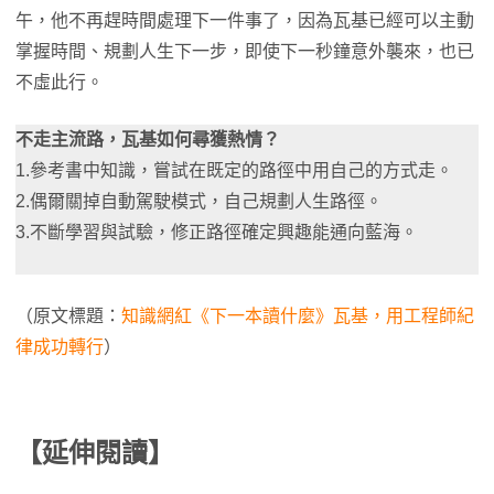
午，他不再趕時間處理下一件事了，因為瓦基已經可以主動
掌握時間、規劃人生下一步，即使下一秒鐘意外襲來，也已
不虛此行。
不走主流路，瓦基如何尋獲熱情？
1.參考書中知識，嘗試在既定的路徑中用自己的方式走。
2.偶爾關掉自動駕駛模式，自己規劃人生路徑。
3.不斷學習與試驗，修正路徑確定興趣能通向藍海。
（原文標題：
知識網紅《下一本讀什麼》瓦基，用工程師紀
律成功轉行
）
【延伸閱讀】