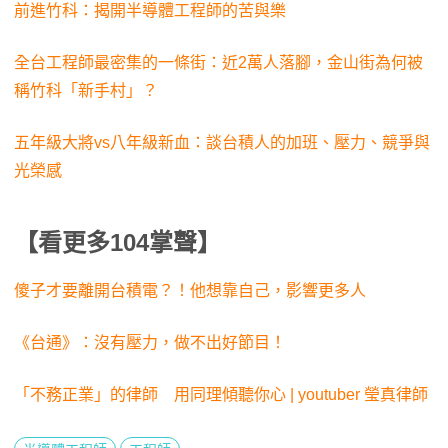
前進竹科：揭開半導體工程師的苦與樂
全台工程師最密集的一條街：近2萬人落腳，金山街為何被
稱竹科「新手村」？
五年級大將vs八年級新血：談台積人的加班、壓力、競爭與
光榮感
【看更多104掌聲】
傻子才要離開台積電？！他想靠自己，影響更多人
《台通》：沒有壓力，做不出好節目！
「不務正業」的律師 用同理傾聽你心 | youtuber 瑩真律師