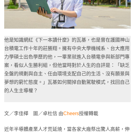
他是知識網紅《下一本讀什麼》的瓦基，也是曾在護國神山
台積電工作十年的莊勝翔。擁有中央大學機械系、台大應用
力學碩士出色學歷的他，一畢業就進入台積電參與新部門專
案，看似人生勝利組，但他當時對於人生的自評是：「缺乏
全盤的規劃與自主、任由環境支配自己的生活、沒有願景與
夢想的窮忙態度。」瓦基如何關掉自動駕駛模式，找回自己
的人生主導權？
文／李佳樺 圖／卓杜信 由
Cheers
授權轉載
近年半導體產業人才荒延燒，當各家大廠祭出驚人高薪，伸