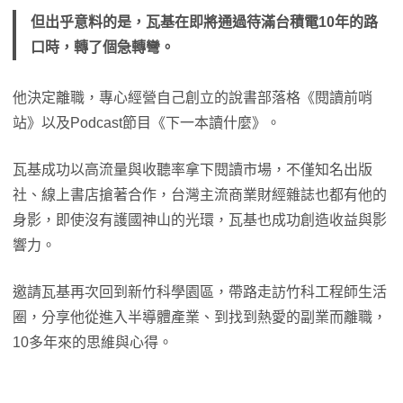
但出乎意料的是，瓦基在即將通過待滿台積電10年的路
口時，轉了個急轉彎。
他決定離職，專心經營自己創立的說書部落格《閱讀前哨
站》以及Podcast節目《下一本讀什麼》。
瓦基成功以高流量與收聽率拿下閱讀市場，不僅知名出版
社、線上書店搶著合作，台灣主流商業財經雜誌也都有他的
身影，即使沒有護國神山的光環，瓦基也成功創造收益與影
響力。
邀請瓦基再次回到新竹科學園區，帶路走訪竹科工程師生活
圈，分享他從進入半導體產業、到找到熱愛的副業而離職，
10多年來的思維與心得。