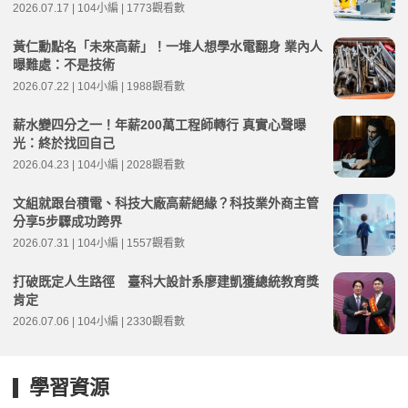
2026.07.17 | 104小編 | 1773觀看數
黃仁勳點名「未來高薪」！一堆人想學水電翻身 業內人
曝難處：不是技術
2026.07.22 | 104小編 | 1988觀看數
薪水變四分之一！年薪200萬工程師轉行 真實心聲曝
光：終於找回自己
2026.04.23 | 104小編 | 2028觀看數
文組就跟台積電、科技大廠高薪絕緣？科技業外商主管
分享5步驟成功跨界
2026.07.31 | 104小編 | 1557觀看數
打破既定人生路徑 臺科大設計系廖建凱獲總統教育獎
肯定
2026.07.06 | 104小編 | 2330觀看數
學習資源