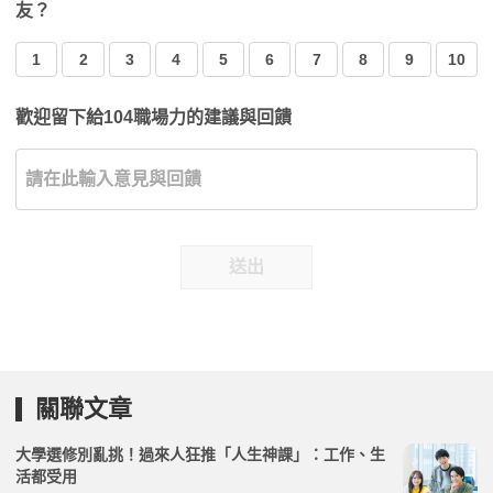
友？
1
2
3
4
5
6
7
8
9
10
歡迎留下給104職場力的建議與回饋
送出
關聯文章
大學選修別亂挑！過來人狂推「人生神課」：工作、生
活都受用