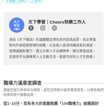
半導體工程師
工程師
天下學習｜Cheers快樂工作人
源自《天下雜誌》的議題觀念領先和內容高品質，為企業面
對內外部經營管理的挑戰，以及個人追求持續成長的渴望。
發揮議題影響力、建立企業人才永續標準、關注學習成長，
並提供平台讓專業人士互動交流，創建共好的人才生態圈！
職場力滿意度調查
感謝您撥冗參與本次調查！請您在問卷中提供寶貴意見，以幫助我們
改善和提升服務品質。
從1~10分，您有多大的意願推薦「104職場力」給親朋好