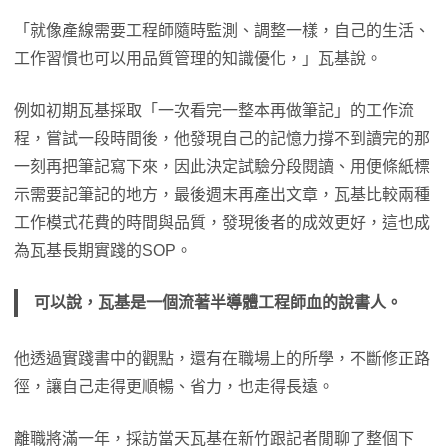
「就像產線需要工程師隨時監測、調整一樣，自己的生活、
工作習慣也可以用品質管理的知識優化，」瓦基說。
例如初期瓦基採取「一次看完一整本再做筆記」的工作流
程，嘗試一段時間後，他發現自己的記憶力撐不到讀完的那
一刻再把筆記寫下來，因此決定試驗分段閱讀、用便條紙標
示需要記筆記的地方，最後週末再產出文章，瓦基比較兩種
工作模式花費的時間與品質，發現後者的成效更好，這也成
為瓦基長期實踐的SOP。
可以說，瓦基是一個流著半導體工程師血的說書人。
他透過實踐書中的觀點，還有在職場上的所學，不斷修正路
徑，讓自己走得更順暢、省力，也走得長遠。
離職將滿一年，採訪當天瓦基在新竹跟記者閒聊了整個下