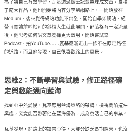
為了讓自己有效學習，瓦基透過做筆記並整理成文章，累積
了龐大作品，他也開始將內容分享到網路上，一開始放在
Medium，後來覺得網站功能不齊全，開始自學架網站，經
營《閱讀前哨站》的斜槓人生就此展開，部落格有一定流量
後，他思考如何讓文章發揮更大效用，開始嘗試錄
Podcast、拍YouTube……瓦基逐漸走出一條不在原定路徑
的道路，而且他發現，自己很喜歡路上的風景。
思維2：不斷學習與試驗，修正路徑確
定興趣能通向藍海
找到心中熱愛後，瓦基應用藍海策略的架構，檢視閱讀這件
興趣，究竟能否帶著他在藍海優游，成為養活自己的事業。
瓦基發現，網路上的讀書心得，大部分缺乏長期經營，也沒