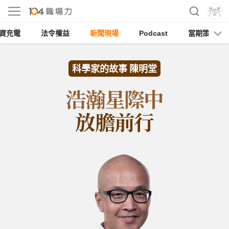
資充電
法令權益
新聞現場
Podcast
當期策展
科學家的故事 陳明堂
浩瀚星際中
放膽前行