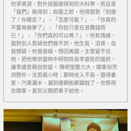
他爭資源，對外說服做得到的大科學，而且是
「我們」做得到；說服之前，他得面對「別傻
了！你確定？」、「怎麼可能？」、「你真的
不要再做夢了」、「你就只是在浪費錢而
已！」、「你們真的可以嗎？」。他有情緒，
面對別人質疑他們做不到，他生氣、沮喪、自
我懷疑。他曾退縮，想回美國，主管留不住
他，把他帶到當時中研院院長李遠哲的面前，
讓李遠哲親自慰留。 陳明堂壓力大，開車到荒
郊野外，沈思兩小時；那時收入不高，還得養
家，汽車漏水、漏到連鋼板都鏽蝕了，他穿雨
衣開車，直到父親把車子給他。