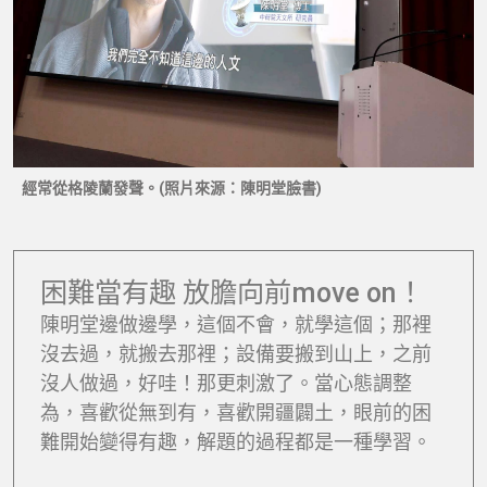
經常從格陵蘭發聲。(照片來源：陳明堂臉書)
困難當有趣 放膽向前move on！
陳明堂邊做邊學，這個不會，就學這個；那裡
沒去過，就搬去那裡；設備要搬到山上，之前
沒人做過，好哇！那更刺激了。當心態調整
為，喜歡從無到有，喜歡開疆闢土，眼前的困
難開始變得有趣，解題的過程都是一種學習。