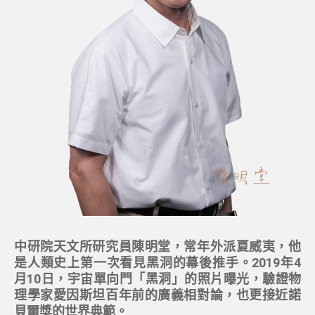
中研院天文所研究員陳明堂，常年外派夏威夷，他
是人類史上第一次看見黑洞的幕後推手。2019年4
月10日，宇宙單向門「黑洞」的照片曝光，驗證物
理學家愛因斯坦百年前的廣義相對論，也更接近諾
貝爾獎的世界典範。