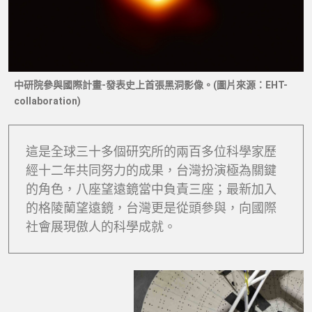
中研院參與國際計畫-發表史上首張黑洞影像。(圖片來源：EHT-
collaboration)
這是全球三十多個研究所的兩百多位科學家歷
經十二年共同努力的成果，台灣扮演極為關鍵
的角色，八座望遠鏡當中負責三座；最新加入
的格陵蘭望遠鏡，台灣更是從頭參與，向國際
社會展現傲人的科學成就。