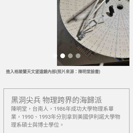
進入格陵蘭天文望遠鏡內部(照片來源：陳明堂臉書)
黑洞尖兵 物理跨界的海歸派
陳明堂，台南人，1986年成功大學物理系畢
業，1990、1993年分別拿到美國伊利諾大學物
理系碩士與博士學位。