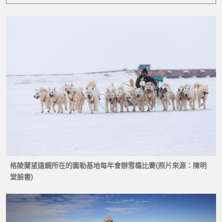
格陵蘭望遠鏡所在的圖勒基地每年會辦雪橇比賽(照片來源：陳明
堂臉書)