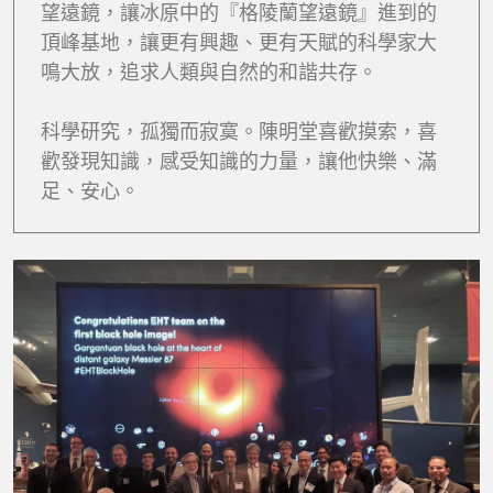
望遠鏡，讓冰原中的『格陵蘭望遠鏡』進到的
頂峰基地，讓更有興趣、更有天賦的科學家大
鳴大放，追求人類與自然的和諧共存。
科學研究，孤獨而寂寞。陳明堂喜歡摸索，喜
歡發現知識，感受知識的力量，讓他快樂、滿
足、安心。