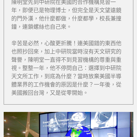
陳明堂先到中研院在美國的合作機構見習一
年，即便已是物理博士，但完全是天文望遠鏡
的門外漢，他什麼都做，什麼都學，校長兼撞
鐘，連鎖螺絲也自己來。
辛苦是必然，心酸更折騰！連美國錯的東西他
也照抄回來，加上中研院當時沒有天文研究的
聲譽，陳明堂一直得不到見習機構的尊重與重
視。整整一年，他不停問自己：選擇到中研院
天文所工作，到底為什麼？當時放棄美國半導
體業界的工作機會的原因是什麼？一年後，從
美國搬回台灣，又是從零開始。