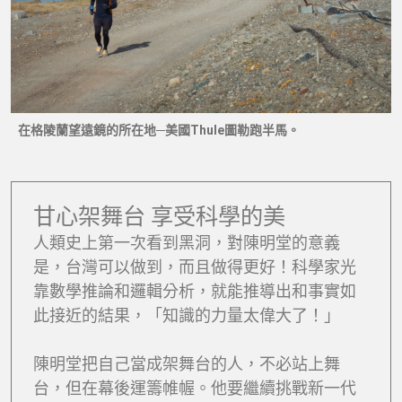
在格陵蘭望遠鏡的所在地─美國Thule圖勒跑半馬。
甘心架舞台 享受科學的美
人類史上第一次看到黑洞，對陳明堂的意義
是，台灣可以做到，而且做得更好！科學家光
靠數學推論和邏輯分析，就能推導出和事實如
此接近的結果，「知識的力量太偉大了！」
陳明堂把自己當成架舞台的人，不必站上舞
台，但在幕後運籌帷幄。他要繼續挑戰新一代