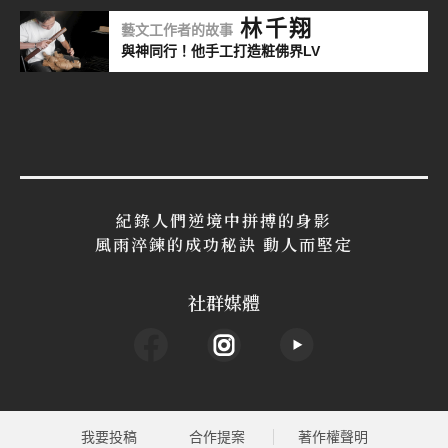
林千翔
藝文工作者的故事
與神同行！他手工打造粧佛界LV
紀錄人們逆境中拼搏的身影
風雨淬鍊的成功秘訣 動人而堅定
社群媒體
我要投稿
合作提案
著作權聲明