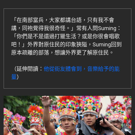
「在南部當兵，大家都講台語，只有我不會
講，同袍覺得我很奇怪。」常有人問Suming：
「你們是不是還過打獵生活？或是你很會唱歌
吧！」外界對原住民的印象狹隘，Suming回到
原本疏離的部落，想讓外界更了解原住民。
（延伸閱讀：
他從街友體會到，音樂給予的能
量
）