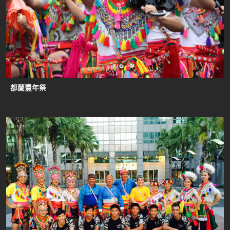
都蘭豐年祭