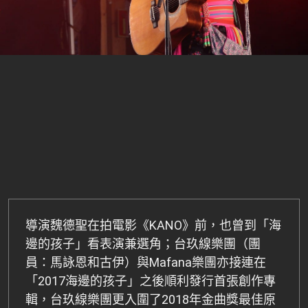
導演魏德聖在拍電影《KANO》前，也曾到「海
邊的孩子」看表演兼選角；台玖線樂團（團
員：馬詠恩和古伊）與Mafana樂團亦接連在
「2017海邊的孩子」之後順利發行首張創作專
輯，台玖線樂團更入圍了2018年金曲獎最佳原