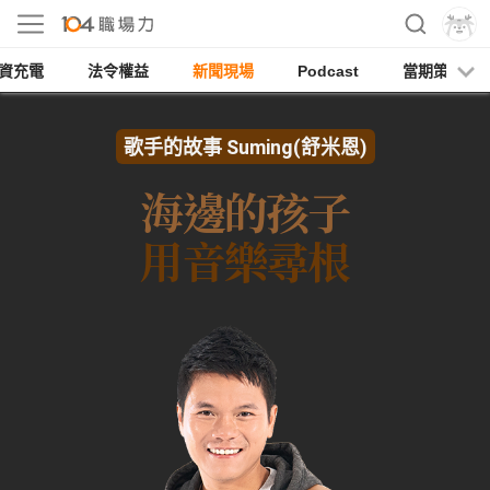
資充電
法令權益
新聞現場
Podcast
當期策展
歌手的故事 Suming(舒米恩)
海邊的孩子
用音樂尋根