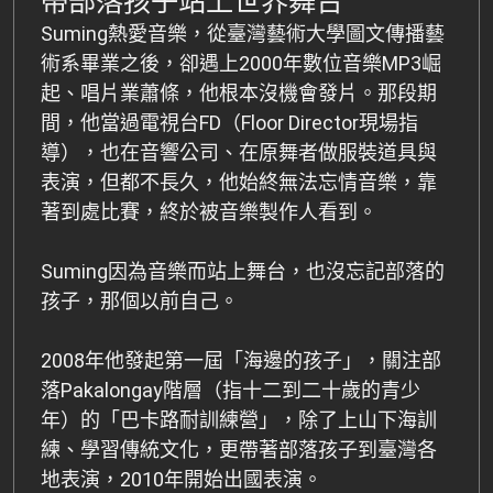
帶部落孩子站上世界舞台
Suming熱愛音樂，從臺灣藝術大學圖文傳播藝
術系畢業之後，卻遇上2000年數位音樂MP3崛
起、唱片業蕭條，他根本沒機會發片。那段期
間，他當過電視台FD（Floor Director現場指
導），也在音響公司、在原舞者做服裝道具與
表演，但都不長久，他始終無法忘情音樂，靠
著到處比賽，終於被音樂製作人看到。
Suming因為音樂而站上舞台，也沒忘記部落的
孩子，那個以前自己。
2008年他發起第一屆「海邊的孩子」，關注部
落Pakalongay階層（指十二到二十歲的青少
年）的「巴卡路耐訓練營」，除了上山下海訓
練、學習傳統文化，更帶著部落孩子到臺灣各
地表演，2010年開始出國表演。