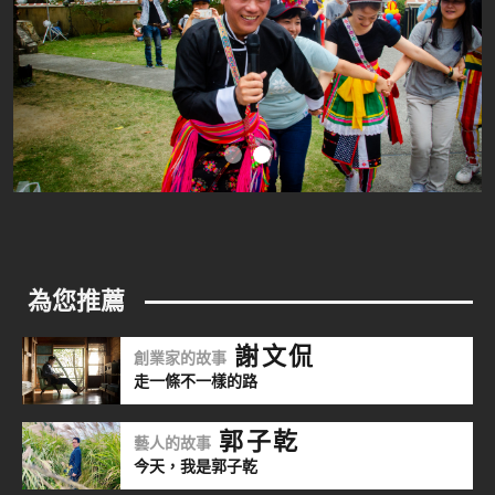
謝文侃
創業家的故事
走一條不一樣的路
郭子乾
藝人的故事
今天，我是郭子乾