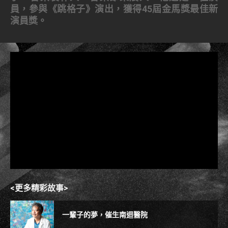
員，參與《跳格子》演出，獲得45屆金馬獎最佳新
演員獎。
<更多精彩故事>
一輩子的夢，催生南迴醫院