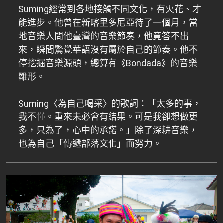
Suming經常到各地接觸不同文化，有火花、才
能進步。他曾在新喀里多尼亞待了一個月，當
地音樂人問他臺灣的音樂節奏，他竟答不出
來，瞬間驚覺華語沒有屬於自己的節奏。他不
停挖掘音樂源頭，總算有《Bondada》的音樂
雛形。
Suming〈為自己喝采〉的歌詞：「太多的事，
我不懂。重來未必會有結果。可是我卻想做更
多，只為了，心中的承諾。」除了深耕音樂，
也為自己「傳遞部落文化」而努力。