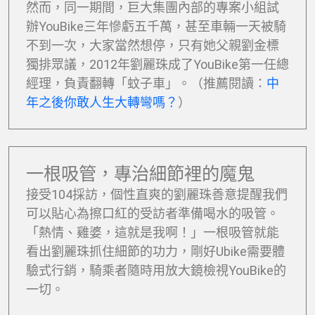
然而，同一期間，巨大集團內部的專案小組試
辦YouBike三年慘虧五千萬，甚至車輛一天被騎
不到一次，大家當然想停，只有她父親劉金標
獨排眾議，2012年劉麗珠成了YouBike第一任總
經理，負責翻轉「蚊子車」。（推薦閱讀：
中
年之後你敢人生大轉彎嗎？
）
一根吸管，專治細節裡的魔鬼
接受104採訪，個性直爽的劉麗珠善意提醒我們
可以貼心為擦口紅的受訪者準備喝水的吸管。
「熱情、雞婆，這就是我啊！」一根吸管就能
看出劉麗珠抓住細節的功力，剛好Ubike需要體
驗式行銷，騎乘者隨時用放大鏡檢視YouBike的
一切。