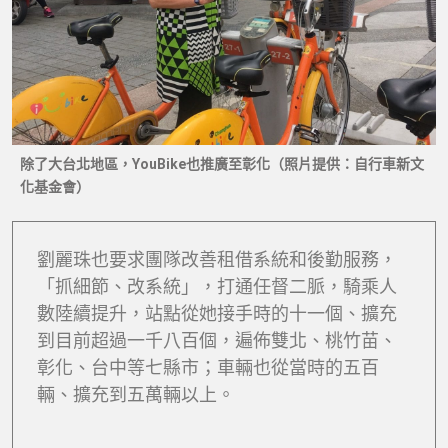
除了大台北地區，YouBike也推廣至彰化（照片提供：自行車新文
化基金會）
劉麗珠也要求團隊改善租借系統和後勤服務，
「抓細節、改系統」，打通任督二脈，騎乘人
數陸續提升，站點從她接手時的十一個、擴充
到目前超過一千八百個，遍佈雙北、桃竹苗、
彰化、台中等七縣市；車輛也從當時的五百
輛、擴充到五萬輛以上。