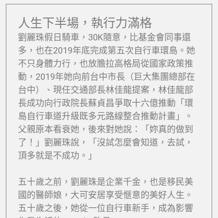
人生下半場，執行力滿格
劉麗珠假日騎車，30K隨意，比基金會同事還
多，也在2019年底完成第五次自行車環島。她
不只身體力行，也放膽拉高格局從國家政策推
動，2019年她向前台中市長（巨大集團總部在
台中）、現任交通部長林佳龍提案，林佳龍部
長成功向行政院長蘇貞昌爭取十六億推動「環
島自行車道升級既多元路線整合推動計畫」。
父親原本看衰她，後來對她說：「妳真的做到
了！」劉麗珠說，「沒試怎麼會知道，去試，
頂多就是不成功。」
五十歲之前，劉麗珠是企業千金，也是移民美
國的醫師娘，大可安居享受愜意的美好人生。
五十歲之後，她從一位自行車新手，成為影響