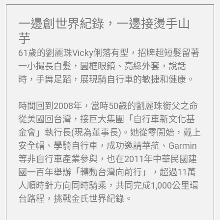
一邊創世界紀錄，一邊接燙手山
芋
61歲的劉麗珠Vicky俐落有型，招牌超短髮留著
一小撮長白髮，圓框眼鏡、亮綠外套，說話
時，手舞足蹈，展現騎自行車的敏捷和健康。
時間回到2008年，當時50歲的劉麗珠銜父之命
從美國回台灣，接巨大集團「自行車新文化基
金會」執行長(現為董事長)。她從零開始，戴上
安全帽、學騎自行車，成功邀請華航、Garmin
等非自行車產業參與，也在2011年中華民國建
國一百年舉辦「轉動台灣向前行」，超過11萬
人順時針方向同時騎乘，共同完成1,000公里環
台路程，挑戰金氏世界紀錄。