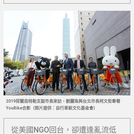
2019荷蘭烏特勒支副市長來訪，劉麗珠與台北市長柯文哲牽著
YouBike合影（照片提供：自行車新文化基金會）
從美國NGO回台，卻遭逢亂流低