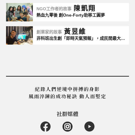
陳凱翔
NGO工作者的故事
熱血九零後 創One-Forty助移工圓夢
黃昱維
創業家的故事
非科班出生創「即時天氣預報」，成民間最大氣象教主
紀錄人們逆境中拼搏的身影
風雨淬鍊的成功秘訣 動人而堅定
社群媒體