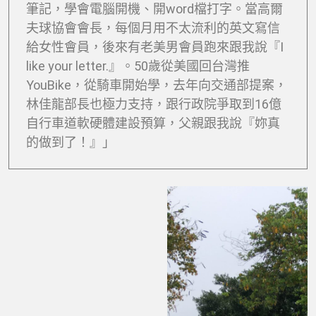
筆記，學會電腦開機、開word檔打字。當高爾
夫球協會會長，每個月用不太流利的英文寫信
給女性會員，後來有老美男會員跑來跟我說『I
like your letter.』。50歲從美國回台灣推
YouBike，從騎車開始學，去年向交通部提案，
林佳龍部長也極力支持，跟行政院爭取到16億
自行車道軟硬體建設預算，父親跟我說『妳真
的做到了！』」