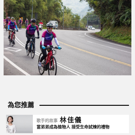
林佳儀
歌手的故事
當弟弟成為植物人 接受生命試煉的禮物