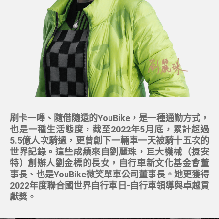
刷卡一嗶、隨借隨還的YouBike，是一種通勤方式，
也是一種生活態度，截至2022年5月底，累計超過
5.5億人次騎過，更曾創下一輛車一天被騎十五次的
世界記錄。這些成績來自劉麗珠，巨大機械（捷安
特）創辦人劉金標的長女，自行車新文化基金會董
事長、也是YouBike微笑單車公司董事長。她更獲得
2022年度聯合國世界自行車日-自行車領導與卓越貢
獻獎。