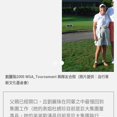
劉麗珠2005 WGA_Tournament 與隊友合照（照片提供：自行車
新文化基金會）
父親已經開口，且劉麗珠在同輩之中最慢回到
集團工作（她的表姐杜綉珍目前是巨大集團董
事長，她的弟弟劉湧昌目前是巨大集團執行