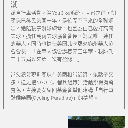
潮
辦自行車活動，管YouBike系統，回台之前，劉
麗珠已移民美國十年，是位閒不下來的全職媽
媽。她陪孩子游泳練琴，也因為自己愛打高爾
夫球，擔任高爾夫球協會會長，她是唯一連任
的華人，同時也擔任美國北卡羅來納州華人協
會會長。「在華人協會辦春節嘉年華，我賺到
二十五屆以來第一次有盈餘！」
當父親發現劉麗珠在美國相當活躍，鬼點子又
多，還能把NGO（非營利組織）活動辦得有聲
有色，直接要女兒回基金會幫他建構「自行車
騎乘樂園(Cycling Paradise)」的夢想。