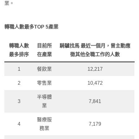
業。
轉職人數最多TOP 5產業
轉職人數
目前所
騎驢找馬 最近一個月，曾主動應
最多排序
在產業
徵其他全職工作的人數
1
餐飲業
12,217
2
零售業
10,472
半導體
3
7,841
業
醫療服
4
7,179
務業