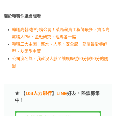
關於轉職你還會想看
轉職高薪3排行榜公開！菜鳥薪貴工程師最多，資深高
薪職人PM、金融研究、理專各一席
轉職三大主因：薪水、人際、安全感 部屬最愛導師
型、友愛型主管
公司沒名氣，我就沒人脈？讓履歷從60分變90分的關
鍵
★ 【
104人力銀行
】
LINE
好友，熱烈募集
中！