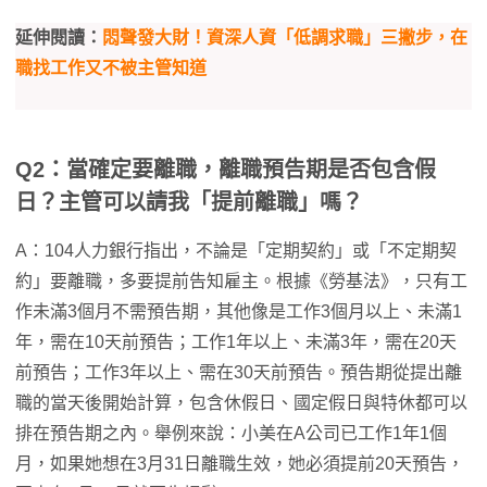
延伸閱讀：
悶聲發大財！資深人資「低調求職」三撇步，在
職找工作又不被主管知道
Q2
：當確定要離職，離職預告期是否包含假
日？主管可以請我「提前離職」嗎？
A：104人力銀行指出，不論是「定期契約」或「不定期契
約」要離職，多要提前告知雇主。根據《勞基法》，只有工
作未滿3個月不需預告期，其他像是工作3個月以上、未滿1
年，需在10天前預告；工作1年以上、未滿3年，需在20天
前預告；工作3年以上、需在30天前預告。預告期從提出離
職的當天後開始計算，包含休假日、國定假日與特休都可以
排在預告期之內。舉例來說：小美在A公司已工作1年1個
月，如果她想在3月31日離職生效，她必須提前20天預告，