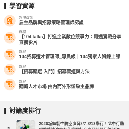
學習資源
證照資訊
雇主品牌與招募策略管理師認證
課程
【104 talks】打造企業數位競爭力：電通實戰分享​
直播影片
課程
104招募選才管理師_專員級｜104獨家人資線上課
課程
【招募甄選-入門】招募管道與方法
課程
翻轉人才市場 由內而外形塑雇主品牌
討論度排行
2026城鎮韌性防空演習8/7-8/13舉行！北中行動