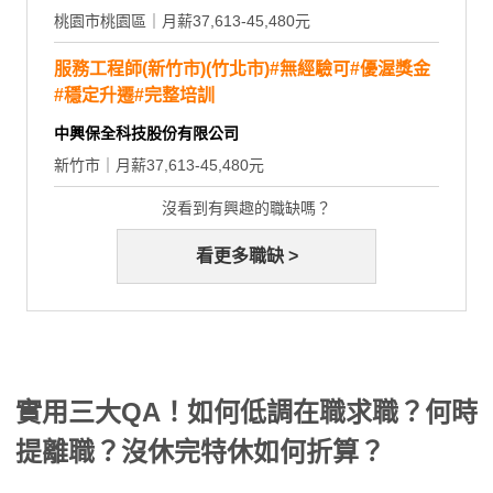
桃園市桃園區｜月薪37,613-45,480元
服務工程師(新竹市)(竹北市)#無經驗可#優渥獎金
#穩定升遷#完整培訓
中興保全科技股份有限公司
新竹市｜月薪37,613-45,480元
沒看到有興趣的職缺嗎？
看更多職缺 >
實用三大QA！如何低調在職求職？何時
提離職？沒休完特休如何折算？