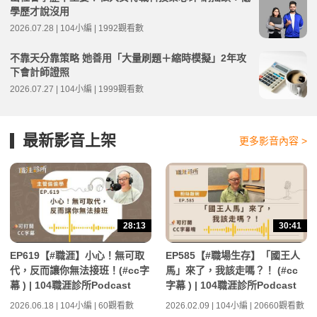
學歷才說沒用
2026.07.28 | 104小編 | 1992觀看數
不靠天分靠策略 她善用「大量刷題＋縮時模擬」2年攻
下會計師證照
2026.07.27 | 104小編 | 1999觀看數
最新影音上架
更多影音內容 >
28:13
30:41
EP619【#職涯】小心！無可取
EP585【#職場生存】「國王人
代，反而讓你無法接班！(#cc字
馬」來了，我該走嗎？！ (#cc
幕 ) | 104職涯診所Podcast
字幕 ) | 104職涯診所Podcast
2026.06.18 | 104小編 | 60觀看數
2026.02.09 | 104小編 | 20660觀看數