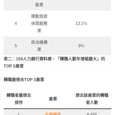
髮業
運動旅遊
4
休閒服務
13.1%
業
政治機構
5
9%
業
表二：104人力銀行資料庫，「轉職人數年增幅最大」的
TOP 5產業
轉職最想去TOP 3產業
轉職者最想去
想去該產業的轉職
產業
排序
者人數
1
半導體業
8,455