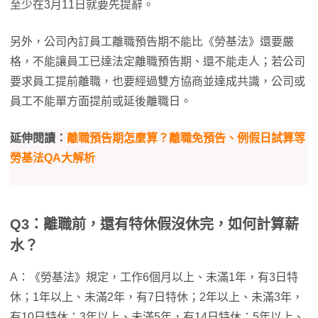
至少在3月11日就要先提辭。
另外，公司內訂員工離職預告期不能比《勞基法》還要嚴
格，不能讓員工已達法定離職預告期、還不能走人；若公司
要求員工提前離職，也要經過雙方協商並達成共識，公司或
員工不能單方面提前或延後離職日。
延伸閱讀：
離職預告期怎麼算？離職免預告、例假日試算等
勞基法QA大解析
Q3：離職前，還有特休假沒休完，如何計算薪
水？
A：《勞基法》規定，工作6個月以上、未滿1年，有3日特
休；1年以上、未滿2年，有7日特休；2年以上、未滿3年，
有10日特休；3年以上、未滿5年，有14日特休；5年以上、