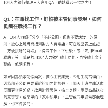
104人力銀行整理三大實用QA，助轉職者一臂之力！
Q1：在職找工作，好怕被主管同事發現，如何
低調在職找工作？
A：104人力銀行分享「不必公開，但也不要說謊」的原
則，擔心上班時間接到對方人資電話，可在履歷表上註記
「方便接聽的時段」，像是午休、下班後，或「先用Email
聯絡」等，或是善用104人力銀行線上功能，直接線上文字
聯絡，低調求職。
如果因為頻繁請假面試，擔心主管起疑，少用生病當理由，
因為部分公司需要看診證明才能核假，且隔天上班生龍活虎
反而更容易起疑，改用辦理證件、檢查身體、重要商品送貨
到家等等，或簡單的「家中私事」，主管或同事通常都能理
解，也不會多問。