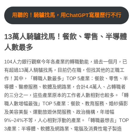
用聽的！騎驢找馬，用ChatGPT寫履歷行不行
13萬人騎驢找馬！餐飲、零售、半導體
人數最多
104人力銀行觀察今年各產業的轉職動能，過去一個月，已
有超過13萬人騎驢找馬，目前仍在職，但找其他的正職工
作！其中，「轉職人數最多」TOP 5產業：餐飲、零售、半
導體、醫療服務、軟體及網路業，合計4.4萬人、占轉職者
的三分之一，這些產業原本的工作者人數相對也較多。「轉
職人數增幅最強」TOP 5產業：餐飲、教育服務、婚紗攝影
及美容美髮、運動旅遊休閒服務、政治機構，年增幅
9%~24%不等，人心相對浮動的產業。「轉職最想去」TOP
3產業：半導體、軟體及網路業、電腦及消費性電子製造