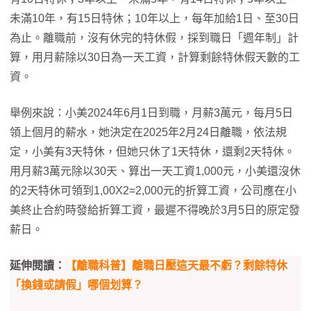
未滿10年，有15日特休；10年以上，每年加給1日、至30日
為止。離職前，沒有休完的特休假，採到職日「週年制」計
算，用月薪除以30日為一天工資，計算剩餘特休假天數的工
資。
舉例來說：小美2024年6月1日到職，月薪3萬元，每月5日
領上個月的薪水，她決定在2025年2月24日離職，依法規
定，小美有3天特休，但她只休了1天特休，還剩2天特休。
用月薪3萬元除以30天、算出一天工資1,000元，小美還沒休
的2天特休可領到1,00X2=2,000元的折算工資，公司應在小
美終止合約時發給折算工資，最遲不得晚於3月5日的原定發
薪日。
延伸閱讀：
【離職科普】離職日壓這天最不虧？剩餘特休
「換錢或請假」哪個划算？