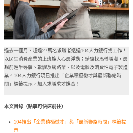
過去一個月，超過27萬名求職者透過104人力銀行找工作！
以民生消費產業的上班族人心最浮動；騎驢找馬轉職潮，最
想前進半導體、軟體及網路業、以及電腦及消費性電子製造
業。104人力銀行現已推出「企業積極徵才與最新聯絡時
間」標籤提示，加入求職求才媒合！
本文目錄（點擊可快速前往）
104推出「企業積極徵才」與「最新聯絡時間」標籤提
示