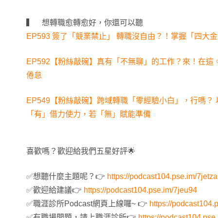
▍ 想轉職愈轉愈好，你還可以聽
EP593 簽了「競業禁止」 轉職沒自由？！掌握「四
EP592【粉絲敲碗】真有「不無聊」的工作？來！在
倦怠
EP549【粉絲敲碗】跨域轉職「零經驗小白」，行嗎？
「有」借力使力，若「無」賦能準備
喜歡嗎？歡迎給我們五星好評🌟
✅想聽什麼主題呢？👉
https://podcast104.pse.im/7jetza
✅歡迎給建議👉
https://podcast104.pse.im/7jeu94
✅職涯診所Podcast網頁上線囉~ 👉
https://podcast104.
✅有職場問題，請上職涯診所👉
https://podcast104.pse