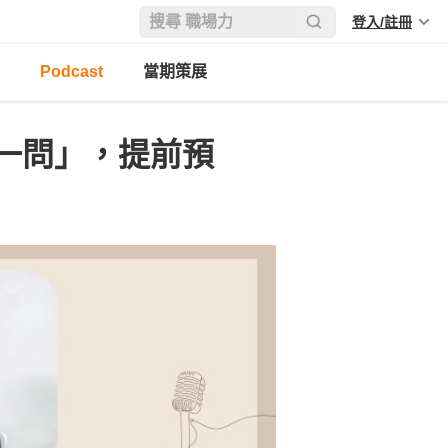
登入/註冊
Podcast
當期策展
一問」，提前預