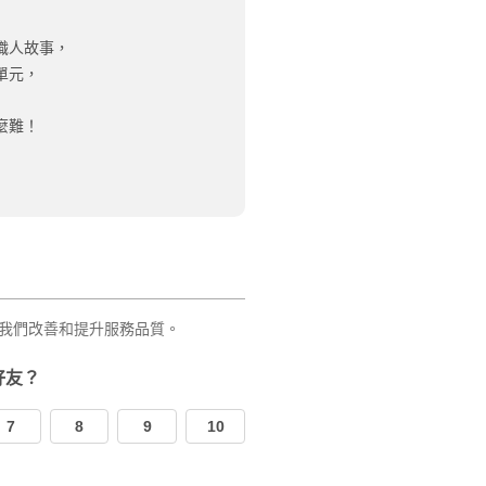
職人故事，
單元，
麼難！
我們改善和提升服務品質。
好友？
7
8
9
10