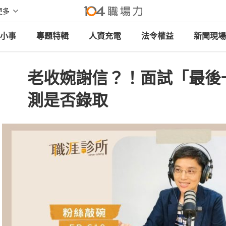
更多
小事
專題特輯
人資充電
法令權益
新聞現場
老收婉謝信？！面試「最後
測是否錄取