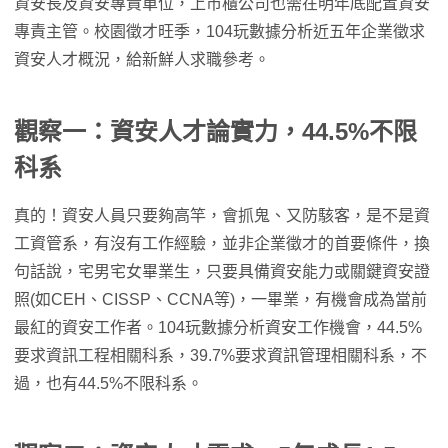
資安長及資安專責單位，上市櫃公司也需在明年底配置資安
專責主管。校園徵才旺季，104玩數據分析近五年企業徵求
資安人才概況，給新鮮人求職參考。
觀察一：資安人才論實力，44.5%不限
科系
真的！資安人員只要夠高竿，會抓鬼、又防駭客，是不是資
工資管系，有沒有工作經驗，並非企業徵才的首要條件，換
句話說，宅男宅女畢業生，只要具備資安能力或關鍵資安證
照(如CEH、CISSP、CCNA等)，一畢業，有機會成為當前
最紅的資安工作者。104玩數據分析資安工作機會，44.5%
要求資訊工程相關科系，39.7%要求資訊管理相關科系，不
過，也有44.5%不限科系。