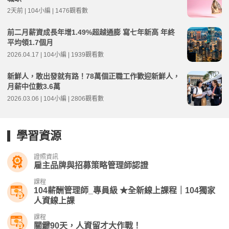
2天前 | 104小編 | 1476觀看數
前二月薪資成長年增1.49%超越通膨 寫七年新高 年終
平均領1.7個月
2026.04.17 | 104小編 | 1939觀看數
新鮮人，敢出發就有路！78萬個正職工作歡迎新鮮人，
月薪中位數3.6萬
2026.03.06 | 104小編 | 2806觀看數
學習資源
證照資訊
雇主品牌與招募策略管理師認證
課程
104薪酬管理師_專員級 ★全新線上課程｜104獨家
人資線上課
課程
關鍵90天，人資留才大作戰！