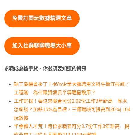
免費訂閱玩數據精選文章
加入社群聊聊職場大小事
求職成為搶手貨，你必須要知道的資訊
缺工潮機會來了！46%企業大膽聘用文科生擔任技師／
工程職 為何電資通訊半導體最敢用？
工作好找！每位求職者可分2.02份工作3年新高 薪水
怎麼談？加薪15%為目標，三類職缺可提高到20%| 104
玩數據
半導體人才荒！每位求職者可分3.7份工作3年新高 揭
密非理工可從５大職務切入| 104玩數據