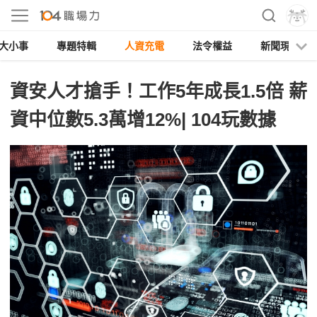
大小事
專題特輯
人資充電
法令權益
新聞現場
資安人才搶手！工作5年成長1.5倍 薪
資中位數5.3萬增12%| 104玩數據