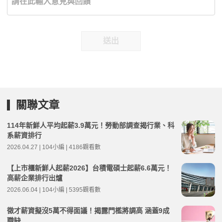
送出
關聯文章
114年新鮮人平均起薪3.9萬元！勞動部調查揭行業、科
系薪資排行
2026.04.27 | 104小編 | 4186觀看數
【上市櫃新鮮人起薪2026】台積電碩士起薪6.6萬元！
高薪企業排行出爐
2026.06.04 | 104小編 | 5395觀看數
徵才薪資擬沒5萬不得面議！揭露門檻將調高 涵蓋9成
職缺