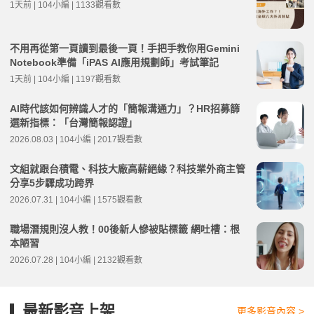
1天前 | 104小編 | 1133觀看數
不用再從第一頁讀到最後一頁！手把手教你用Gemini
Notebook準備「iPAS AI應用規劃師」考試筆記
1天前 | 104小編 | 1197觀看數
AI時代該如何辨識人才的「簡報溝通力」？HR招募篩
選新指標：「台灣簡報認證」
2026.08.03 | 104小編 | 2017觀看數
文組就跟台積電、科技大廠高薪絕緣？科技業外商主管
分享5步驟成功跨界
2026.07.31 | 104小編 | 1575觀看數
職場潛規則沒人教！00後新人慘被貼標籤 網吐槽：根
本陋習
2026.07.28 | 104小編 | 2132觀看數
最新影音上架
更多影音內容 >