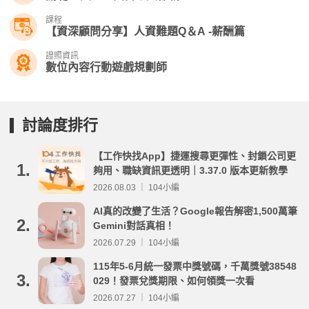
課程
【資深顧問分享】人資難題Q＆A -薪酬篇
證照資訊
數位內容行動遊戲規劃師
討論度排行
【工作快找App】捷運搜尋更彈性、封鎖公司更
1.
夠用、職缺資訊更透明｜3.37.0 版本更新教學
2026.08.03 ｜ 104小編
AI真的改變了生活？Google報告解密1,500萬筆
2.
Gemini對話真相！
2026.07.29 ｜ 104小編
115年5-6月統一發票中獎號碼，千萬獎號38548
3.
029！發票兌獎期限、如何領獎一次看
2026.07.27 ｜ 104小編