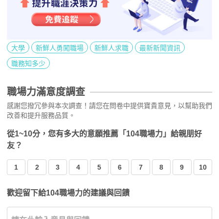
大學
新鮮人勇闖職場
新鮮人求職
最新新聞資訊
職務知多少
職場力滿意度調查
感謝您撥冗參與本次調查！請您在問卷中提供寶貴意見，以幫助我們
改善和提升服務品質。
從1~10分，您有多大的意願推薦「104職場力」給親朋好
友？
1
2
3
4
5
6
7
8
9
10
歡迎留下給104職場力的建議與回饋