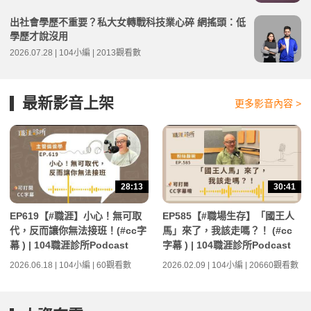
出社會學歷不重要？私大女轉戰科技業心碎 網搖頭：低
學歷才說沒用
2026.07.28 | 104小編 | 2013觀看數
最新影音上架
更多影音內容 >
28:13
30:41
EP619【#職涯】小心！無可取
EP585【#職場生存】「國王人
代，反而讓你無法接班！(#cc字
馬」來了，我該走嗎？！ (#cc
幕 ) | 104職涯診所Podcast
字幕 ) | 104職涯診所Podcast
2026.06.18 | 104小編 | 60觀看數
2026.02.09 | 104小編 | 20660觀看數