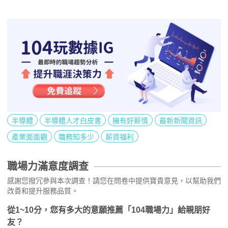
半導體
半導體人才白皮書
擁有好薪情
最新新聞資訊
產業面面觀
職務知多少
薪資福利
職場力滿意度調查
感謝您撥冗參與本次調查！請您在問卷中提供寶貴意見，以幫助我們
改善和提升服務品質。
從1~10分，您有多大的意願推薦「104職場力」給親朋好
友？