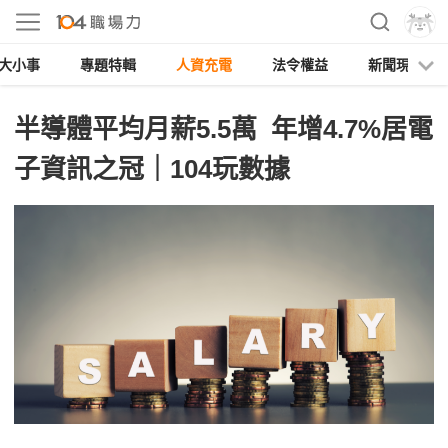
大小事
專題特輯
人資充電
法令權益
新聞現場
半導體平均月薪5.5萬 年增4.7%居電
子資訊之冠｜104玩數據