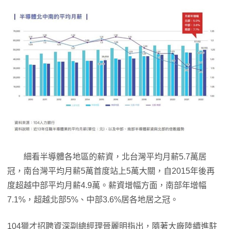
細看半導體各地區的薪資，北台灣平均月薪5.7萬居
冠，南台灣平均月薪5萬首度站上5萬大關，自2015年後再
度超越中部平均月薪4.9萬。薪資增幅方面，南部年增幅
7.1%，超越北部5%、中部3.6%居各地居之冠。
104獵才招聘資深副總經理晉麗明指出，隨著大廠陸續進駐