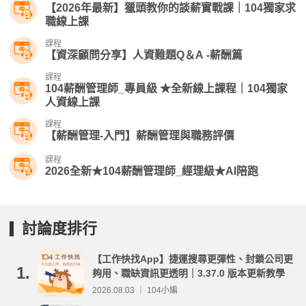
【2026年最新】獵頭教你的談薪實戰課｜104獨家求
職線上課
課程
【資深顧問分享】人資難題Q＆A -薪酬篇
課程
104薪酬管理師_專員級 ★全新線上課程｜104獨家
人資線上課
課程
【薪酬管理-入門】薪酬管理與職務評價
課程
2026全新★104薪酬管理師_經理級★AI陪跑
討論度排行
【工作快找App】捷運搜尋更彈性、封鎖公司更
1.
夠用、職缺資訊更透明｜3.37.0 版本更新教學
2026.08.03 ｜ 104小編