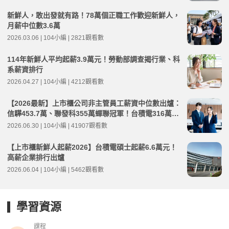
新鮮人，敢出發就有路！78萬個正職工作歡迎新鮮人，
月薪中位數3.6萬
2026.03.06 | 104小編 | 2821觀看數
114年新鮮人平均起薪3.9萬元！勞動部調查揭行業、科
系薪資排行
2026.04.27 | 104小編 | 4212觀看數
【2026最新】上市櫃公司非主管員工薪資中位數出爐：
信驊453.7萬、聯發科355萬蟬聯冠軍！台積電316萬元
創高
2026.06.30 | 104小編 | 41907觀看數
【上市櫃新鮮人起薪2026】台積電碩士起薪6.6萬元！
高薪企業排行出爐
2026.06.04 | 104小編 | 5462觀看數
學習資源
課程