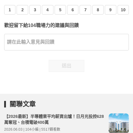
1
2
3
4
5
6
7
8
9
10
歡迎留下給104職場力的建議與回饋
送出
關聯文章
【2026最新】半導體業平均薪資出爐！日月光投控628
萬奪冠、台積電破400萬
2026.06.03 | 104小編 | 5517觀看數