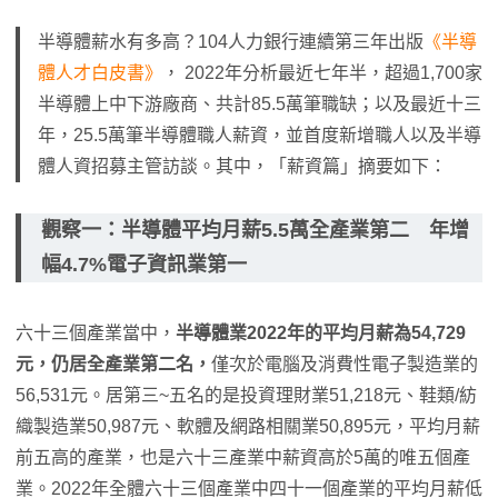
半導體薪水有多高？104人力銀行連續第三年出版
《半導
體人才白皮書》
， 2022年分析最近七年半，超過1,700家
半導體上中下游廠商、共計85.5萬筆職缺；以及最近十三
年，25.5萬筆半導體職人薪資，並首度新增職人以及半導
體人資招募主管訪談。其中，「薪資篇」摘要如下：
觀察一：半導體平均月薪5.5萬全產業第二 年增
幅4.7%電子資訊業第一
六十三個產業當中，
半導體業2022年的平均月薪為54,729
元，仍居全產業第二名，
僅次於電腦及消費性電子製造業的
56,531元。居第三~五名的是投資理財業51,218元、鞋類/紡
織製造業50,987元、軟體及網路相關業50,895元，平均月薪
前五高的產業，也是六十三產業中薪資高於5萬的唯五個產
業。2022年全體六十三個產業中四十一個產業的平均月薪低