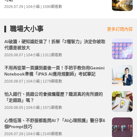
2026.07.29 | 104小編 | 1590觀看數
職場大小事
更多訂閱內容
AI破牆，硬知識貶值了！拆解「2種智力」決定你被取
代還是被放大
2026.08.07 | 104小編 | 1311觀看數
不用再從第一頁讀到最後一頁！手把手教你用Gemini
Notebook準備「iPAS AI應用規劃師」考試筆記
2026.08.07 | 104小編 | 1279觀看數
怕入錯行、挑錯公司會搞爛履歷？職涯真的有所謂的
「走錯路」嗎？
2026.08.05 | 104小編 | 1571觀看數
心情低落、不舒服都能問AI？「AI心理照護」醫分享6
個Prompt技巧
2026.07.29 | 104小編 | 2145觀看數