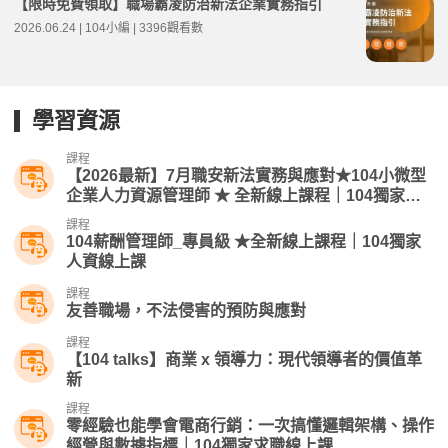
【限時免費領取】職場霸凌防治新法企業實務指引
2026.06.24 | 104小編 | 3396觀看數
學習資源
課程
【2026最新】7月職安新法實務與應對★104小微型
企業人力資源管理師​ ★ 全新線上課程｜104獨家人
資線上課
課程
104薪酬管理師_專員級 ★全新線上課程｜104獨家
人資線上課
課程
友善職場，不法侵害的預防與應對
課程
【104 talks】商業 x 領導力：現代領導者的價值革
新
課程
零經驗也能學會電商行銷：一次搞懂邏輯架構、操作
經營與數據指標｜104獨家求職線上課