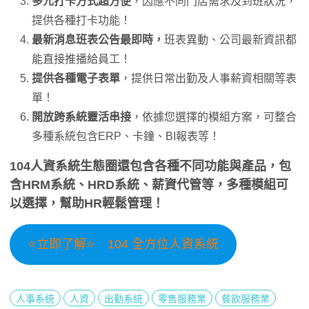
多元打卡方式超方便
，因應不同門店需求及到班狀況，
提供各種打卡功能！
最新消息班表公告最即時，
班表異動、公司最新資訊都
能直接推播給員工！
提供各種電子表單
，提供日常出勤及人事薪資相關等表
單！
開放跨系統靈活串接
，依據您選擇的模組方案，可整合
多種系統包含ERP、卡鐘、BI報表等！
104人資系統生態圈
還包含各種不同功能與產品，包
含HRM系統、HRD系統、薪資代管等，多種模組可
以選擇，幫助HR輕鬆管理！
⭐立即了解⭐ 104 全方位人資系統
人事系統
人資
出勤系統
零售服務業
餐飲服務業