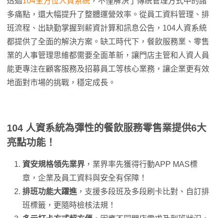
透過
104全方位人資系統
，不僅解決了傳統管理方式中的諸
多痛點，還大幅提升了整體運營效率。從員工資料管理、排
班流程、出缺勤掌握到薪資計算和訊息公告，104人資系統
都提供了全面的解決方案。缺工時代下，餐飲服務業、零售
業的人事管理思維都需要全面革新，讓門店主管和人資人員
能更專注在顧客服務及招募員工等核心業務，讓企業更有效
地面對市場的挑戰，穩定成長。
104 人資系統為彈性的餐飲服務零售業提供6大
亮點功能！
資安規格領先業界
，業界率先獲得行動APP MAS標
章，企業及員工資料與安全有保障！
排班功能大躍進
，支援多段班及多段刷卡比對、自訂排
班標籤，更隨時檢核法規！