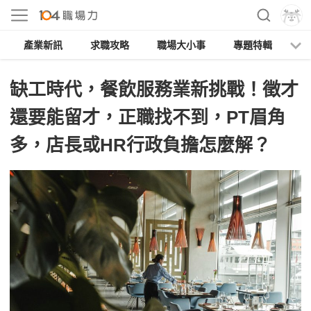
產業新訊
求職攻略
職場大小事
專題特輯
人
缺工時代，餐飲服務業新挑戰！徵才
還要能留才，正職找不到，PT眉角
多，店長或HR行政負擔怎麼解？