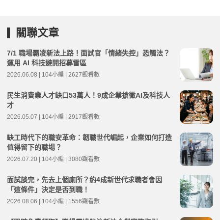
關聯文章
7/1 職場霸凌新法上路！面試官「情緒失控」恐觸法？
運用 AI 科技避開招募雷區
2026.06.08 | 104小編 | 2627觀看數
民生消費業人才缺口53萬人！9成企業搶徵AI及科技人
才
2026.05.07 | 104小編 | 2917觀看數
缺工時代下的職安革命：韌職世代崛起，企業如何打造
值得留下的職場？
2026.07.20 | 104小編 | 3080觀看數
面試談完，先去上個廁所？約4成新世代求職者會因
「這條件」決定是否到職！
2026.08.06 | 104小編 | 1556觀看數