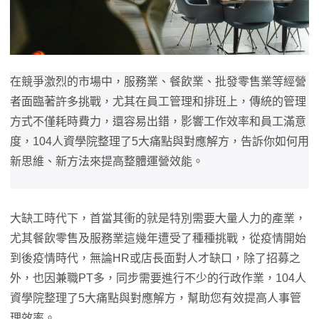
在競爭激烈的市場中，服務業、餐飲業、批發零售業等經營
者面臨著許多挑戰，尤其在員工管理和排班上，傳統的管理
方式不僅耗時費力，還容易出錯，影響工作效率和員工滿意
度，104人資學院整理了5大痛點與對應解方，告訴你如何用
新思維、新方法來提高整體運營效能。
大缺工時代下，首當其衝的就是特別需要大量人力的產業，
尤其餐飲零售及服務業這幾年遭受了種種挑戰，從疫情開始
到後疫情時代，無論HR或店長面對人才缺口，除了招募之
外，也因兼職PT多，同步需要進行不少的行政作業，104人
資學院整理了5大痛點與對應解方，幫助您有效提高人事管
理效率。