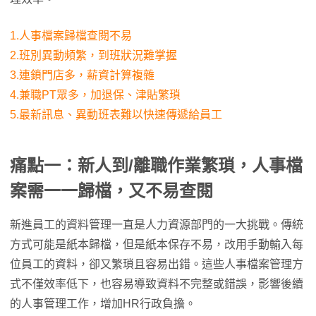
1.人事檔案歸檔查閱不易
2.班別異動頻繁，到班狀況難掌握
3.連鎖門店多，薪資計算複雜
4.兼職PT眾多，加退保、津貼繁瑣
5.最新訊息、異動班表難以快速傳遞給員工
痛點一：新人到/離職作業繁瑣，人事檔
案需一一歸檔，又不易查閱
新進員工的資料管理一直是人力資源部門的一大挑戰。傳統
方式可能是紙本歸檔，但是紙本保存不易，改用手動輸入每
位員工的資料，卻又繁瑣且容易出錯。這些人事檔案管理方
式不僅效率低下，也容易導致資料不完整或錯誤，影響後續
的人事管理工作，增加HR行政負擔。