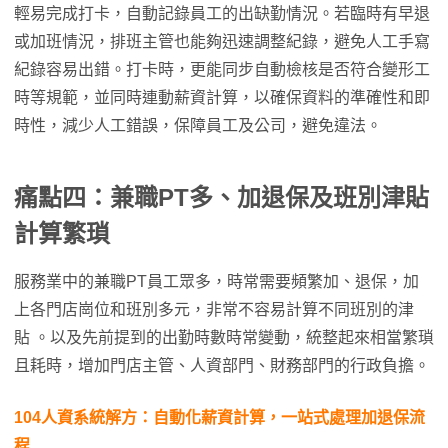
輕易完成打卡，自動記錄員工的出缺勤情況。若臨時有早退
或加班情況，排班主管也能夠迅速調整紀錄，避免人工手寫
紀錄容易出錯。打卡時，更能同步自動檢核是否符合變形工
時等規範，並同時連動薪資計算，以確保資料的準確性和即
時性，減少人工錯誤，保障員工及公司，避免違法。
痛點四：兼職PT多、加退保及班別津貼
計算繁瑣
服務業中的兼職PT員工眾多，時常需要頻繁加、退保，加
上各門店崗位和班別多元，非常不容易計算不同班別的津
貼 。以及先前提到的出勤時數時常變動，統整起來相當繁瑣
且耗時，增加門店主管、人資部門、財務部門的行政負擔。
104人資系統解方
：自動化薪資計算，一站式處理加退保流
程