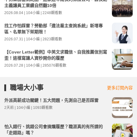
主義讓員工業績自然翻10倍
2026.08.04 | 104小編 | 2248觀看數
找工作怕踩雷？勞動部「違法雇主查詢系統」新增專
區、名單無下架期限！
2026.07.31 | 104小編 | 2823觀看數
【Cover Letter範例】中英文求職信、自我推薦信別寫
歪！這樣寫讓人資秒開你的履歷
2026.07.28 | 104小編 | 285076觀看數
職場大小事
更多訂閱內容
外派高薪成功關鍵！五大問題，先測自己是否踩雷
2天前 | 104小編 | 1093觀看數
怕入錯行、挑錯公司會搞爛履歷？職涯真的有所謂的
「走錯路」嗎？