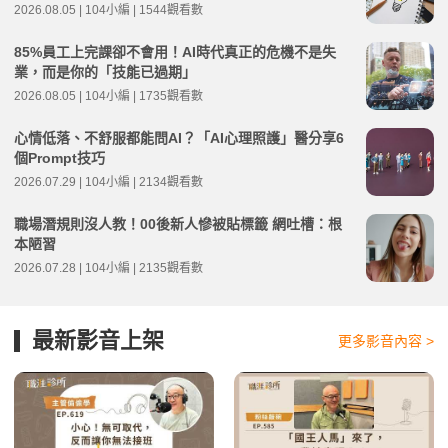
2026.08.05 | 104小編 | 1544觀看數
85%員工上完課卻不會用！AI時代真正的危機不是失
業，而是你的「技能已過期」
2026.08.05 | 104小編 | 1735觀看數
心情低落、不舒服都能問AI？「AI心理照護」醫分享6
個Prompt技巧
2026.07.29 | 104小編 | 2134觀看數
職場潛規則沒人教！00後新人慘被貼標籤 網吐槽：根
本陋習
2026.07.28 | 104小編 | 2135觀看數
最新影音上架
更多影音內容 >