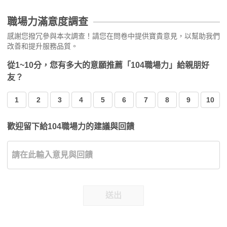
職場力滿意度調查
感謝您撥冗參與本次調查！請您在問卷中提供寶貴意見，以幫助我們
改善和提升服務品質。
從1~10分，您有多大的意願推薦「104職場力」給親朋好
友？
1
2
3
4
5
6
7
8
9
10
歡迎留下給104職場力的建議與回饋
送出