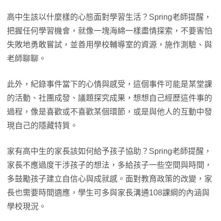
高中生該以什麼樣的心態面對學習生活？Spring老師提醒，
把握任何學習機會，就像一塊海綿一樣盡情探索，不要害怕
失敗地勇敢嘗試，並善用學校輔導室的資源，施作測驗、與
老師聊聊。
此外，紀錄事件當下的心情與感受，這個事件可能是某堂課
的活動、社團成發、議題探究成果，想想自己經歷這件事的
過程，像是喜歡或不喜歡某個環節，或是與他人的互動中發
現自己的隱藏特質。
家有高中生的家長該如何給予孩子協助？Spring老師提醒，
家長不應過度干涉孩子的想法，多給孩子一些空間與時間，
多鼓勵孩子建立自信心與成就感。面對教育政策的改變，家
長也需要時間適應，學生可多與家長溝通108課綱的內涵與
學校現況。