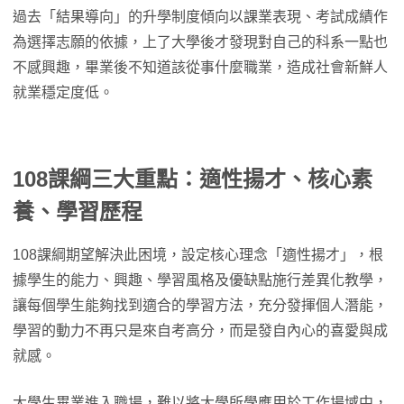
過去「結果導向」的升學制度傾向以課業表現、考試成績作
為選擇志願的依據，上了大學後才發現對自己的科系一點也
不感興趣，畢業後不知道該從事什麼職業，造成社會新鮮人
就業穩定度低。
108課綱三大重點：適性揚才、核心素
養、學習歷程
108課綱期望解決此困境，設定核心理念「適性揚才」，根
據學生的能力、興趣、學習風格及優缺點施行差異化教學，
讓每個學生能夠找到適合的學習方法，充分發揮個人潛能，
學習的動力不再只是來自考高分，而是發自內心的喜愛與成
就感。
大學生畢業進入職場，難以將大學所學應用於工作場域中，