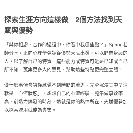
探索生涯方向這樣做 2個方法找到天
賦與優勢
「與你相處、合作的過程中，你看中我哪些點？」Spring老
師分享，正向心理學強調從優勢天賦出發，可以問問身邊的
人，以了解自己的特質，這些能力或特質可能是已知或自己
所不知，蒐集更多人的意見，幫助這些特點更完整立體。
做什麼事情會讓你感覺不到時間的流逝、完全沉浸其中？這
就是「心流狀態」，想想自己的心流經驗，蒐集做事效率
高、創造力爆發的時刻，這就是你的熱情所在，天賦優勢加
以探索運用就能為專業。