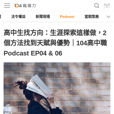
電
法令權益
新聞現場
Podcast
當期策展
高中生找方向：生涯探索這樣做，2
個方法找到天賦與優勢｜104高中職
Podcast EP04 & 06