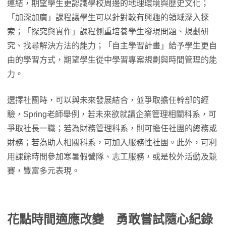
連結，期望學生更認識學校周邊的地理環境與歷史文化；
「加深加廣」課程讓學生可以針對較有興趣的領域深入探
索；「探究與實作」課程側重培養學生發現問題、規劃研
究、找尋解決方法的能力；「自主學習計畫」給予學生更自
由的學習方式，期望學生從中學習專案規劃與時間管理的能
力。
選擇社團時，可以與未來發展結合，並爭取擔任幹部的經
驗，Spring老師舉例，若未來欲就讀企業管理相關科系，可
爭取社長一職；若為財務管理科系，則可擔任社團的總務或
財務；若為助人相關科系，可加入服務性社團。此外，可利
用課餘時間參加寒暑假營隊、志工服務，或是校外活動及競
賽，豐富多元表現。
花點時間適應改變 勇敢嘗試隨心紀錄