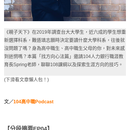
《親子天下》在2019年調查台大大學生，近六成的學生想重
新選擇科系，難道填志願時決定要讀什麼大學科系，往後就
沒問題了嗎？身為高中職生、高中職生父母的你，對未來感
到迷惘嗎？本篇「找方向心法篇」邀請104人力銀行職涯教
育長Spring老師，聊聊108課綱以及探索生涯方向的技巧。
(下滑看文章懶人包！)
文／
104高中職Podcast
【分段摘要
EP04
】