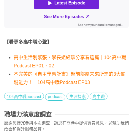
【看更多高中職心聲】
高中生活別緊張，學長姐經驗分享看這篇｜104高中職
Podcast EP01、02
不完美的《自主學習計畫》超前部屬未來所需的3大關
鍵能力！｜104高中職Podcast EP03
104高中職podcast
podcast
生涯探索
高中職
職場力滿意度調查
感謝您撥冗參與本次調查！請您在問卷中提供寶貴意見，以幫助我們
改善和提升服務品質。