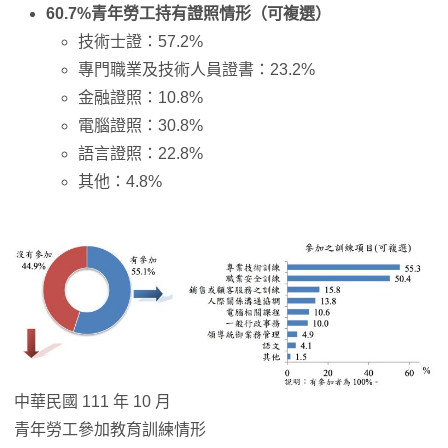
60.7%青年勞工持有證照情形（可複選）
技術士證：57.2%
專門職業及技術人員證書：23.2%
金融證照：10.8%
電腦證照：30.8%
語言證照：22.8%
其他：4.8%
中華民國 111 年 10 月
青年勞工參加教育訓練情形