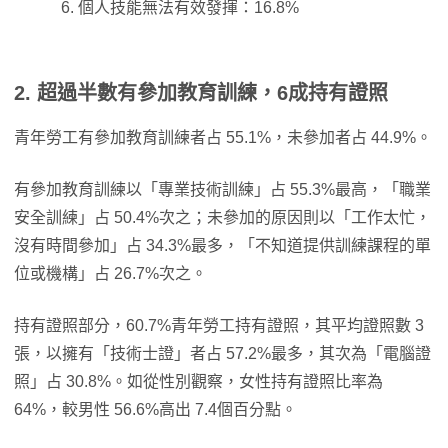
個人技能無法有效發揮：16.8%
2. 超過半數有參加教育訓練，6成持有證照
青年勞工有參加教育訓練者占 55.1%，未參加者占 44.9%。
有參加教育訓練以「專業技術訓練」占 55.3%最高，「職業
安全訓練」占 50.4%次之；未參加的原因則以「工作太忙，
沒有時間參加」占 34.3%最多，「不知道提供訓練課程的單
位或機構」占 26.7%次之。
持有證照部分，60.7%青年勞工持有證照，其平均證照數 3
張，以擁有「技術士證」者占 57.2%最多，其次為「電腦證
照」占 30.8%。如從性別觀察，女性持有證照比率為
64%，較男性 56.6%高出 7.4個百分點。