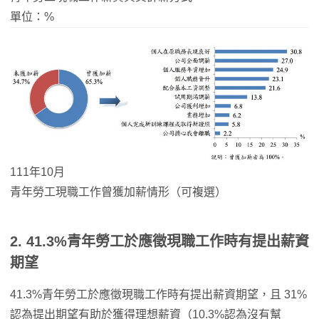
單位：%
111年10月
青年勞工現職工作曾獲加薪情形（可複選）
2. 41.3%青年勞工於應徵現職工作時有提出薪資
期望
41.3%青年勞工於應徵現職工作時有提出薪資期望，且 31%
認為提出期望有助於獲得理想薪資（10.3%認為沒有幫