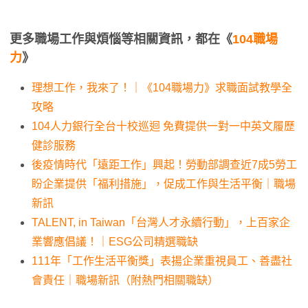
更多職場工作與煩惱等相關資訊，都在《
104職場
力
》
理想工作，我來了！｜《104職場力》求職面試教學全
攻略
104人力銀行全台十校巡迴 免費提供一對一中英文履歷
健診服務
後疫情時代「遠距工作」興起！勞動部調查近7成5勞工
盼企業提供「福利措施」，促成工作與生活平衡｜職場
新訊
TALENT, in Taiwan「台灣人才永續行動」，上百家企
業響應倡議！｜ESG公司精選職缺
111年「工作生活平衡獎」表揚企業重視員工、善盡社
會責任｜職場新訊（附熱門相關職缺）