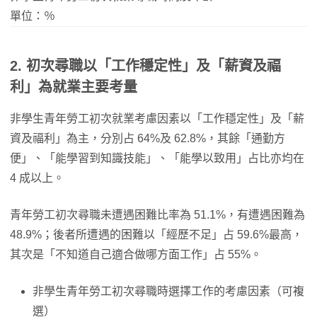
單位：％
2. 初次尋職以「工作穩定性」及「薪資及福
利」為就業主要考量
非學生青年勞工初次就業考慮因素以「工作穩定性」及「薪
資及福利」為主，分別占 64%及 62.8%，其餘「通勤方
便」、「能學習到知識技能」、「能學以致用」占比亦均在
4 成以上。
青年勞工初次尋職未遭遇困難比率為 51.1%，有遭遇困難為
48.9%；後者所遭遇的困難以「經歷不足」占 59.6%最高，
其次是「不知道自己適合做哪方面工作」占 55%。
非學生青年勞工初次尋職時選擇工作的考慮因素（可複
選）