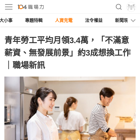
大小事
專題特輯
人資充電
法令權益
新聞現場
青年勞工平均月領3.4萬，「不滿意
薪資、無發展前景」約3成想換工作
｜職場新訊