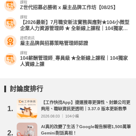
課程
Z世代招募必勝術 x 雇主品牌工作坊【08/25】
課程
【2026最新】7月職安新法實務與應對★104小微型
企業人力資源管理師​ ★ 全新線上課程｜104獨家人
資線上課
證照資訊
雇主品牌與招募策略管理師認證
課程
104薪酬管理師_專員級 ★全新線上課程｜104獨家
人資線上課
討論度排行
【工作快找App】捷運搜尋更彈性、封鎖公司更
1.
夠用、職缺資訊更透明｜3.37.0 版本更新教學
2026.08.03 ｜ 104小編
AI真的改變了生活？Google報告解密1,500萬筆
2.
Gemini對話真相！