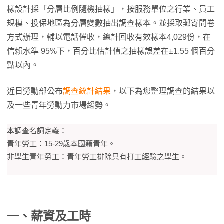
樣設計採「分層比例隨機抽樣」，按服務單位之行業、員工
規模、投保地區為分層變數抽出調查樣本。並採取郵寄問卷
方式辦理，輔以電話催收，總計回收有效樣本4,029份，在
信賴水準 95%下，百分比估計值之抽樣誤差在±1.55 個百分
點以內。
近日勞動部公布
調查統計結果
，以下為您整理調查的結果以
及一些青年勞動力市場趨勢。
本調查名詞定義：
青年勞工：15-29歲本國籍青年。
非學生青年勞工：青年勞工排除只有打工經驗之學生。
一、薪資及工時