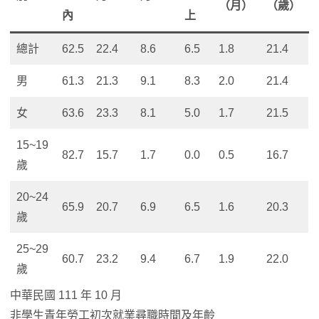
（月）
（歲）
內
上
總計
62.5
22.4
8.6
6.5
1.8
21.4
男
61.3
21.3
9.1
8.3
2.0
21.4
女
63.6
23.3
8.1
5.0
1.7
21.5
15~19
82.7
15.7
1.7
0.0
0.5
16.7
歲
20~24
65.9
20.7
6.9
6.5
1.6
20.3
歲
25~29
60.7
23.2
9.4
6.7
1.9
22.0
歲
中華民國 111 年 10 月
非學生青年勞工初次就業尋職時間及年齡