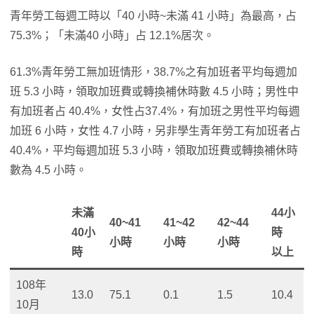
青年勞工每週工時以「40 小時~未滿 41 小時」為最高，占
75.3%；「未滿40 小時」占 12.1%居次。
61.3%青年勞工無加班情形，38.7%之有加班者平均每週加
班 5.3 小時，領取加班費或轉換補休時數 4.5 小時；男性中
有加班者占 40.4%，女性占37.4%，有加班之男性平均每週
加班 6 小時，女性 4.7 小時，另非學生青年勞工有加班者占
40.4%，平均每週加班 5.3 小時，領取加班費或轉換補休時
數為 4.5 小時。
未滿
44小
40~41
41~42
42~44
40小
時
小時
小時
小時
時
以上
108年
13.0
75.1
0.1
1.5
10.4
10月