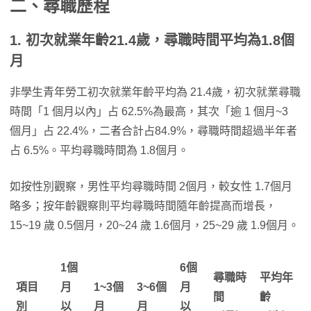
二、尋職歷程
1. 初次就業年齡21.4歲，尋職時間平均為1.8個
月
非學生青年勞工初次就業年齡平均為 21.4歲，初次就業尋職
時間「1 個月以內」占 62.5%為最高，其次「逾 1 個月~3
個月」占 22.4%，二者合計占84.9%，尋職時間超過半年者
占 6.5%。平均尋職時間為 1.8個月。
如按性別觀察，男性平均尋職時間 2個月，較女性 1.7個月
略多；按年齡觀察則平均尋職時間隨年齡提高而增長，
15~19 歲 0.5個月，20~24 歲 1.6個月，25~29 歲 1.9個月。
1個
6個
尋職時
平均年
項目
月
1~3個
3~6個
月
間
齡
別
以
月
月
以