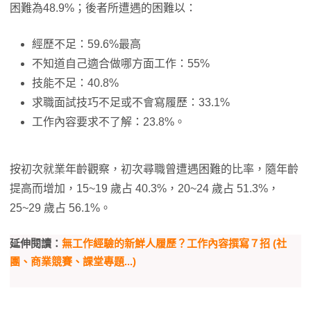
困難為48.9%；後者所遭遇的困難以：
經歷不足：59.6%最高
不知道自己適合做哪方面工作：55%
技能不足：40.8%
求職面試技巧不足或不會寫履歷：33.1%
工作內容要求不了解：23.8%。
按初次就業年齡觀察，初次尋職曾遭遇困難的比率，隨年齡
提高而增加，15~19 歲占 40.3%，20~24 歲占 51.3%，
25~29 歲占 56.1%。
延伸閱讀：
無工作經驗的新鮮人履歷？工作內容撰寫７招 (社
團、商業競賽、課堂專題...)