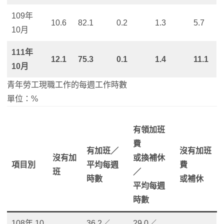
109年
10.6
82.1
0.2
1.3
5.7
10月
111年
12.1
75.3
0.1
1.4
11.1
10月
青年勞工現職工作的每週工作時數
單位：%
有領加班
費
有加班／
沒有加班
沒有加
或換補休
項目別
平均每週
費
班
／
時數
或補休
平均每週
時數
108年 10
36.2／
29.0／