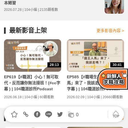
本陋習
2026.07.28 | 104小編 | 2135觀看數
最新影音上架
更多影音內容 >
28:13
30:41
EP619【#職涯】小心！無可取
EP585【#職場生存】「國王人
代，反而讓你無法接班！(#cc字
馬」來了，我該走嗎？！ (#cc
幕 ) | 104職涯診所Podcast
字幕 ) | 104職涯診所Podcast
2026.06.18 | 104小編 | 60觀看數
2026.02.09 | 104小編 | 20660觀看數
0
人資充電
更多訂閱內容