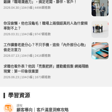
鍛鍊「職場溝通力」，搞定老闆、夥伴、客戶！
2026.04.30 | 104小編 | 4496觀看數
你沒偷懶，他也沒龜毛！職場上兩個認真的人為什麼頻
率對不上？
2026.03.31 | 104小編 | 9747觀看數
工作讀書老是分心？不只手機，這些「內外部分心物」
偷走注意力
2026.07.13 | 104小編 | 2416觀看數
求職也看外表？他因「禿髮肥胖」遭勸戴假髮 網揭殘酷
現實：第一印象很重要
2026.06.23 | 104小編 | 1673觀看數
學習資源
課程
顧客導向｜客戶滿意洞察攻略