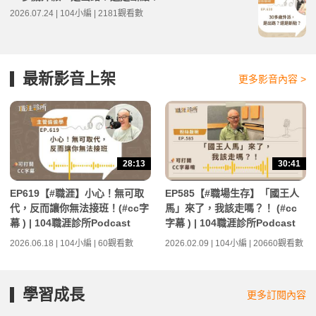
2026.07.24 | 104小編 | 2181觀看數
最新影音上架
更多影音內容 >
28:13
30:41
EP619【#職涯】小心！無可取
EP585【#職場生存】「國王人
代，反而讓你無法接班！(#cc字
馬」來了，我該走嗎？！ (#cc
幕 ) | 104職涯診所Podcast
字幕 ) | 104職涯診所Podcast
2026.06.18 | 104小編 | 60觀看數
2026.02.09 | 104小編 | 20660觀看數
學習成長
更多訂閱內容