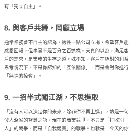
有「獨立自主」。
8.
與客戶共舞，罔顧立場
通常業務會不自主的認為，犧牲一點公司立場，希望客戶能
感恩回報。但事實不是百分之百這樣。天真的以為，滿足客
戶的需求，是業務的生存之道。殊不知，客戶在絕對的利益
思考情況下，不是你認知的「互依關係」，而是會對你進行
「無情的掠奪」。
9.
一招半式闖江湖，不思進取
「沒有人可以決定你的未來，除非你不再上進」，這是一句
發人深省的智慧之語。現在的商業競爭，不只是「打敗別
人」的競爭，而是「自我競賽」的戰爭。也就是「今天的你