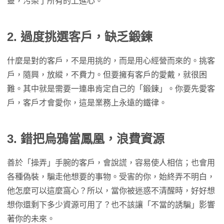
靈，污染了所有的上進心。
2. 過度挑選客戶，缺乏鍛鍊
什麼是對的客戶，不是用挑的，而是用心經營而來的。挑客
戶，隨興，放縱，不費力。但要擁有客戶的愛戴，就很困
難。其中就是需要一連串肯定自己的「鍛鍊」。你要先愛客
戶，客戶才會愛你，這是業務上永遠的鐵律。
3.
錯把烏鴉當鳳凰，浪費資源
善於「操弄」手腕的客戶，會說謊，容易使人相信；也會用
各種偽裝，騙走他想要的事物。受害的你，始終弄不明白，
他怎麼可以這麼窩心？所以，當你被迷惑不清醒時，好好想
想你還剩下多少資源可用了？也不該讓「不當的誘騙」影響
著你的未來。