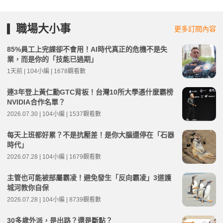
職場大小事
更多訂閱內容
85%員工上完課卻不會用！AI時代真正的危機不是失
業，而是你的「技能已過期」
1天前 | 104小編 | 1678觀看數
連3年登上黃仁勳GTC背板！台灣10所大學憑什麼霸榜
NVIDIA合作名單？
2026.07.30 | 104小編 | 1537觀看數
每天上班都好累？不是抗壓差！是你大腦還停在「石器
時代」
2026.07.28 | 104小編 | 1679觀看數
主管也可能被部屬霸凌！避免發生「反向霸凌」3道護
城河教你自保
2026.07.28 | 104小編 | 8739觀看數
30多歲外派，是出路？還是斷點？