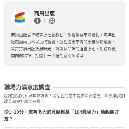
商周出版
商周出版以準確掌握社會脈動、敏銳嗅察市場變化，每年出
版超過兩百本以上的新書，並創造出市場的重量級話題書。
秉持持續出版拓展眼光、智識及品味的選書原則，期待以更
開闊的精神，打開廿一世紀的新閱讀領域。
職場力滿意度調查
感謝您撥冗參與本次調查！請您在問卷中提供寶貴意見，以幫助我們
改善和提升服務品質。
從1~10分，您有多大的意願推薦「104職場力」給親朋好
友？