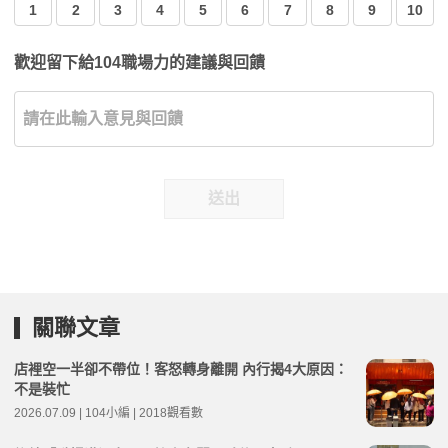
1
2
3
4
5
6
7
8
9
10
歡迎留下給104職場力的建議與回饋
送出
關聯文章
店裡空一半卻不帶位！客怒轉身離開 內行揭4大原因：
不是裝忙
2026.07.09 | 104小編 | 2018觀看數