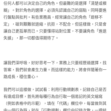
任何人都可以決定自己的角色。但最難的是選擇「清楚或模
糊」。對於角色的選擇，必須先認識自己的弱點，同時要進
行盤點與批判。有些業務員，經常讓自己的角色「遊移不
定」，碰到艱難就退縮，抗拒，不配合，但這樣做，只是會
讓自己更孤單而已。只要懂得站對位置，不要讓角色「進退
失據」，那一切都值得期待了。
讓我們深呼吸，好好思考一下，業務上只要經歷過選擇，找
答案，我們就會產生力量。而這樣的能力，將會伴隨著你一
路成長，穩住重心。
我們可以這樣做，試試看：利用行動規劃表，記錄自己是否
有達成目標，首先將每種行為自行取一個易記的英文縮寫
（例如表格中的示範），填在「代碼」欄位中，每當做到其
中一個行為時，就在「行動規劃」欄位中記錄次數，一週結