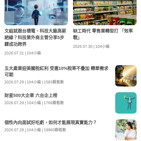
文組就跟台積電、科技大廠高薪
缺工時代 零售業轉型打 「效率
絕緣？科技業外商主管分享5步
戰」
驟成功跨界
2026.07.30 | 104小編
2026.07.31 | 104小編
五大產業迎美關稅紅利 受惠10%稅率不疊加 轉單需求
可期
2026.07.29 | 104小編 | 1583觀看數
財星500大企業 六台企上榜
2026.07.29 | 104小編 | 1766觀看數
個性內向面試好吃虧，如何才能展現真實能力？
2026.07.28 | 104小編 | 19960觀看數