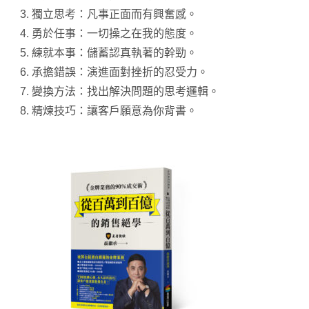
獨立思考：凡事正面而有興奮感。
勇於任事：一切操之在我的態度。
練就本事：儲蓄認真執著的幹勁。
承擔錯誤：演進面對挫折的忍受力。
變換方法：找出解決問題的思考邏輯。
精煉技巧：讓客戶願意為你背書。