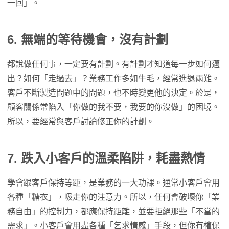
一回」。
6.
無端的等待機會，沒有計劃
都說做任何事，一定要有計劃。有計劃才知道每一步如何邁
出？如何「走過去」？業務工作多如牛毛，經常進退兩難。
客戶不斷製造問題中的問題，也不時變更他的決定。於是，
顧客關係常陷入「你做的我不要，我要的你沒做」的困境。
所以，要經常與客戶討論修正你的計劃。
7.
跌入小客戶的溫柔陷阱，耗盡熱情
學會跟客戶保持等距，是業務的一大功課。通常小客戶會用
各種「糖衣」，吸走你的注意力。所以，任何會破壞你「業
務自由」的控制力，都應保持距離，並要拒絕那些「不當的
需求」。小客戶會用盡各種「乞求情感」手段，但你有權保