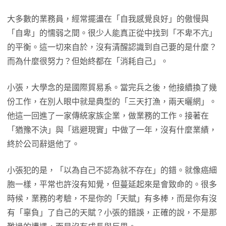
大多數的業務員，經常擺盪在「自我感覺良好」的傲慢與
「自卑」的懦弱之間。很少人能真正從中找到「不卑不亢」
的平衡。這一切來自於，沒有清醒認識到自己要的是什麼？
而為什麼很努力？但始終都在「消耗自己」。
小張，大學念的是國際貿易系。當完兵之後，他接續換了幾
份工作，在別人眼中就是典型的「三天打漁，兩天曬網」。
他這一回進了一家傳統家族企業，做業務的工作。接著在
「猶豫不決」與「逃避現實」中做了一年，沒有什麼業績，
終於公司辭退他了。
小張犯的是，「以為自己不認為就不存在」的錯。就像癌細
胞一樣，平常也許沒有知覺，但蔓延起來是會致命的。很多
時候，業務的考驗，不是你的「天賦」有多棒，而是你有沒
有「辜負」了自己的天賦？小張的錯誤，正確的說，不是那