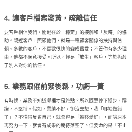
4.
讓客戶檔案發黃，疏離信任
要客戶相信我們，關鍵在於「穩定」的接觸和「及時」的協
助。親近客戶，照顧他們，就是一種顧客關係的扶持與信
賴。多數的客戶，不喜歡很快的變成舊愛；不管你有多少理
由，他都不願意接受。所以，輕易「放生」客戶，等於扼殺
了別人對你的信任。
5. 業務跟催前緊後鬆，功虧一簣
有時候，業務不知道哪裡才是終點？所以隨意停下腳步，躊
躇，不堅持。假如，業績不好，卻沒去想，我「哪裡做錯
了」？不懂得反省自己，就會容易「轉移愛好」，而讓原本
再努力一下，就會有成果的期待落空了。但要命的是「不止