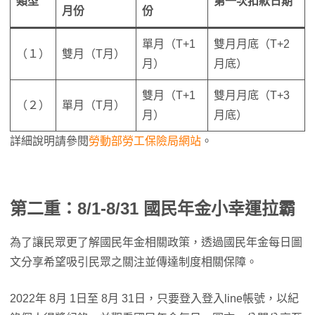
類型
第一次扣款日期
月份
份
單月（T+1
雙月月底（T+2
（１）
雙月（T月）
月）
月底）
雙月（T+1
雙月月底（T+3
（２）
單月（T月）
月）
月底）
詳細說明請參閱
勞動部勞工保險局網站
。
第二重：8/1-8/31 國民年金小幸運拉霸
為了讓民眾更了解國民年金相關政策，透過國民年金每日圖
文分享希望吸引民眾之關注並傳達制度相關保障。
2022年 8月 1日至 8月 31日，只要登入登入line帳號，以紀