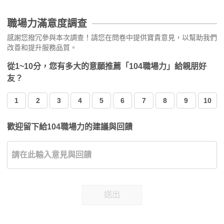
職場力滿意度調查
感謝您撥冗參與本次調查！請您在問卷中提供寶貴意見，以幫助我們
改善和提升服務品質。
從1~10分，您有多大的意願推薦「104職場力」給親朋好
友？
1
2
3
4
5
6
7
8
9
10
歡迎留下給104職場力的建議與回饋
送出