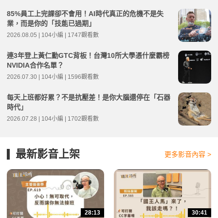
85%員工上完課卻不會用！AI時代真正的危機不是失
業，而是你的「技能已過期」
2026.08.05 | 104小編 | 1747觀看數
連3年登上黃仁勳GTC背板！台灣10所大學憑什麼霸榜
NVIDIA合作名單？
2026.07.30 | 104小編 | 1596觀看數
每天上班都好累？不是抗壓差！是你大腦還停在「石器
時代」
2026.07.28 | 104小編 | 1702觀看數
最新影音上架
更多影音內容 >
28:13
30:41