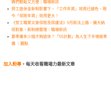
媽們輕鬆又方便｜職場新訊
勞工退休金新制影響下，「工作年資」效用已褪色，現
今「保險年資」效用更大！
《勞工職業災害保險及保護法》5月新法上路，擴大納
保對象、新制總整理｜職場新訊
要準備多少錢才夠退休？「55計劃」為人生下半場做準
備 ｜觀點
加入粉專
，每天收看職場力最新文章