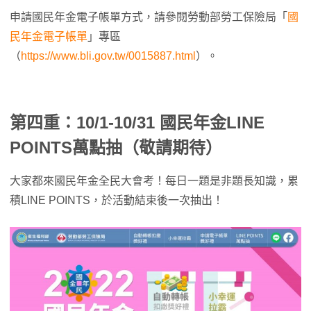
申請國民年金電子帳單方式，請參閱勞動部勞工保險局「
國
民年金電子帳單
」專區
（
https://www.bli.gov.tw/0015887.html
）。
第四重：10/1-10/31 國民年金LINE
POINTS萬點抽（敬請期待）
大家都來國民年金全民大會考！每日一題是非題長知識，累
積LINE POINTS，於活動結束後一次抽出！