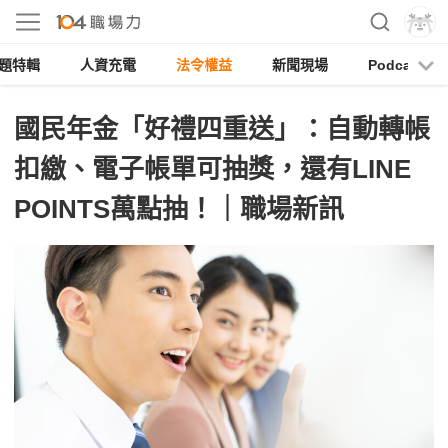
題特輯
人資充電
法令權益
新聞現場
Podcast
國民年金「好禮四重送」：自動轉帳
扣繳、電子帳單可抽獎，還有LINE
POINTS萬點抽！｜職場新訊