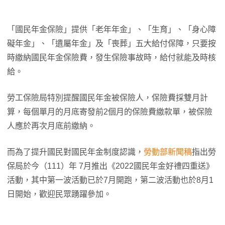
「國民年金保險」提供「老年年金」、「生育」、「身心障
礙年金」、「遺屬年金」及「喪葬」五大給付保障，只要按
時繳納國民年金保險費，發生保險事故時，給付就能及時核
給。
勞工保險局特別提醒國民年金被保險人，保險費採雙月計
算，每個單月的月底寄發前2個月的保險費繳款單，被保險
人應於再次月底前繳納。
而為了提升國民對國民年金制度認識，
勞動部新聞稿
指出勞
保局於今（111）年 7月推出《2022國民年金好禮四重送》
活動，其中第一波活動已於7月開跑，第二波活動也於8月1
日開始，歡迎民眾踴躍參加。