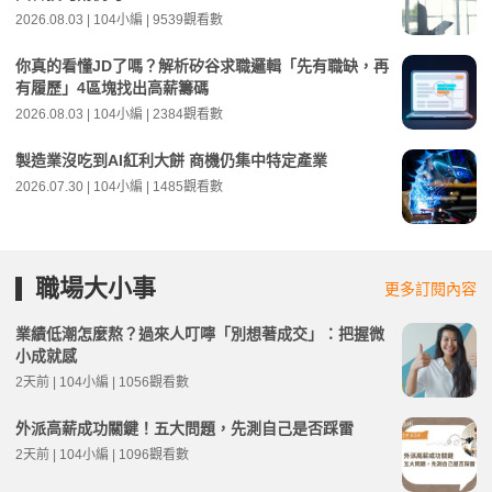
2026.08.03 | 104小編 | 9539觀看數
你真的看懂JD了嗎？解析矽谷求職邏輯「先有職缺，再
有履歷」4區塊找出高薪籌碼
2026.08.03 | 104小編 | 2384觀看數
製造業沒吃到AI紅利大餅 商機仍集中特定產業
2026.07.30 | 104小編 | 1485觀看數
職場大小事
更多訂閱內容
業績低潮怎麼熬？過來人叮嚀「別想著成交」：把握微
小成就感
2天前 | 104小編 | 1056觀看數
外派高薪成功關鍵！五大問題，先測自己是否踩雷
2天前 | 104小編 | 1096觀看數