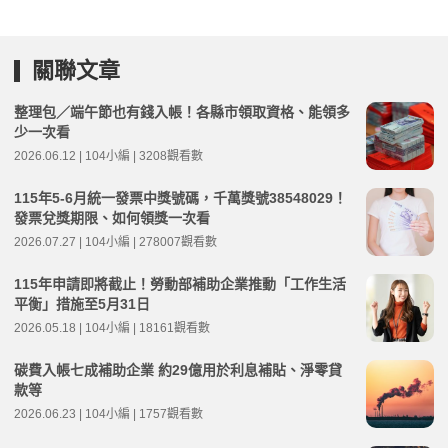
關聯文章
整理包／端午節也有錢入帳！各縣市領取資格、能領多
少一次看
2026.06.12 | 104小編 | 3208觀看數
115年5-6月統一發票中獎號碼，千萬獎號38548029！
發票兌獎期限、如何領獎一次看
2026.07.27 | 104小編 | 278007觀看數
115年申請即將截止！勞動部補助企業推動「工作生活
平衡」措施至5月31日
2026.05.18 | 104小編 | 18161觀看數
碳費入帳七成補助企業 約29億用於利息補貼、淨零貸
款等
2026.06.23 | 104小編 | 1757觀看數