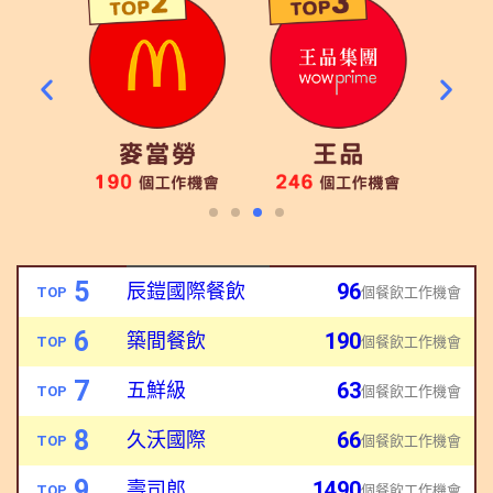
5
96
辰鎧國際餐飲
TOP
個餐飲
工作機會
6
190
築間餐飲
TOP
個餐飲
工作機會
7
63
五鮮級
TOP
個餐飲
工作機會
8
66
久沃國際
TOP
個餐飲
工作機會
9
1490
壽司郎
TOP
個餐飲
工作機會