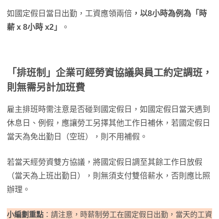
如國定假日當日出勤，工資應領兩倍
，以8小時為例為「時
薪 x 8小時 x2」
。
「排班制」企業可經勞資協議與員工約定調班，
則無需另計加班費
雇主排班時需注意是否碰到國定假日，如國定假日當天遇到
休息日、例假，應讓勞工另擇其他工作日補休，若國定假日
當天為免出勤日（空班），則不用補假。
若當天經勞資雙方協議，將國定假日調至其餘工作日放假
（當天為上班出勤日），則無須支付雙倍薪水，否則應比照
辦理。
小編劃重點
：請注意，時薪制勞工在國定假日出勤，當天的工資