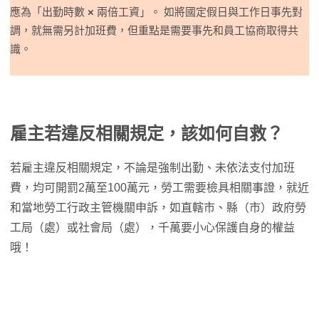
應為「出勤時數
×
兩倍工資」。 如將國定假日與工作日事先對
調，就無需另計加班費，但重點是需要事先和員工協商取得共
識。
雇主若違反相關規定，該如何自救？
若雇主違反相關規定，不論是強制出勤、未依法支付加班
費，均可開罰2萬至100萬元，勞工需要檢具相關事證，就近
和當地勞工行政主管機關申訴，如直轄市、縣（市）政府勞
工局（處）或社會局（處），千萬要小心保護自身的權益
哦！