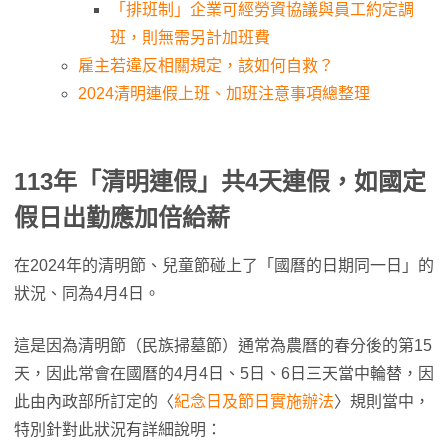
「排班制」企業可經勞資協議與員工約定調
班，則無需另計加班費
雇主若違反相關規定，該如何自救？
2024清明連假上班、加班注意事項總整理
113年「清明連假」共4天連假，如國定
假日出勤應加倍給薪
在2024年的清明節、兒童節碰上了「國曆的日期同一日」的
狀況、同為4月4日。
這是因為清明節（民族掃墓節）通常為農曆的春分後的第15
天，因此常會在國曆的4月4日、5日、6日三天當中輪替，因
此由內政部所訂定的〈
紀念日及節日實施辦法
〉規則當中，
特別針對此狀況有詳細說明：