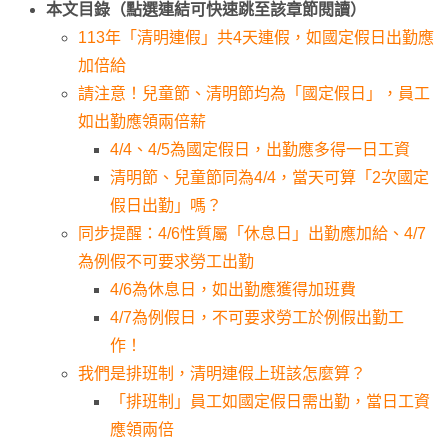
本文目錄（點選連結可快速跳至該章節閱讀）
113年「清明連假」共4天連假，如國定假日出勤應
加倍給
請注意！兒童節、清明節均為「國定假日」，員工
如出勤應領兩倍薪
4/4、4/5為國定假日，出勤應多得一日工資
清明節、兒童節同為4/4，當天可算「2次國定
假日出勤」嗎？
同步提醒：4/6性質屬「休息日」出勤應加給、4/7
為例假不可要求勞工出勤
4/6為休息日，如出勤應獲得加班費
4/7為例假日，不可要求勞工於例假出勤工
作！
我們是排班制，清明連假上班該怎麼算？
「排班制」員工如國定假日需出勤，當日工資
應領兩倍