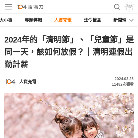
大小事
專題特輯
人資充電
法令權益
新聞現場
2024年的「清明節」、「兒童節」是
同一天，該如何放假？｜清明連假出
勤計薪
2024.03.25
人資充電
11482
次觀看