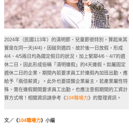
2024年（民國113年）的清明節、兒童節很特別，算起來其
實是在同一天(4/4)，因碰到週四、故於後一日放假，形成
4/4、4/5兩日均為國定假日的狀況，加上緊鄰4/6、4/7的週
休二日，因此形成俗稱「清明連假」的4天連假。如屬固定
週休二日的企業，期間內若要求員工於連假內加班出勤，應
給予「兩倍薪資」。此外也要提醒企業雇主，若產業屬性特
殊、需在連假期間要求員工出勤，也應注意假期間的工資計
算方式唷！相關資訊請參考《
104職場力
》的整理資訊。
文／《
104職場力
》小編