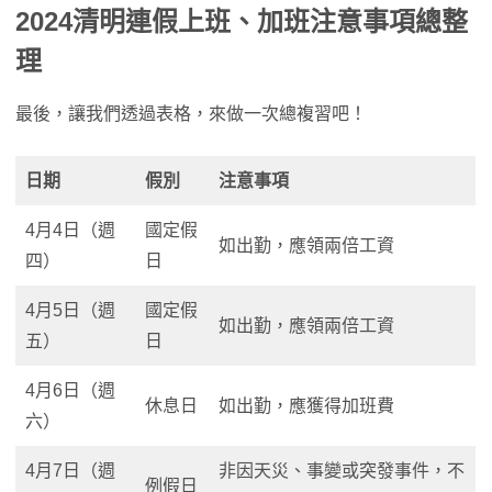
2024清明連假上班、加班注意事項總整
理
最後，讓我們透過表格，來做一次總複習吧！
日期
假別
注意事項
4月4日（週
國定假
如出勤，應領兩倍工資
四）
日
4月5日（週
國定假
如出勤，應領兩倍工資
五）
日
4月6日（週
休息日
如出勤，應獲得加班費
六）
4月7日（週
非因天災、事變或突發事件，不
例假日