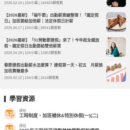
2026.02.24 | 104小編 | 149403觀看數
【2026最新】「端午節」出勤薪資總整理！「國定假
日」加班要給加倍薪｜法定休假日計薪
2026.06.17 | 104小編 | 38041觀看數
【2026最新】「51勞動節連假」來了！今年起全國放
假、國定假日出勤要給雙倍薪資
2026.04.29 | 104小編 | 12802觀看數
春節連假出勤薪水怎麼算？ 連假第一天、初五 月薪族
加班費賺最多
2026.02.12 | 104小編 | 1616觀看數
學習資源
課程
工時制度、加班補休&特別休假(一)(二)
課程