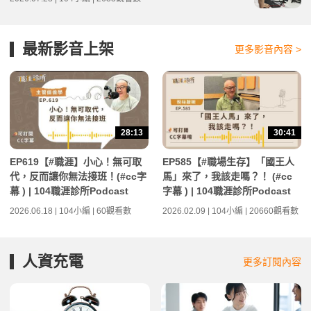
最新影音上架
更多影音內容 >
28:13
30:41
EP619【#職涯】小心！無可取
EP585【#職場生存】「國王人
代，反而讓你無法接班！(#cc字
馬」來了，我該走嗎？！ (#cc
幕 ) | 104職涯診所Podcast
字幕 ) | 104職涯診所Podcast
2026.06.18 | 104小編 | 60觀看數
2026.02.09 | 104小編 | 20660觀看數
人資充電
更多訂閱內容