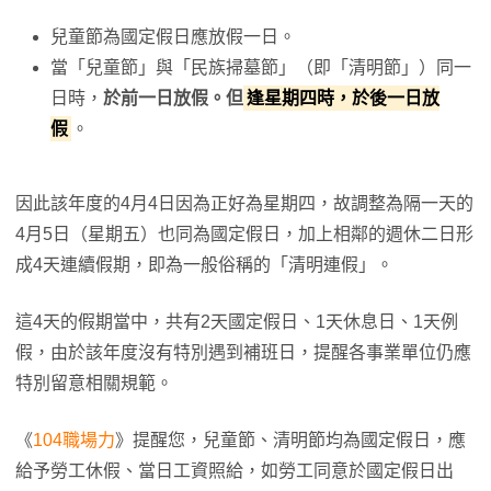
兒童節為國定假日應放假一日。
當「兒童節」與「民族掃墓節」（即「清明節」）同一
日時，
於前一日放假。但
逢星期四時，於後一日放
假
。
因此該年度的4月4日因為正好為星期四，故調整為隔一天的
4月5日（星期五）也同為國定假日，加上相鄰的週休二日形
成4天連續假期，即為一般俗稱的「清明連假」。
這4天的假期當中，共有2天國定假日、1天休息日、1天例
假，由於該年度沒有特別遇到補班日，提醒各事業單位仍應
特別留意相關規範。
《
104職場力
》提醒您，兒童節、清明節均為國定假日，應
給予勞工休假、當日工資照給，如勞工同意於國定假日出