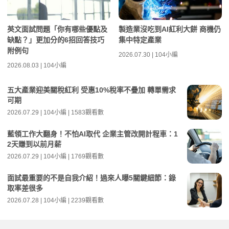
英文面試問題「你有哪些優點及
製造業沒吃到AI紅利大餅 商機仍
缺點？」更加分的6招回答技巧
集中特定產業
附例句
2026.07.30 | 104小編
2026.08.03 | 104小編
五大產業迎美關稅紅利 受惠10%稅率不疊加 轉單需求
可期
2026.07.29 | 104小編 | 1583觀看數
藍領工作大翻身！不怕AI取代 企業主管改開計程車：1
2天賺到以前月薪
2026.07.29 | 104小編 | 1769觀看數
面試最重要的不是自我介紹！過來人曝5關鍵細節：錄
取率差很多
2026.07.28 | 104小編 | 2239觀看數