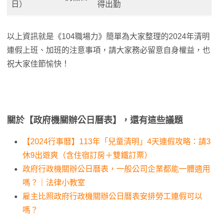
日）
得出勤
以上資訊就是《104職場力》簡單為大家整理的2024年清明
連假上班、加班的注意事項，請大家務必留意自身權益，也
祝大家佳節愉快！
關於【政府機關辦公日曆表】，還有這些議題
【2024行事曆】113年「兒童清明」4天連假攻略：請3
休9出遊爽（含住宿訂房＋雙鐵訂票）
政府行政機關辦公日曆表，一般公司企業都能一體適用
嗎？｜法律小教室
雇主比照政府行政機關辦公日曆表安排勞工連假可以
嗎？