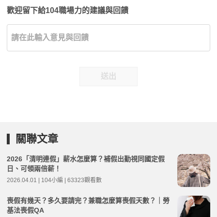
歡迎留下給104職場力的建議與回饋
送出
關聯文章
2026「清明連假」薪水怎麼算？補假出勤視同國定假
日、可領兩倍薪！
2026.04.01 | 104小編 | 63323觀看數
喪假有幾天？多久要請完？兼職怎麼算喪假天數？｜勞
基法喪假QA