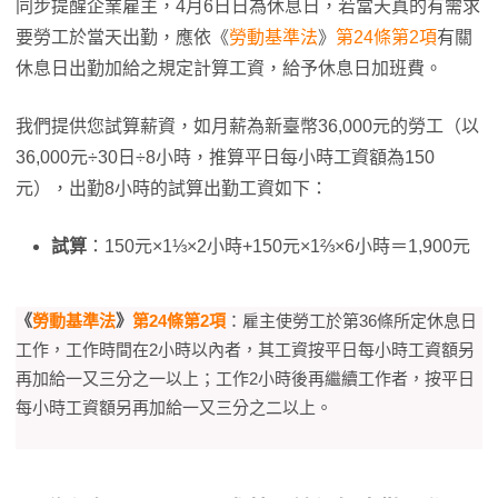
同步提醒企業雇主，4月6日日為休息日，若當天真的有需求
要勞工於當天出勤，應依《
勞動基準法
》
第24條第2項
有關
休息日出勤加給之規定計算工資，給予休息日加班費。
我們提供您試算薪資，如月薪為新臺幣36,000元的勞工（以
36,000元÷30日÷8小時，推算平日每小時工資額為150
元），出勤8小時的試算出勤工資如下：
試算
：150元×1⅓×2小時+150元×1⅔×6小時＝1,900元
《
勞動基準法
》
第24條第2項
：雇主使勞工於第36條所定休息日
工作，工作時間在2小時以內者，其工資按平日每小時工資額另
再加給一又三分之一以上；工作2小時後再繼續工作者，按平日
每小時工資額另再加給一又三分之二以上。