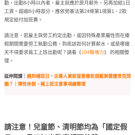
勤，出勤8小時以內者，雇主就應於原月薪外，另再加給1日
工資。超過8小時部分，應依勞基法第24條第1項第1、2款
規定給付加班費。
請注意，若雇主與勞工約定出勤，或因特殊產業屬性而在連
假期間需要勞工執勤公務，到底該如何計算薪水，或是哪幾
天不得要求員工上班出勤呢？請看《
104職場力
》 的相關整
理。
延伸閱讀：
遇到補班日，企業人資該留意哪些規範與營運常見問
題？｜彈性休假、補上班注意事項總整理
請注意！兒童節、清明節均為「國定假