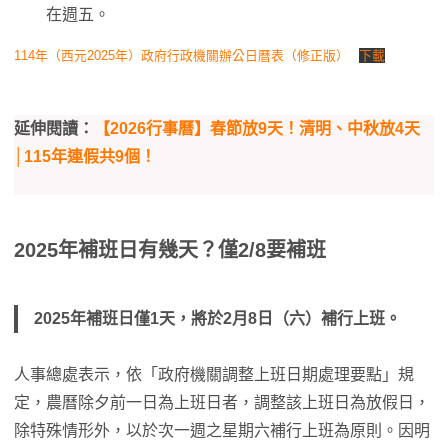
在週五。
114年（西元2025年）政府行政機關辦公日曆表（修正版）
下載
延伸閱讀：
【2026行事曆】春節放9天！清明、中秋放4天
│115年連假共9個！
2025年補班日有幾天？僅2/8要補班
2025年補班日僅1天，將於2月8日（六）補行上班。
人事總處表示，依「政府機關調整上班日期處理要點」規
定，農曆除夕前一日為上班日者，調整該上班日為放假日，
除特殊情形外，以於次一週之星期六補行上班為原則。因明