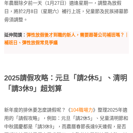
年農曆除夕前一天（1月27日）適逢星期一，調整為放假
日，將於2月8日（星期六）補行上班，兒童節及民族掃墓節
毋須調整。
延伸閱讀：
彈性放假後才到職的新人，需要跟著公司補班嗎？｜
補班日、彈性放假常見爭議
2025請假攻略：元旦「請2休5」、清明
「請3休9」超划算
新年度的排休要怎麼請假呢？《
104職場力
》整理2025年適
用的「請假攻略」，例如：元旦「請2休5」、兒童清明節和
中秋國慶都是「請3休9」，而農曆春節長達9天連假，是否