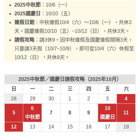
2025中秋節
：10/6（一）
2025國慶日
：10/10（五）
連假日期
：中秋連假10/4（六）～10/6（一），共休3
天。國慶連假10/10（五）~10/12（日），共休3天。
請假攻略
：請3休9。因中秋連假及國慶連假間隔3天，
只要請3天假（10/7~10/9），即可從10/4（六）休假至
10/12（日），共休9天。
2025中秋節／國慶日請假攻略（2025年10月）
日
一
二
三
四
五
六
28
29
30
1
2
3
4
6
10
5
7
8
9
11
中秋節
國慶日
12
13
14
15
16
17
18