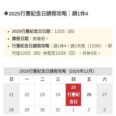
🔶2025行憲紀念日請假攻略：請1休4
2025行憲紀念日日期
：12/25（四）
連假日期
：無連假。
行憲紀念日請假攻略
：請1休4。請1天假（12/26），即
可從12/25（四）休假至12/28（日），共休4天。
2025行憲紀念日請假攻略（2025年12月）
日
一
二
三
四
五
六
25
21
22
23
24
行憲紀
26
27
念日
28
29
30
31
1
2
3