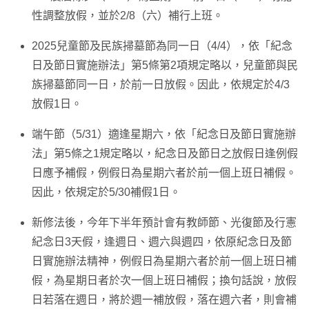
性調整放假，並於2/8（六）補行上班。
2025兒童節及民族掃墓節為同一日（4/4），依「紀念
日及節日實施辦法」第5條第2項規定略以，兒童節與民
族掃墓節同一日，於前一日放假。因此，依規定於4/3
放假1日。
端午節（5/31）適逢星期六，依「紀念日及節日實施辦
法」第5條之1規定略以，紀念日及節日之放假日逢例假
日應予補假，例假日為星期六者於前一個上班日補假。
因此，依規定於5/30補假1日。
新修法後，今年下半年預計會有教師節、光復節及行憲
紀念日3天假，逢週日、週六與週四，依原紀念日及節
日實施辦法精神，例假日為星期六者於前一個上班日補
假，為星期日者於次一個上班日補假；換句話說，放假
日若落在週日，將於週一補放假，落在週六者，則會補