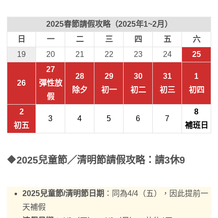
2025春節請假攻略（2025年1~2月）
日
一
二
三
四
五
六
19
20
21
22
23
24
25
27
28
29
30
31
1
26
彈性放
除夕
初一
初二
初三
初四
假
2
8
3
4
5
6
7
初五
補班日
🔶
2025兒童節／清明節請假攻略
：請3休9
2025兒童節/清明節日期
：同為4/4（五），因此提前一
天補假