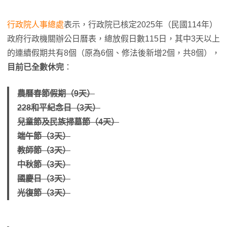
行政院人事總處
表示，行政院已核定2025年（民國114年）
政府行政機關辦公日曆表，總放假日數115日，其中3天以上
的連續假期共有8個（原為6個、修法後新增2個，共8個），
目前已全數休完
：
農曆春節假期（9天）
228和平紀念日（3天）
兒童節及民族掃墓節（4天）
端午節（3天）
教師節（3天）
中秋節（3天）
國慶日（3天）
光復節（3天）