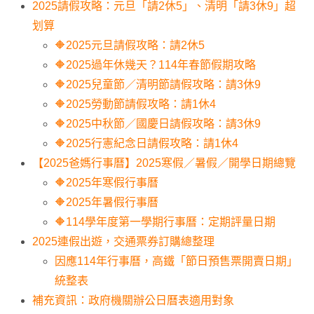
2025請假攻略：元旦「請2休5」、清明「請3休9」超
划算
🔶2025元旦請假攻略：請2休5
🔶2025過年休幾天？114年春節假期攻略
🔶2025兒童節／清明節請假攻略：請3休9
🔶2025勞動節請假攻略：請1休4
🔶2025中秋節／國慶日請假攻略：請3休9
🔶2025行憲紀念日請假攻略：請1休4
【2025爸媽行事曆】2025寒假／暑假／開學日期總覽
🔶2025年寒假行事曆
🔶2025年暑假行事曆
🔶114學年度第一學期行事曆：定期評量日期
2025連假出遊，交通票券訂購總整理
因應114年行事曆，高鐵「節日預售票開賣日期」
統整表
補充資訊：政府機關辦公日曆表適用對象