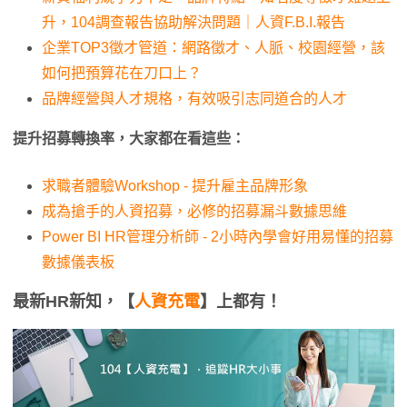
升，104調查報告協助解決問題｜人資F.B.I.報告
企業TOP3徵才管道：網路徵才、人脈、校園經營，該
如何把預算花在刀口上？
品牌經營與人才規格，有效吸引志同道合的人才
提升招募轉換率，大家都在看這些：
求職者體驗Workshop - 提升雇主品牌形象
成為搶手的人資招募，必修的招募漏斗數據思維
Power BI HR管理分析師 - 2小時內學會好用易懂的招募
數據儀表板
最新HR新知，【
人資充電
】上都有！