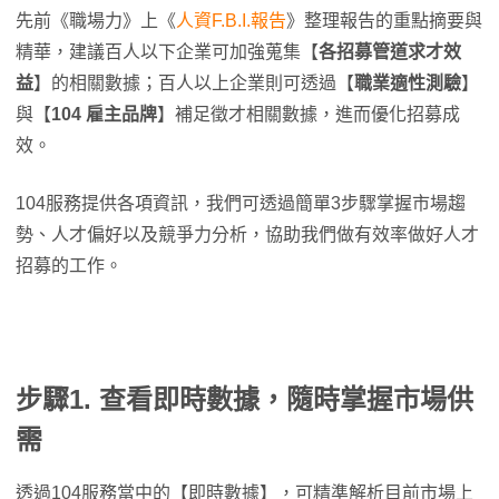
先前《職場力》上《
人資F.B.I.報告
》整理報告的重點摘要與
精華，建議百人以下企業可加強蒐集【
各招募管道求才效
益
】的相關數據；百人以上企業則可透過【
職業適性測驗
】
與【
104 雇主品牌
】補足徵才相關數據，進而優化招募成
效。
104服務提供各項資訊，我們可透過簡單3步驟掌握市場趨
勢、人才偏好以及競爭力分析，協助我們做有效率做好人才
招募的工作。
步驟1. 查看即時數據，隨時掌握市場供
需
透過104服務當中的【即時數據】，可精準解析目前市場上