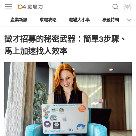
產業新訊
求職攻略
職場大小事
專題特輯
人
徵才招募的秘密武器：簡單3步驟、
馬上加速找人效率