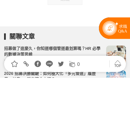
關聯文章
招募做了這麼久，你知道哪個管道最划算嗎？HR 必學
的數據決策思維
2026.07.06 | 104小編 | 2073觀看數
0
2026 招募決勝關鍵：如何極大化「多元管道」履歷
量，並靠 AI 鎖定符合人選？
2026.06.15 | 104小編 | 2136觀看數
HR 發了 10 封邀約，主管卻說「這不是我要的人」？
終結招募內耗的關鍵解方
2026.06.22 | 104小編 | 1933觀看數
候選人的履歷與能力差很大？AI時代HR該如何精準招
募？│2025人資F.B.I.研究報告