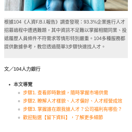
根據104《人資F.B.I.報告》調查發現：93.3%企業進行人才
招募過程中遭遇難題，其中資訊不足難以掌握相關同業、投
遞履歷人員條件不符需求等情形特別嚴重。104多種服務都
提供數據參考，教您透過簡單3步驟快速找人才。
文／104人力銀行
本文導覽
步驟1. 查看即時數據，隨時掌握市場供需
步驟2. 瞭解人才樣貌、人才偏好、人才經營成效
步驟3. 掌握誰在跟我搶人才？公司福利有哪些？
歡迎點選【留下資料】，了解更多細節