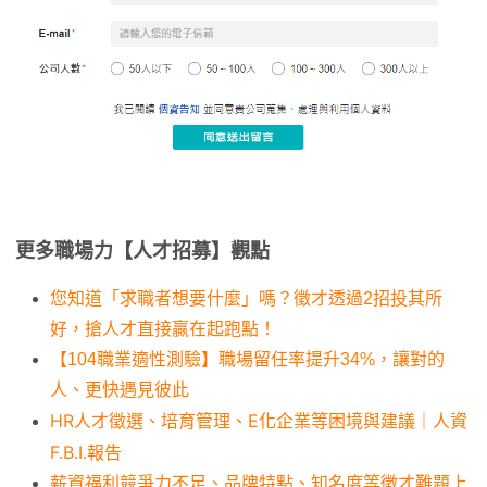
更多職場力【人才招募】觀點
您知道「求職者想要什麼」嗎？徵才透過2招投其所
好，搶人才直接贏在起跑點！
【104職業適性測驗】職場留任率提升34%，讓對的
人、更快遇見彼此
HR人才徵選、培育管理、E化企業等困境與建議｜人資
F.B.I.報告
薪資福利競爭力不足、品牌特點、知名度等徵才難題上