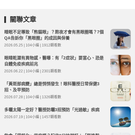
關聯文章
睡眠不足導致「熊貓眼」？熬夜才會有黑眼圈嗎？7個
QA告訴你「黑眼圈」的成因與保養
2026.05.25 | 104小編 | 1912觀看數
眼睛乾澀有異物感，醫曝：有「2症狀」要當心、恐是
自體免疫疾病前兆
2026.06.22 | 104小編 | 2301觀看數
「黃斑部病變」總是悄悄發生！眼科醫授日常保健3
招、及早預防
2026.07.28 | 104小編 | 1326觀看數
多曬太陽一定好？醫授防曬3招預防「光過敏」疾病
2026.07.19 | 104小編 | 1457觀看數