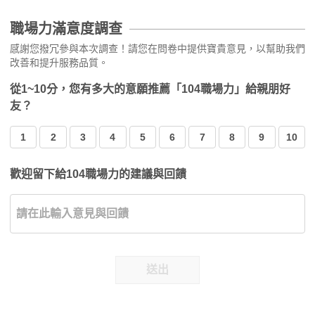
職場力滿意度調查
感謝您撥冗參與本次調查！請您在問卷中提供寶貴意見，以幫助我們
改善和提升服務品質。
從1~10分，您有多大的意願推薦「104職場力」給親朋好
友？
1
2
3
4
5
6
7
8
9
10
歡迎留下給104職場力的建議與回饋
送出