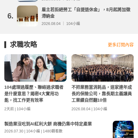
雇主若拒絕勞工「自提退休金」，8月起將加徵
6.
滯納金
2026.08.04 ｜ 104小編
求職攻略
更多訂閱內容
104處理過履歷、聯絡過求職者
不把業務當消耗品，這家連年成
是什麼意思？揭密4大實用功
長的保險公司，靠長期主義讓員
能，找工作更有效率
工業績自然翻10倍
2天前 | 104小編
2026.08.04 | 104小編
製造業沒吃到AI紅利大餅 商機仍集中特定產業
2026.07.30 | 104小編 | 1480觀看數