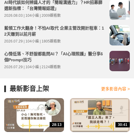
AI時代該如何辨識人才的「簡報溝通力」？HR招募篩
選新指標：「台灣簡報認證」
2026.08.03 | 104小編 | 2009觀看數
藍領工作大翻身！不怕AI取代 企業主管改開計程車：1
2天賺到以前月薪
2026.07.29 | 104小編 | 1805觀看數
心情低落、不舒服都能問AI？「AI心理照護」醫分享6
個Prompt技巧
2026.07.29 | 104小編 | 2124觀看數
最新影音上架
更多影音內容 >
28:13
30:41