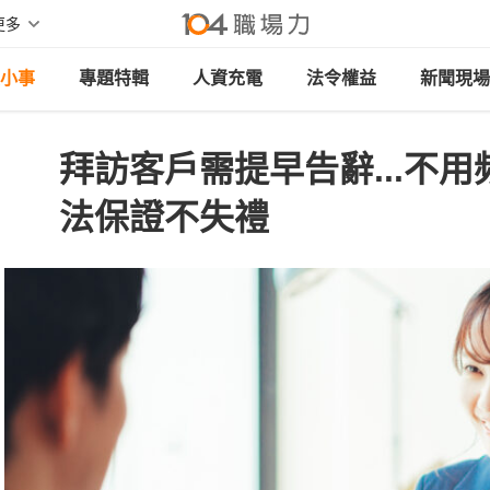
更多
小事
專題特輯
人資充電
法令權益
新聞現場
拜訪客戶需提早告辭...不用
法保證不失禮