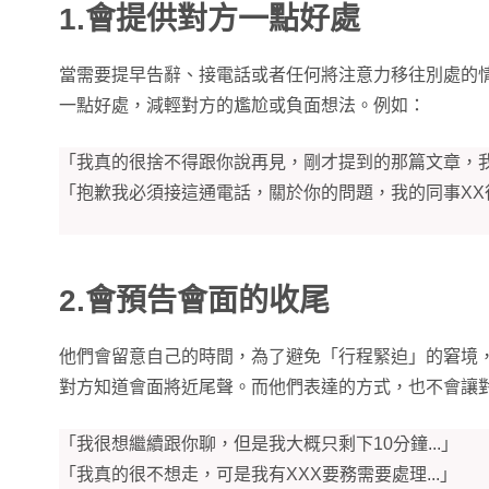
1.會提供對方一點好處
當需要提早告辭、接電話或者任何將注意力移往別處的
一點好處，減輕對方的尷尬或負面想法。例如：
「我真的很捨不得跟你說再見，剛才提到的那篇文章，我再
「抱歉我必須接這通電話，關於你的問題，我的同事XX很
2.會預告會面的收尾
他們會留意自己的時間，為了避免「行程緊迫」的窘境
對方知道會面將近尾聲。而他們表達的方式，也不會讓
「我很想繼續跟你聊，但是我大概只剩下10分鐘...」
「我真的很不想走，可是我有XXX要務需要處理...」