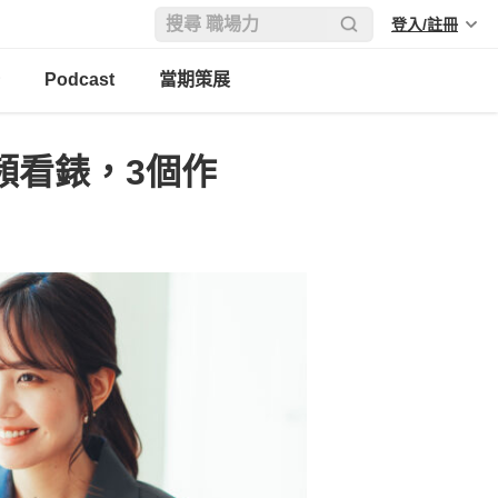
登入/註冊
Podcast
當期策展
頻看錶，3個作