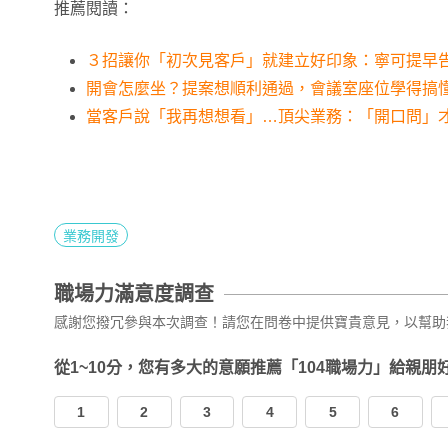
推薦閱讀：
３招讓你「初次見客戶」就建立好印象：寧可提早
開會怎麼坐？提案想順利通過，會議室座位學得搞
當客戶說「我再想想看」…頂尖業務：「開口問」
業務開發
職場力滿意度調查
感謝您撥冗參與本次調查！請您在問卷中提供寶貴意見，以幫助
從1~10分，您有多大的意願推薦「104職場力」給親朋
1
2
3
4
5
6