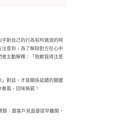
似乎對自己的行為有所猜測的時
方注意到，為了解除對方在心中
們會主動解釋：「抱歉我得注意
束」對話，才是關係延續的關鍵
沐春風，回味無窮！
標題：跟客戶見面要提早離開，