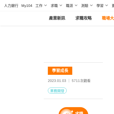
人力銀行
My104
工作
求職
職涯
測驗
學習
產業新訊
求職攻略
職場大
學習成長
2023.01.03 ｜
5711
次觀看
業務開發