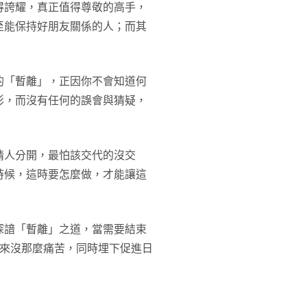
得誇耀，真正值得尊敬的高手，
至能保持好朋友關係的人；而其
的「暫離」，正因你不會知道何
影，而沒有任何的誤會與猜疑，
情人分開，最怕該交代的沒交
時候，這時要怎麼做，才能讓這
深諳「暫離」之道，當需要結束
起來沒那麼痛苦，同時埋下促進日