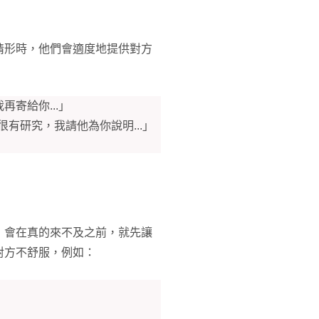
情形時，他們會適度地提供對方
寄給你...」
有研究，我請他為你說明...」
，會在真的來不及之前，就先讓
對方不舒服，例如：