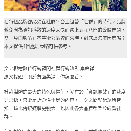
在每個品牌都必須在社群平台上經營「社群」的時代，品牌
難免因為資訊擴散的速度太快而遇上五花八門的公關問題，
當「負面輿論」不幸衝著品牌而來時，到底該怎麼因應呢？
本文提供4個處理策略可供參考。
文／橙檍數位行銷顧問社群行銷總監 秦庭祥
原文標題：關於負面輿論…你怎麼看？
社群媒體的最大的特色與價值，就在於「資訊擴散」的速度
非常快，只要是話題性十足的內容，一夕之間就能眾所皆
知，遠比傳統媒體更強大！也因此各大品牌都樂於經營社
群。