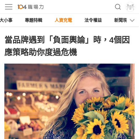
大小事
專題特輯
人資充電
法令權益
新聞現場
當品牌遇到「負面輿論」時，4個因
應策略助你度過危機