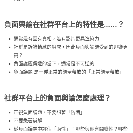
負面輿論在社群平台上的特性是...…？
通常是有圖有真相，若有影片更具渲染力
社群是訴諸情感的組成，因此負面輿論能受到的迴響更
高？
負面議題傳遞的當下，通常是不可逆的
負面議題 是一種正常的能量釋放的「正常能量釋放」
社群平台上的負面輿論怎麼處理？
正視負面議題，不要想著「防陼」
不要急著辯解
從負面議題中評估「兩性」：哪些與你有關聯性？哪些