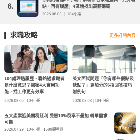
6.
缺，再有履歷」4區塊找出高薪籌碼
2026.08.03 ｜ 104小編
求職攻略
更多訂閱內容
104處理過履歷、聯絡過求職者
英文面試問題「你有哪些優點及
是什麼意思？揭密4大實用功
缺點？」更加分的6招回答技巧
能，找工作更有效率
附例句
2026.08.05 | 104小編
2026.08.03 | 104小編
五大產業迎美關稅紅利 受惠10%稅率不疊加 轉單需求
可期
2026.07.29 | 104小編 | 1589觀看數