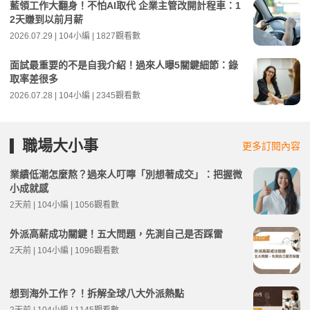
藍領工作大翻身！不怕AI取代 企業主管改開計程車：1
2天賺到以前月薪
2026.07.29 | 104小編 | 1827觀看數
面試最重要的不是自我介紹！過來人曝5關鍵細節：錄
取率差很多
2026.07.28 | 104小編 | 2345觀看數
職場大小事
更多訂閱內容
業績低潮怎麼熬？過來人叮嚀「別想著成交」：把握微
小成就感
2天前 | 104小編 | 1056觀看數
外派高薪成功關鍵！五大問題，先測自己是否踩雷
2天前 | 104小編 | 1096觀看數
想到海外工作？！拆解全球八大外派熱點