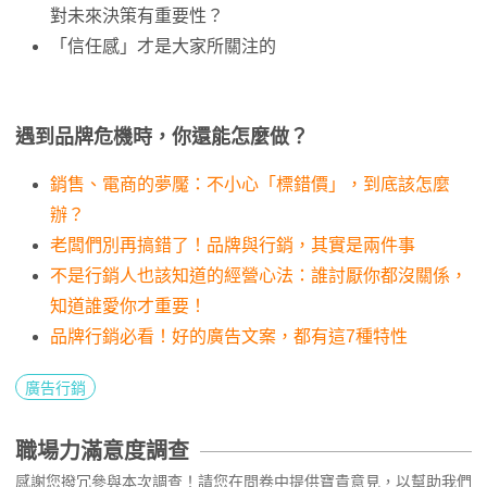
對未來決策有重要性？
「信任感」才是大家所關注的
遇到品牌危機時，你還能怎麼做？
銷售、電商的夢魘：不小心「標錯價」，到底該怎麼
辦？
老闆們別再搞錯了！品牌與行銷，其實是兩件事
不是行銷人也該知道的經營心法：誰討厭你都沒關係，
知道誰愛你才重要！
品牌行銷必看！好的廣告文案，都有這7種特性
廣告行銷
職場力滿意度調查
感謝您撥冗參與本次調查！請您在問卷中提供寶貴意見，以幫助我們