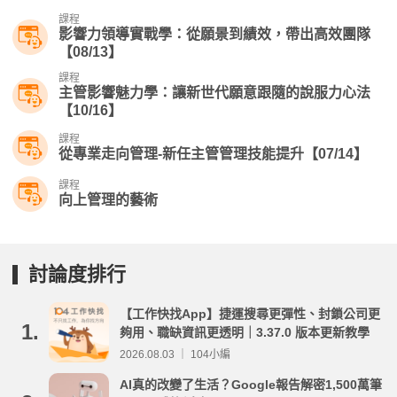
課程
影響力領導實戰學：從願景到績效，帶出高效團隊
【08/13】
課程
主管影響魅力學：讓新世代願意跟隨的說服力心法
【10/16】
課程
從專業走向管理-新任主管管理技能提升【07/14】
課程
向上管理的藝術
討論度排行
【工作快找App】捷運搜尋更彈性、封鎖公司更
1.
夠用、職缺資訊更透明｜3.37.0 版本更新教學
2026.08.03 ｜ 104小編
AI真的改變了生活？Google報告解密1,500萬筆