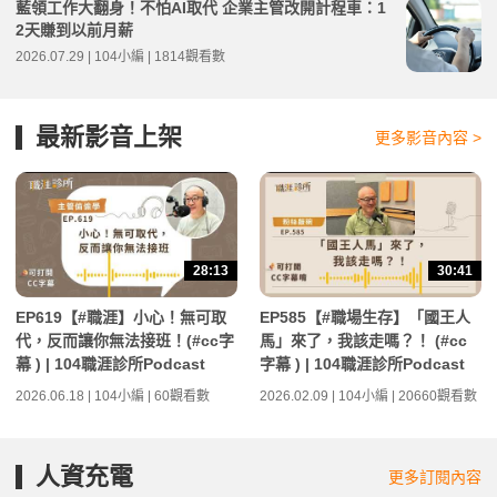
藍領工作大翻身！不怕AI取代 企業主管改開計程車：1
2天賺到以前月薪
2026.07.29 | 104小編 | 1814觀看數
最新影音上架
更多影音內容 >
28:13
30:41
EP619【#職涯】小心！無可取
EP585【#職場生存】「國王人
代，反而讓你無法接班！(#cc字
馬」來了，我該走嗎？！ (#cc
幕 ) | 104職涯診所Podcast
字幕 ) | 104職涯診所Podcast
2026.06.18 | 104小編 | 60觀看數
2026.02.09 | 104小編 | 20660觀看數
人資充電
更多訂閱內容