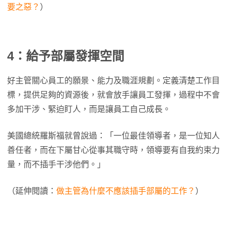
要之惡？
）
4：給予部屬發揮空間
好主管關心員工的願景、能力及職涯規劃。定義清楚工作目
標，提供足夠的資源後，就會放手讓員工發揮，過程中不會
多加干涉、緊迫盯人，而是讓員工自己成長。
美國總統羅斯福就曾說過：「一位最佳領導者，是一位知人
善任者，而在下屬甘心從事其職守時，領導要有自我約束力
量，而不插手干涉他們。」
（延伸閱讀：
做主管為什麼不應該插手部屬的工作？
）