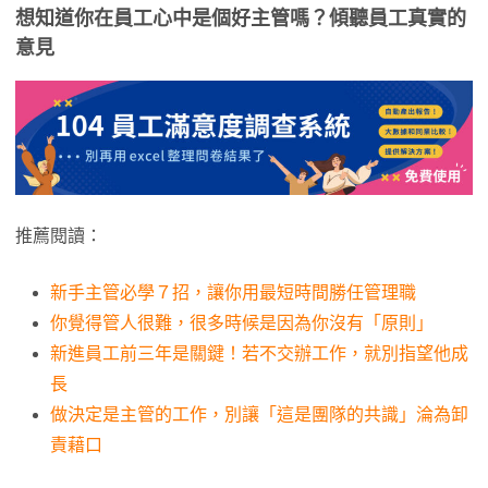
想知道你在員工心中是個好主管嗎？傾聽員工真實的
意見
推薦閱讀：
新手主管必學７招，讓你用最短時間勝任管理職
你覺得管人很難，很多時候是因為你沒有「原則」
新進員工前三年是關鍵！若不交辦工作，就別指望他成
長
做決定是主管的工作，別讓「這是團隊的共識」淪為卸
責藉口