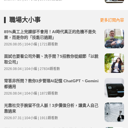
職場大小事
更多訂閱內容
85%員工上完課卻不會用！AI時代真正的危機不是失
業，而是你的「技能已過期」
2026.08.05 | 104小編 | 1721觀看數
面試也要看公司外觀、洗手間？5招教你從細節「以貌
取公司」
2026.08.04 | 104小編 | 27834觀看數
常答非所問？教你3步管理AI記憶 ChatGPT、Gemini
都適用
2026.08.04 | 104小編 | 1872觀看數
光靠社交手腕留不住人脈！3步價值分析，讓貴人自己
靠過來
2026.07.31 | 104小編 | 1911觀看數