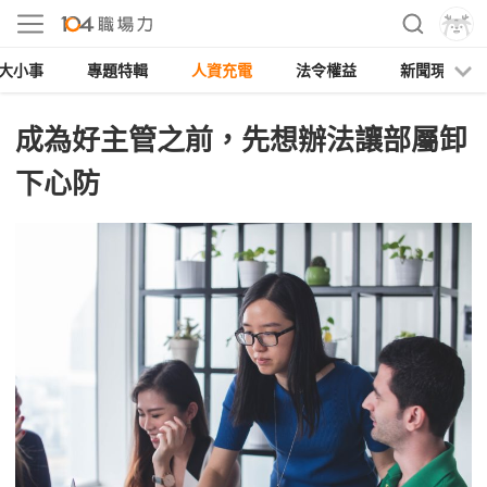
大小事
專題特輯
人資充電
法令權益
新聞現場
成為好主管之前，先想辦法讓部屬卸
下心防