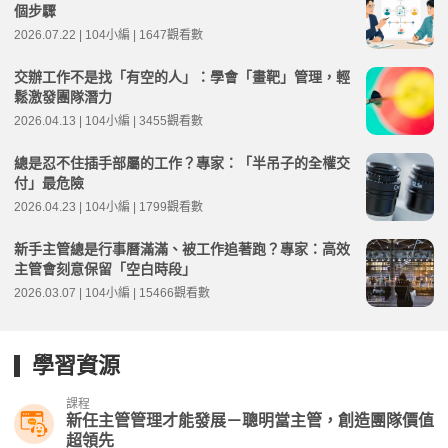
個步驟
2026.07.22 | 104小編 | 1647觀看數
交辦工作不是找「有空的人」：學會「畫靶」管理，輕
鬆激發團隊潛力
2026.04.13 | 104小編 | 3455觀看數
總是忍不住插手部屬的工作？專家：「半吊子的全權交
付」最危險
2026.04.23 | 104小編 | 1799觀看數
新手主管總是行事曆滿滿、被工作追著跑？專家：高效
主管會刻意保留「空白時段」
2026.03.07 | 104小編 | 15466觀看數
學習資源
課程
新任主管管理才能發展－聰明當主管，創造團隊價值
超領先