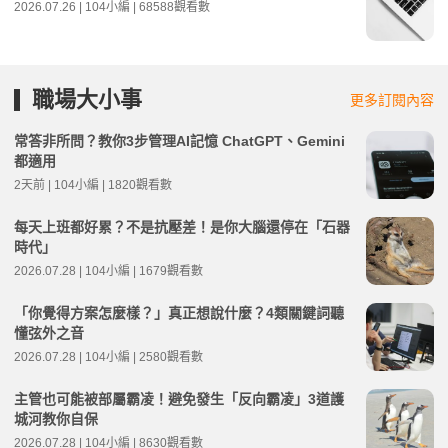
2026.07.26 | 104小編 | 68588觀看數
職場大小事
更多訂閱內容
常答非所問？教你3步管理AI記憶 ChatGPT、Gemini
都適用
2天前 | 104小編 | 1820觀看數
每天上班都好累？不是抗壓差！是你大腦還停在「石器
時代」
2026.07.28 | 104小編 | 1679觀看數
「你覺得方案怎麼樣？」真正想說什麼？4類關鍵詞聽
懂弦外之音
2026.07.28 | 104小編 | 2580觀看數
主管也可能被部屬霸凌！避免發生「反向霸凌」3道護
城河教你自保
2026.07.28 | 104小編 | 8630觀看數