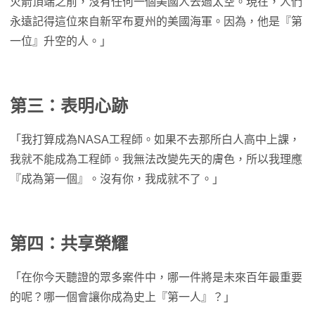
火箭頂端之前，沒有任何一個美國人去過太空。現在，人們
永遠記得這位來自新罕布夏州的美國海軍。因為，他是『第
一位』升空的人。」
第三：表明心跡
「我打算成為NASA工程師。如果不去那所白人高中上課，
我就不能成為工程師。我無法改變先天的膚色，所以我理應
『成為第一個』。沒有你，我成就不了。」
第四：共享榮耀
「在你今天聽證的眾多案件中，哪一件將是未來百年最重要
的呢？哪一個會讓你成為史上『第一人』？」