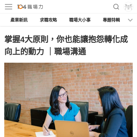
產業新訊
求職攻略
職場大小事
專題特輯
人
掌握4大原則，你也能讓抱怨轉化成
向上的動力 ｜職場溝通