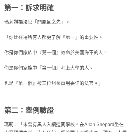
第一：訴求明確
瑪莉讚揚法官「開風氣之先」。
「你比在場所有人都更了解『第一』的重要性。
你是你們家族中『第一個』效命於美國海軍的人。
你是你們家族中『第一個』考上大學的人。
也是『第一個』被三位州長重用委任的法官。」
第二：舉例驗證
瑪莉：「未曾有黑人入讀這間學校。在Allan Shepard坐在