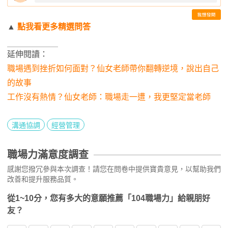
▲
點我看更多精選問答
延伸閱讀：
職場遇到挫折如何面對？仙女老師帶你翻轉逆境，說出自己
的故事
工作沒有熱情？仙女老師：職場走一遭，我更堅定當老師
溝通協調
經營管理
職場力滿意度調查
感謝您撥冗參與本次調查！請您在問卷中提供寶貴意見，以幫助我們
改善和提升服務品質。
從1~10分，您有多大的意願推薦「104職場力」給親朋好
友？