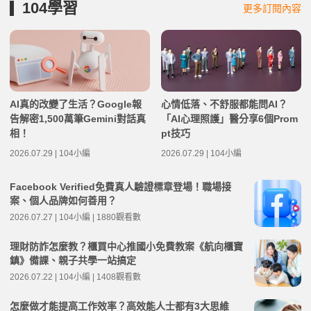
104學習
更多訂閱內容
AI真的改變了生活？Google報
心情低落、不舒服都能問AI？
告解密1,500萬筆Gemini對話真
「AI心理照護」醫分享6個Prom
相！
pt技巧
2026.07.29 | 104小編
2026.07.29 | 104小編
Facebook Verified免費真人驗證標章登場！職場接
案、個人品牌如何善用？
2026.07.27 | 104小編 | 1880觀看數
理財防詐怎麼教？櫃買中心推國小免費教案《航向櫃寶
鎮》備課、親子共學一站搞定
2026.07.22 | 104小編 | 1408觀看數
怎麼做才能提高工作效率？高效能人士都有3大思維