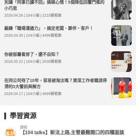
別讓「同事已讀不回」搞砸心情！5個降低回覆門檻的
小巧思
2026.04.26 | 104小編 | 2210觀看數
鍛鍊「職場溝通力」，搞定老闆、夥伴、客戶！
2026.04.30 | 104小編 | 4496觀看數
你被部屬看穿了，還不自知？
2026.05.22 | 104小編 | 2630觀看數
在同公司待了10年，容易被淘汰嗎？資深工作者職涯停
滯的3大警訊與解方
2026.04.17 | 104小編 | 4699觀看數
學習資源
課程
【104 talks】新法上路,主管最難開口的四種面談