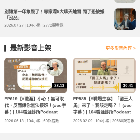
別讓第一印象毀了！專家曝5大聊天地雷 問了恐被嫌
「沒品」
2026.07.27 | 104小編 | 2772觀看數
最新影音上架
更多影音內容 >
28:13
30:41
EP619【#職涯】小心！無可取
EP585【#職場生存】「國王人
代，反而讓你無法接班！(#cc字
馬」來了，我該走嗎？！ (#cc
幕 ) | 104職涯診所Podcast
字幕 ) | 104職涯診所Podcast
2026.06.18 | 104小編 | 60觀看數
2026.02.09 | 104小編 | 20660觀看數