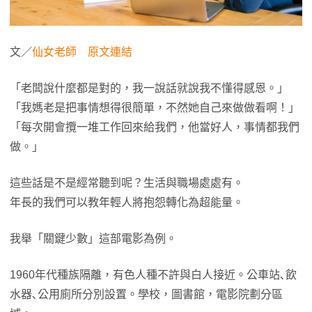
文／
仙女老師
原文連結
「老闆說什麼都是對的，我一說話就說我不懂得感恩。」
「我媽老是把事情想得很簡單，不然她自己來做做看啊！」
「每次開會攬一堆工作回來給我們，他當好人，事情都我們
做。」
這些話是不是經常聽到呢？生活與職場處處有。
年長的我們可以教年輕人將抱怨轉化為超能量。
我舉「關鍵少數」這部電影為例。
1960年代種族隔離，有色人種不許與白人接近。公車站､飲
水器､公用廁所分別設置。學校，圖書館，電影院劃分區