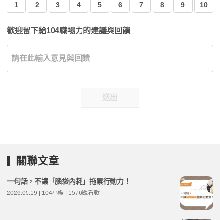
1
2
3
4
5
6
7
8
9
10
歡迎留下給104職場力的建議與回饋
送出
關聯文章
一句話，不讓「腦袋內耗」拖累行動力！
2026.05.19 | 104小編 | 1576觀看數