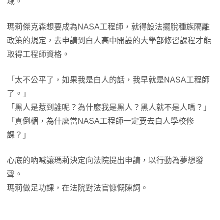
域。
瑪莉傑克森想要成為NASA工程師，就得設法擺脫種族隔離
政策的規定，去申請到白人高中開設的大學部修習課程才能
取得工程師資格。
「太不公平了，如果我是白人的話，我早就是NASA工程師
了。」
「黑人是惹到誰呢？為什麼我是黑人？黑人就不是人嗎？」
「真倒楣，為什麼當NASA工程師一定要去白人學校修
課？」
心底的吶喊讓瑪莉決定向法院提出申請，以行動為夢想發
聲。
瑪莉做足功課，在法院對法官慷慨陳詞。