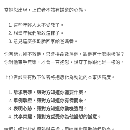
當抱怨出現，上位者不該有嫌棄的心態。
這些年輕人太不受教了。
想當年我們哪敢這樣子。
意見這麼多乾脆回家給爸媽養。
你有能力卻不教他，只會拼命數落他，跟他有什麼兩樣呢？
你對他束手無策，才會一直抱怨，說穿了你跟他是一樣的。
上位者該具有教下位者將抱怨化為動能的本事與高度。
訴求明確，讓對方知道你需要什麼。
舉例驗證，讓對方知道你有備而來。
表明心跡，讓對方知道你動機強烈。
共享榮耀，讓對方感受你為他設想的誠意。
挖掘年輕世代的優勢與長處，用這四步驟助他們發光。