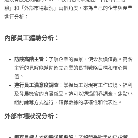
驗」和「外部市場狀況」兩個角度，來為自己的企業與產業
進行分析：
內部員工體驗分析：
訪談高階主管：
了解企業的願景、使命及價值觀。高階
主管的見解能幫助確立企業的長期戰略目標和核心價
值。
進行員工滿意度調查
：掌握員工對現有工作環境、福利
及發展機會的真實感受。這可以通過問卷調查、焦點小
組討論等方式進行，確保數據的準確性和代表性。
外部市場狀況
分析
：
調查目標人才的需求和偏好：
了解競爭對手的EVP策