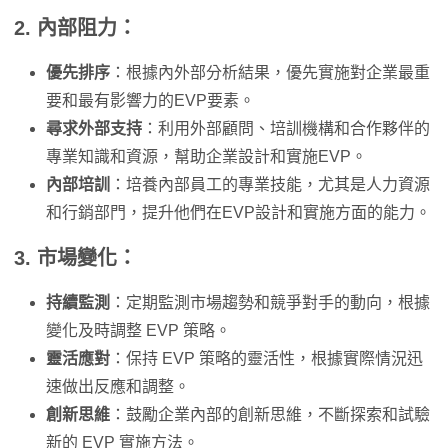
2.
內部阻力
：
優先排序
：根據內外部分析結果，優先實施對企業最重
要和最有影響力的EVP要素。
尋求外部支持
：利用外部顧問、培訓機構和合作夥伴的
專業知識和資源，幫助企業設計和實施EVP。
內部培訓
：培養內部員工的專業技能，尤其是人力資源
和行銷部門，提升他們在EVP設計和實施方面的能力。
3.
市場變化
：
持續監測
：定期監測市場趨勢和競爭對手的動向，根據
變化及時調整 EVP 策略。
靈活應對
：保持 EVP 策略的靈活性，根據實際情況迅
速做出反應和調整。
創新思維
：鼓勵企業內部的創新思維，不斷探索和試驗
新的 EVP 實施方法。