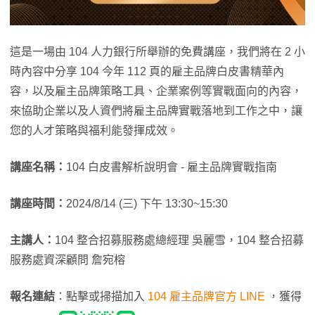
這是一場由 104 人力銀行所舉辦的免費講座，我們將在 2 小
時內容中分享 104 今年 112 頁的雇主品牌白皮書精華內
容，以及雇主品牌策略工具、企業案例等實戰面向的內容，
來協助企業以及人資們將雇主品牌實戰落地到工作之中，讓
您的人才策略與福利能發揮成效。
講座名稱：
104 白皮書解析說明會 - 雇主品牌實戰指南
講座時間：
2024/8/14 (三) 下午 13:30~15:30
主講人：
104 整合招募服務處總經理 吳麗雪，104 整合招募
服務處資深顧問 詹宛榕
報名連結
：點擊或掃描加入
104 雇主品牌官方 LINE
，獲得