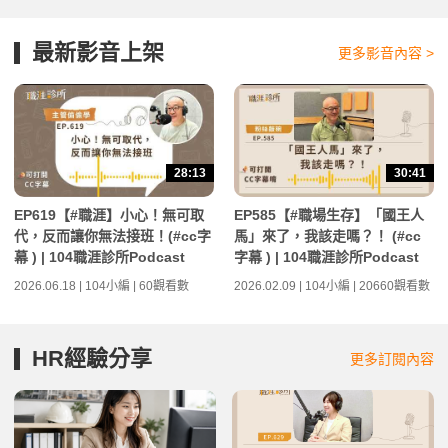
最新影音上架
更多影音內容 >
28:13
30:41
EP619【#職涯】小心！無可取
EP585【#職場生存】「國王人
代，反而讓你無法接班！(#cc字
馬」來了，我該走嗎？！ (#cc
幕 ) | 104職涯診所Podcast
字幕 ) | 104職涯診所Podcast
2026.06.18 | 104小編 | 60觀看數
2026.02.09 | 104小編 | 20660觀看數
HR經驗分享
更多訂閱內容