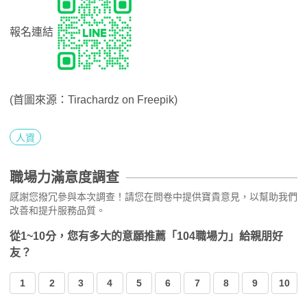
報名連結
(首圖來源：Tirachardz on Freepik)
人資
職場力滿意度調查
感謝您撥冗參與本次調查！請您在問卷中提供寶貴意見，以幫助我們
改善和提升服務品質。
從1~10分，您有多大的意願推薦「104職場力」給親朋好
友？
1
2
3
4
5
6
7
8
9
10