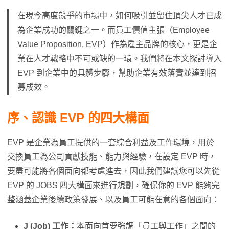
在現今高度競爭的市場中，如何吸引並留住頂尖人才已成
為企業成功的關鍵之一。而員工價值主張（Employee
Value Proposition, EVP）作為雇主品牌的核心，更是企
業在人才戰略中不可或缺的一環。我們將在本文探討導入
EVP 到企業中的具體步驟，幫助企業有效落實並達到招
募成效。
序、認識 EVP 的四大構面
EVP 是企業為員工提供的一套綜合利益及工作環境，用於
交換員工為公司貢獻技能、能力與經驗，在設定 EVP 時，
要盡可能將各個面向都考慮進去，因此我們建議您可以先從
EVP 的 JOBS 四大構面來進行規劃，確保你的 EVP 能夠完
整涵蓋企業後續政策發展、以及員工可能在意的各個面向：
J (Job) 工作：
本面向首要強調「員工與工作」之間的