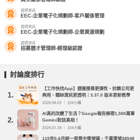
證照資訊
EEC-企業電子化規劃師-客戶關係管理
證照資訊
EEC-企業電子化規劃師-企業資源規劃
證照資訊
招募選才管理師-經理級認證
討論度排行
【工作快找App】捷運搜尋更彈性、封鎖公司更
1.
夠用、職缺資訊更透明｜3.37.0 版本更新教學
2026.08.03 ｜ 104小編
AI真的改變了生活？Google報告解密1,500萬筆
2.
Gemini對話真相！
2026.07.29 ｜ 104小編
115年5-6月統一發票中獎號碼，千萬獎號38548