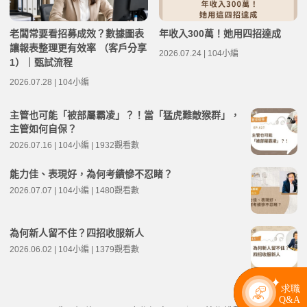
老闆常要看招募成效？數據圖表
年收入300萬！她用四招達成
讓報表整理更有效率 （客戶分享
2026.07.24 | 104小編
1）｜甄試流程
2026.07.28 | 104小編
主管也可能「被部屬霸凌」？！當「猛虎難敵猴群」，
主管如何自保？
2026.07.16 | 104小編 | 1932觀看數
能力佳、表現好，為何考績慘不忍睹？
2026.07.07 | 104小編 | 1480觀看數
為何新人留不住？四招收服新人
2026.06.02 | 104小編 | 1379觀看數