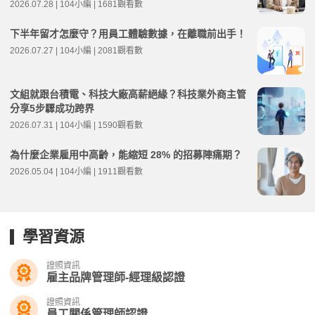
2026.07.28 | 104小編 | 1681觀看數
下半年留才怎麼守？用員工體驗數據，在離職前出手！
2026.07.27 | 104小編 | 2081觀看數
文組就跟台積電、科技大廠高薪絕緣？科技業外商主管
分享5步驟成功跨界
2026.07.31 | 104小編 | 1590觀看數
為什麼企業雇用中高齡，能縮短 28% 的招募陣痛期？
2026.05.04 | 104小編 | 1911觀看數
學習資源
證照資訊
雇主品牌管理師-經理級認證
證照資訊
員工關係管理師認證