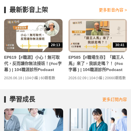
最新影音上架
更多影音內容 >
28:13
30:41
EP619【#職涯】小心！無可取
EP585【#職場生存】「國王人
代，反而讓你無法接班！(#cc字
馬」來了，我該走嗎？！ (#cc
幕 ) | 104職涯診所Podcast
字幕 ) | 104職涯診所Podcast
2026.06.18 | 104小編 | 60觀看數
2026.02.09 | 104小編 | 20660觀看數
學習成長
更多訂閱內容