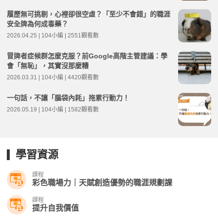
履歷無可挑剔，心裡卻很空虛？「至少不會錯」的職涯
安全牌為何成毒藥？
2026.04.25 | 104小編 | 2551觀看數
冒牌者症候群怎麼克服？前Google高階主管建議：學
會「無恥」，其實沒那麼糟
2026.03.31 | 104小編 | 4420觀看數
一句話，不讓「腦袋內耗」拖累行動力！
2026.05.19 | 104小編 | 1582觀看數
學習資源
課程
彩色職場力｜天賦創造優勢的職涯規劃課
課程
提升自我價值