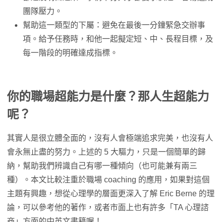
團隊壓力。
幫助這一類型的下屬：避免在最後一分鐘緊急交辦事
項。給予任務時，和他一起擬定短、中、長程目標，及
每一階段的明確達成指標。
你的職場超能力是什麼？那人生超能力
呢？
其實人是很立體全面的，沒有人會極端追求完美，也沒有人
會永無止盡的努力。上述的 5 大驅力，只是一個簡單的歸
納，幫助我們辨識自己有哪一種傾向（也可能兼有兩三
種）。本文比較注重於職場 coaching 的應用，如果對這個
主題有興趣，想從心理學的層面更深入了解 Eric Berne 的理
論，可以參考他的著作，或者市面上也有許多「TA 心理諮
商」方面的中英文書籍喔！