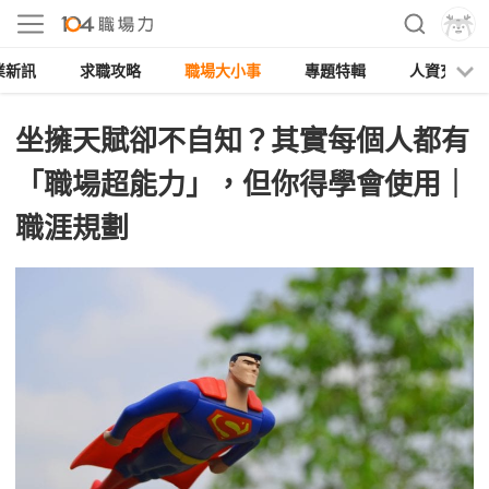
業新訊
求職攻略
職場大小事
專題特輯
人資充電
坐擁天賦卻不自知？其實每個人都有
「職場超能力」，但你得學會使用｜
職涯規劃