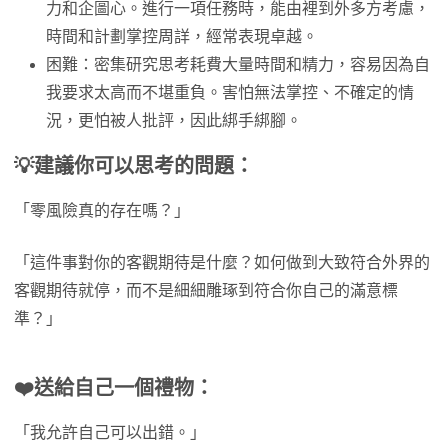
力和企圖心。進行一項任務時，能由裡到外多方考慮，
時間和計劃掌控周詳，經常表現卓越。
困難：密集研究思考耗費大量時間和精力，容易因為自
我要求太高而不堪重負。害怕無法掌控、不確定的情
況，更怕被人批評，因此綁手綁腳。
💡
建議你可以思考的問題：
「零風險真的存在嗎？」
「這件事對你的客觀期待是什麼？如何做到大致符合外界的
客觀期待就停，而不是細細雕琢到符合你自己的滿意標
準？」
❤️
送給自己一個禮物：
「我允許自己可以出錯。」