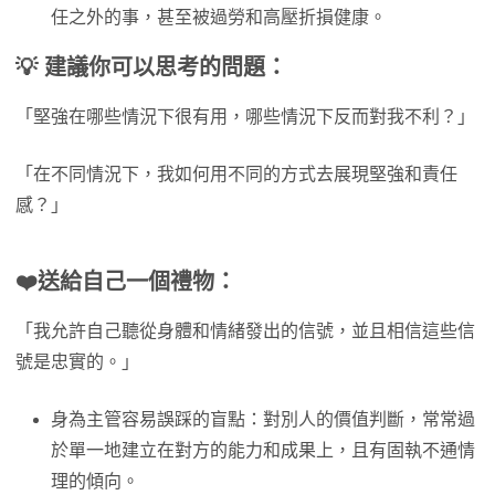
任之外的事，甚至被過勞和高壓折損健康。
💡 建議你可以思考的問題：
「堅強在哪些情況下很有用，哪些情況下反而對我不利？」
「在不同情況下，我如何用不同的方式去展現堅強和責任
感？」
❤️
送給自己一個禮物：
「我允許自己聽從身體和情緒發出的信號，並且相信這些信
號是忠實的。」
身為主管容易誤踩的盲點：對別人的價值判斷，常常過
於單一地建立在對方的能力和成果上，且有固執不通情
理的傾向。