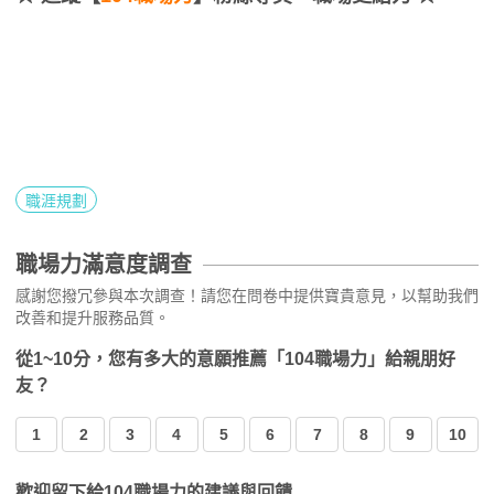
職涯規劃
職場力滿意度調查
感謝您撥冗參與本次調查！請您在問卷中提供寶貴意見，以幫助我們
改善和提升服務品質。
從1~10分，您有多大的意願推薦「104職場力」給親朋好
友？
1
2
3
4
5
6
7
8
9
10
歡迎留下給104職場力的建議與回饋