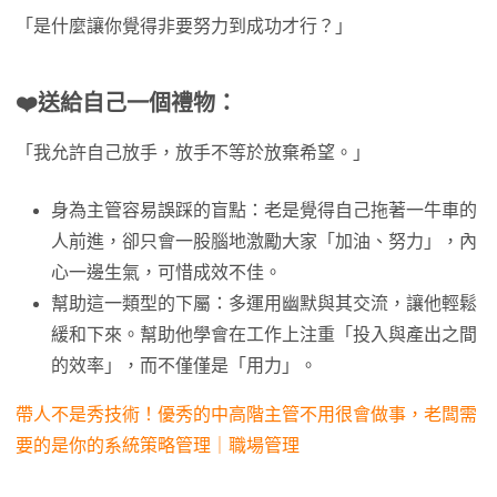
「是什麼讓你覺得非要努力到成功才行？」
❤️
送給自己一個禮物：
「我允許自己放手，放手不等於放棄希望。」
身為主管容易誤踩的盲點：老是覺得自己拖著一牛車的
人前進，卻只會一股腦地激勵大家「加油、努力」，內
心一邊生氣，可惜成效不佳。
幫助這一類型的下屬：多運用幽默與其交流，讓他輕鬆
緩和下來。幫助他學會在工作上注重「投入與產出之間
的效率」，而不僅僅是「用力」。
帶人不是秀技術！優秀的中高階主管不用很會做事，老闆需
要的是你的系統策略管理｜職場管理