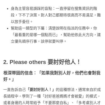
身為主管容易誤踩的盲點：一直停留在搜集資訊的階
段，下不了決策。對人對己都期待很高而不易滿足，難
以放手委任。
幫助這一類型的下屬：清楚說明在指派的任務中，你
「最看重的是哪一個點而已」，幫助他依此大方向，建
立優先順序行事，該停就要叫停。
2. Please others 要討好他人！
根深蒂固的信念：「如果我對別人好，他們也會對我
好。」
一直告訴自己
「要討好別人！」
的這種想法，通常來自於成
長過程中，學到了一種「討好爸爸媽媽才會被愛」的模式，
或者身邊的人時常給予「不要那麼自私」、「多考慮別人才