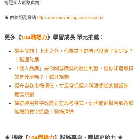
認證個人形象顧問。
★
教練服務網站
https://tw.reinventingcarriere.com/
更多《
104職場力
》學習成長 單元推薦：
舉手發問！上班之外，你為當下的自己投資了多少呢？
｜職涯發展
「個人品牌」是你闖蕩職涯的最佳利器，但你知道那指
的是什麼嗎？｜職涯規劃
提升自我市場價值，才是常保個人職涯順遂的鐵飯碗｜
職涯規劃
懂得運用數字改變對方思考模式，你也能輕鬆駕馭各種
職場的數字遊戲｜職場溝通
★
追蹤【
104職場力
】粉絲專頁、職場更給力 ★