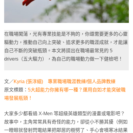
在職場闖蕩，光有專業技能是不夠的，你還需要更多的心靈
驅動力，推動自己向上突破、追求更多的職涯成就，才能讓
自己不斷的突破瓶頸。本文將提出在職場最常見的 5
drivers（五大驅力），為自己的職場動力做一下健檢吧！
文／
Kyria (張淳絪)
專業職場職涯教練/個人品牌教練
原文標題：
5大超能力你擁有哪一種？運用自如才能突破職
場發展瓶頸！
大家多少都看過 X-Men 等超級英雄類型的漫畫或電影吧？
故事中，主角常常具有奇怪的能力，卻從小不勝其擾（例如
一瞪眼就發射閃電結果把鄰居的樹劈了、手心會噴寒冰結果