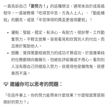
一直告訴自己
「要努力！」
的這種想法，通常來自於成長過
程中，一直被教導「吃得苦中苦，方為人上人」、「勤能補
拙」的觀念，或是「辛苦掙得的獎盃更值得慶祝」！
優點：堅毅、穩定、有決心、有耐力。很好學，工作勤
奮努力，不輕言放棄。容易看見和欣賞別人的付出，而
且樂於幫助他人。
困難：覺得需要經過努力的成功才算成功，於是連單純
的任務都傾向複雜化，怕被批評偷懶或不用心。看到別
人沒有跟自己同樣投入努力，就覺得他是懶惰鬼、搭便
車而不滿。
💡 建議你可以思考的問題：
「在這件事上，你的努力能帶來什麼效果？什麼程度算是剛
剛好的努力？」