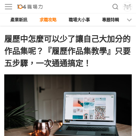
產業新訊
求職攻略
職場大小事
專題特輯
人
履歷中怎麼可以少了讓自己大加分的
作品集呢？『履歷作品集教學』只要
五步驟，一次通通搞定！