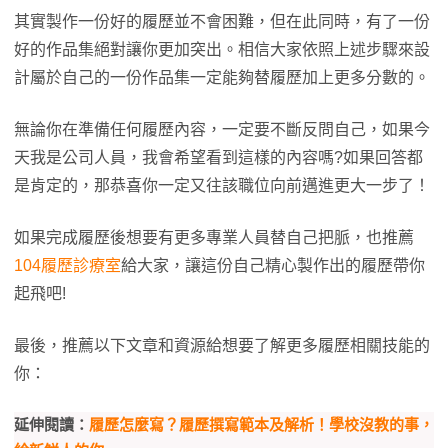
其實製作一份好的履歷並不會困難，但在此同時，有了一份
好的作品集絕對讓你更加突出。相信大家依照上述步驟來設
計屬於自己的一份作品集一定能夠替履歷加上更多分數的。
無論你在準備任何履歷內容，一定要不斷反問自己，如果今
天我是公司人員，我會希望看到這樣的內容嗎?如果回答都
是肯定的，那恭喜你一定又往該職位向前邁進更大一步了！
如果完成履歷後想要有更多專業人員替自己把脈，也推薦
104履歷診療室
給大家，讓這份自己精心製作出的履歷帶你
起飛吧!
最後，推薦以下文章和資源給想要了解更多履歷相關技能的
你：
延伸閱讀：
履歷怎麼寫？履歷撰寫範本及解析！學校沒教的事，