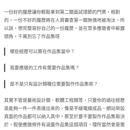
一份好的履歷讓你輕鬆拿到第二關面試環節的門票，相對
的，一份不好的履歷將在人資審查第一關無情地被淘汰。所
以說，想完整寫好自己的一份履歷，並在眾多應徵者中嶄露
頭角，千萬別忘了作品集呀
哪些經歷可以算在作品集當中？
我要應徵的工作有需要作品集嗎？
是不是只有設計類職位需要製作作品集呢？
其實不管是藝術設計類、軟體工程類等，只要你的過往經歷
是能夠一件一件表達出來的，像是手繪電繪成品、網站架設
頁面的作品都可以納入其中。那至於要不要製作作品集取決
於，假使應徵條件有涵蓋作品集這個項目，理所當然會是需