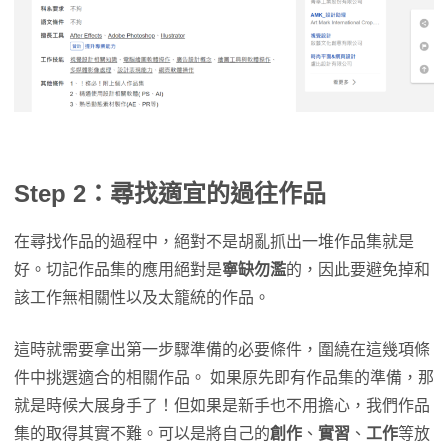
Step 2：尋找適宜的過往作品
在尋找作品的過程中，絕對不是胡亂抓出一堆作品集就是
好。切記作品集的應用絕對是
寧缺勿濫
的，因此要避免掉和
該工作無相關性以及太籠統的作品。
這時就需要拿出第一步驟準備的必要條件，圍繞在這幾項條
件中挑選適合的相關作品。 如果原先即有作品集的準備，那
就是時候大展身手了！但如果是新手也不用擔心，我們作品
集的取得其實不難。可以是將自己的
創作
、
實習
、
工作
等放