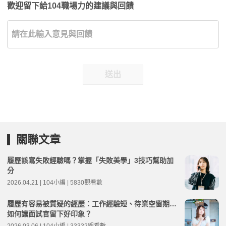
歡迎留下給104職場力的建議與回饋
送出
關聯文章
履歷該寫失敗經驗嗎？掌握「失敗美學」3技巧幫助加
分
2026.04.21 | 104小編 | 5830觀看數
履歷有容易被質疑的經歷：工作經驗短、待業空窗期…
如何讓面試官留下好印象？
2026.03.06 | 104小編 | 33332觀看數