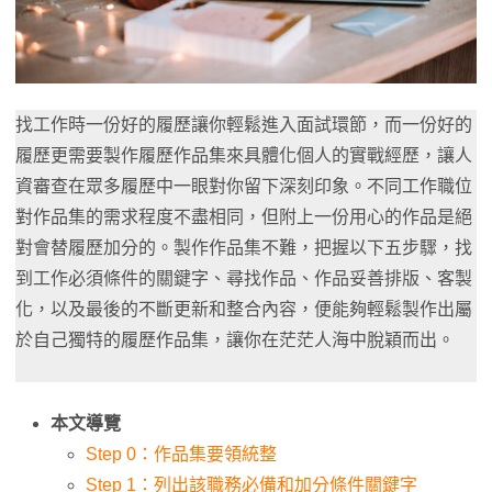
找工作時一份好的履歷讓你輕鬆進入面試環節，而一份好的
履歷更需要製作履歷作品集來具體化個人的實戰經歷，讓人
資審查在眾多履歷中一眼對你留下深刻印象。不同工作職位
對作品集的需求程度不盡相同，但附上一份用心的作品是絕
對會替履歷加分的。製作作品集不難，把握以下五步驟，找
到工作必須條件的關鍵字、尋找作品、作品妥善排版、客製
化，以及最後的不斷更新和整合內容，便能夠輕鬆製作出屬
於自己獨特的履歷作品集，讓你在茫茫人海中脫穎而出。
本文導覽
Step 0：作品集要領統整
Step 1：列出該職務必備和加分條件關鍵字