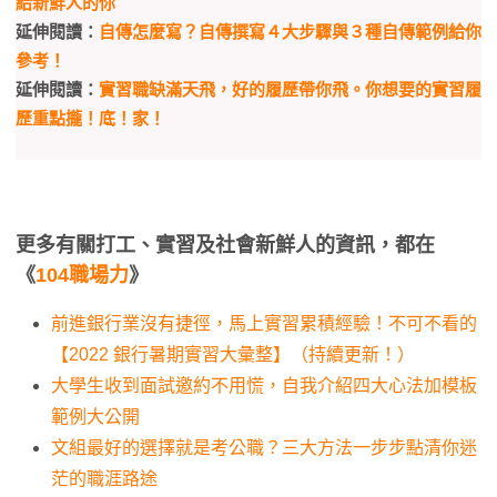
給新鮮人的你
延伸閱讀：
自傳怎麼寫？自傳撰寫４大步驟與３種自傳範例給你
參考！
延伸閱讀：
實習職缺滿天飛，好的履歷帶你飛。你想要的實習履
歷重點攏！底！家！
更多有關打工、實習及社會新鮮人的資訊，都在
《
104職場力
》
前進銀行業沒有捷徑，馬上實習累積經驗！不可不看的
【2022 銀行暑期實習大彙整】（持續更新！）
大學生收到面試邀約不用慌，自我介紹四大心法加模板
範例大公開
文組最好的選擇就是考公職？三大方法一步步點清你迷
茫的職涯路途