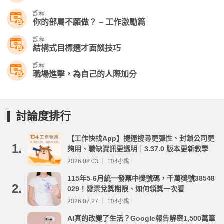
課程
你的部屬不願做？ – 工作激勵篇
課程
結構式目標選才面談技巧
課程
職場進擊，為自己的人際加分
討論度排行
【工作快找App】捷運搜尋更彈性、封鎖公司更
1.
夠用、職缺資訊更透明｜3.37.0 版本更新教學
2026.08.03 ｜ 104小編
115年5-6月統一發票中獎號碼，千萬獎號38548
2.
029！發票兌獎期限、如何領獎一次看
2026.07.27 ｜ 104小編
AI真的改變了生活？Google報告解密1,500萬筆