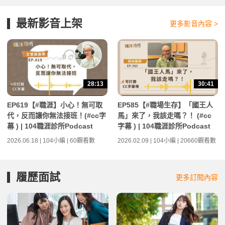
最新影音上架
更多影音內容 >
28:13
30:41
EP619【#職涯】小心！無可取
EP585【#職場生存】「國王人
代，反而讓你無法接班！(#cc字
馬」來了，我該走嗎？！ (#cc
幕 ) | 104職涯診所Podcast
字幕 ) | 104職涯診所Podcast
2026.06.18 | 104小編 | 60觀看數
2026.02.09 | 104小編 | 20660觀看數
履歷面試
更多訂閱內容