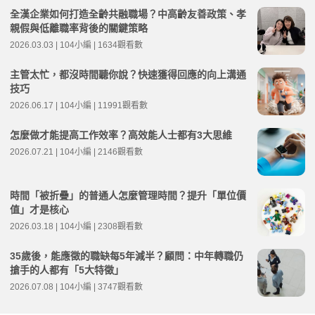
全漢企業如何打造全齡共融職場？中高齡友善政策、孝
親假與低離職率背後的關鍵策略
2026.03.03 | 104小編 | 1634觀看數
主管太忙，都沒時間聽你說？快速獲得回應的向上溝通
技巧
2026.06.17 | 104小編 | 11991觀看數
怎麼做才能提高工作效率？高效能人士都有3大思維
2026.07.21 | 104小編 | 2146觀看數
時間「被折疊」的普通人怎麼管理時間？提升「單位價
值」才是核心
2026.03.18 | 104小編 | 2308觀看數
35歲後，能應徵的職缺每5年減半？顧問：中年轉職仍
搶手的人都有「5大特徵」
2026.07.08 | 104小編 | 3747觀看數