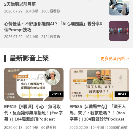
2天賺到以前月薪
2026.07.29 | 104小編 | 1805觀看數
心情低落、不舒服都能問AI？「AI心理照護」醫分享6
個Prompt技巧
2026.07.29 | 104小編 | 2124觀看數
最新影音上架
更多影音內容 >
28:13
30:41
EP619【#職涯】小心！無可取
EP585【#職場生存】「國王人
代，反而讓你無法接班！(#cc字
馬」來了，我該走嗎？！ (#cc
幕 ) | 104職涯診所Podcast
字幕 ) | 104職涯診所Podcast
2026.06.18 | 104小編 | 60觀看數
2026.02.09 | 104小編 | 20660觀看數