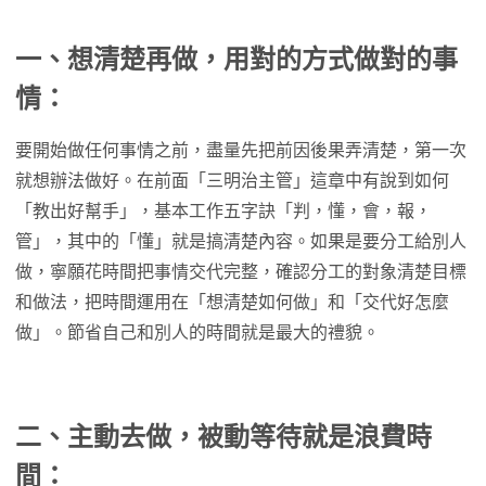
一、想清楚再做，用對的方式做對的事
情：
要開始做任何事情之前，盡量先把前因後果弄清楚，第一次
就想辦法做好。在前面「三明治主管」這章中有說到如何
「教出好幫手」，基本工作五字訣「判，懂，會，報，
管」，其中的「懂」就是搞清楚內容。如果是要分工給別人
做，寧願花時間把事情交代完整，確認分工的對象清楚目標
和做法，把時間運用在「想清楚如何做」和「交代好怎麼
做」。節省自己和別人的時間就是最大的禮貌。
二、主動去做，被動等待就是浪費時
間：