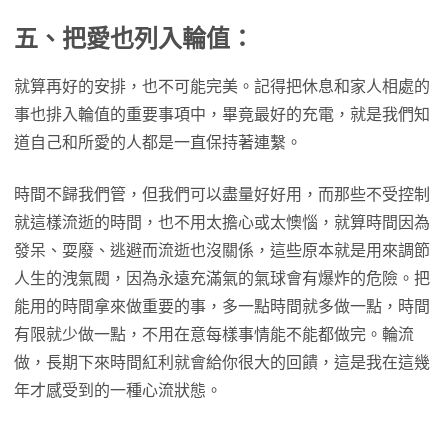
五、把愛也列入輪值：
就算再好的安排，也不可能完美。記得把休息和家人相處的
事也排入輪值的重要事項中，畢竟最好的充電，就是我們知
道自己和所愛的人都是一直保持著連繫。
時間不歸我們管，但我們可以盡量好好用，而那些不受控制
就這樣流逝的時間，也不用太擔心或太懊惱，就算時間因為
發呆、耍廢、逃避而流逝也沒關係，這些原本就是用來調節
人生的洩氣閥，因為永遠充滿氣的氣球會有爆炸的危險。把
能用的時間拿來做重要的事，多一點時間就多做一點，時間
有限就少做一點，不用在意每樣事情能不能都做完。輪流
做，長期下來時間紅利就會給你很大的回饋，這是我在這幾
年才感受到的一種心流狀態。