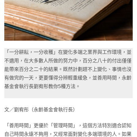
「一分耕耘，一分收穫」在變化多端之業界與工作環境，並
不適用，在大多數人所做的努力中，百分之八十的付出僅僅
能帶來百分之二十的結果。既然計劃趕不上變化、事情也沒
有做完的一天，更要懂得分辨輕重緩急，並善用時間，永齡
基金會執行長劉宥彤教你5種方法。
文／劉宥彤（永齡基金會執行長）
「善用時間」更優於「管理時間」，這個方法特別適合認知
自己時間永遠不夠用，又經常面對變化多端環境的人。如果