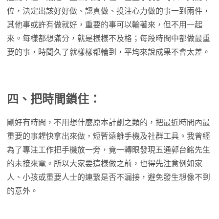
位，決定出該好好做、認真做、投注心力做的事一到兩件，
其他事或許有做就好，重要的事可以輪著來，但不用一起
來。每樣都想滿分，就是樣樣不及格；每段時間中都做最重
要的事，時間久了就樣樣都輪到，平均來說成果不會太差。
四、把時間鎖住：
剛好有時間，不用想什麼原本計劃之類的，把最近時間內最
重要的事趕快拿出來做，短暫遠離手機及社群工具。我曾經
為了專注工作把手機放一旁，竟一轉眼發現五通郭台銘先生
的未接來電。所以大家要這樣做之前，也得先注意例如家
人、小孩或重要人士的連繫是否不漏接，避免發生想像不到
的意外。