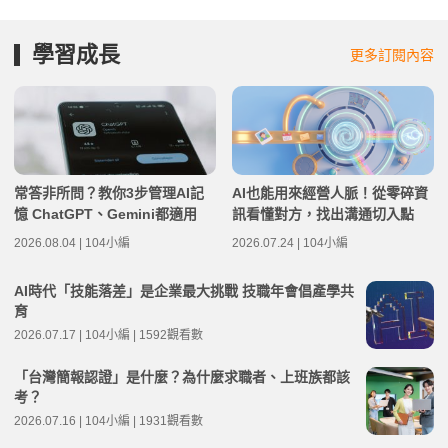
學習成長
更多訂閱內容
常答非所問？教你3步管理AI記
AI也能用來經營人脈！從零碎資
憶 ChatGPT、Gemini都適用
訊看懂對方，找出溝通切入點
2026.08.04 | 104小編
2026.07.24 | 104小編
AI時代「技能落差」是企業最大挑戰 技職年會倡產學共
育
2026.07.17 | 104小編 | 1592觀看數
「台灣簡報認證」是什麼？為什麼求職者、上班族都該
考？
2026.07.16 | 104小編 | 1931觀看數