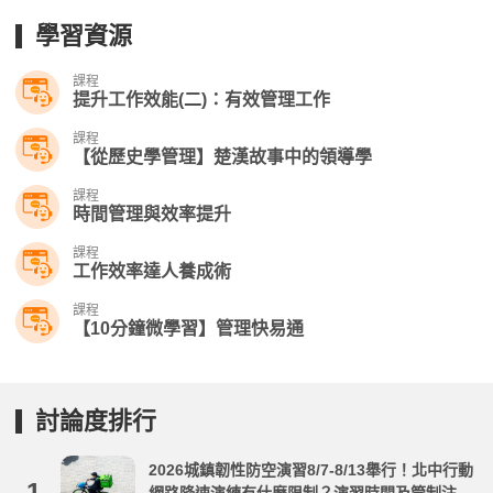
學習資源
課程
提升工作效能(二)：有效管理工作
課程
【從歷史學管理】楚漢故事中的領導學
課程
時間管理與效率提升
課程
工作效率達人養成術
課程
【10分鐘微學習】管理快易通
討論度排行
2026城鎮韌性防空演習8/7-8/13舉行！北中行動
1.
網路降速演練有什麼限制？演習時間及管制注意