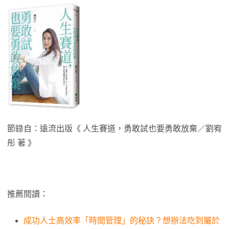
節錄自：遠流出版《 人生賽道，勇敢試也要勇敢放棄／劉宥
彤 著 》
推薦閱讀：
成功人士高效率「時間管理」的秘訣？想辦法吃到屬於