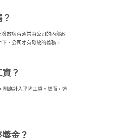
嗎？
上發放與否通常由公司的內部政
件下，公司才有發放的義務。
工資？
，則應計入平均工資。然而，這
終獎金？