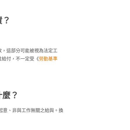
資？
款，這部分可能被視為法定工
性給付，不一定受《
勞動基準
什麼？
起意、非與工作無關之給與。換