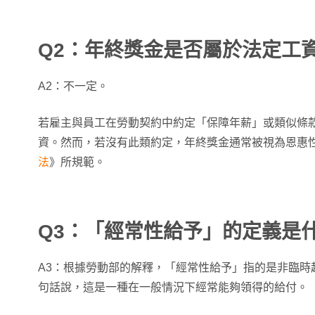
Q2：年終獎金是否屬於法定工
A2：不一定。
若雇主與員工在勞動契約中約定「保障年薪」或類似條
資。然而，若沒有此類約定，年終獎金通常被視為恩惠
法
》所規範。
Q3：「經常性給予」的定義是
A3：根據勞動部的解釋，「經常性給予」指的是非臨時
句話說，這是一種在一般情況下經常能夠領得的給付。