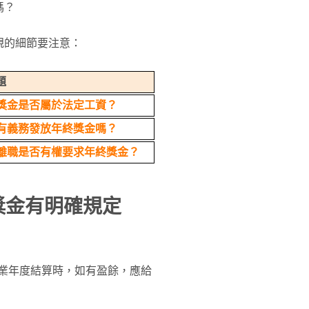
嗎？
規的細節要注意：
題
獎金是否屬於法定工資？
有義務發放年終獎金嗎？
離職是否有權要求年終獎金？
獎金有明確規定
業年度結算時，如有盈餘，應給