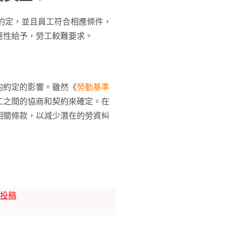
約定，並且員工符合相應條件，
惠性給予，勞工較難要求。
約約定的影響。雖然《
勞動基準
工之間的協商和契約來確定。在
相關條款，以減少潛在的勞資糾
投稿