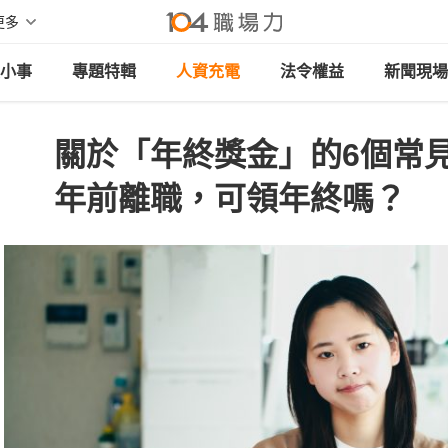
更多
小事
專題特輯
人資充電
法令權益
新聞現場
關於「年終獎金」的6個常
年前離職，可領年終嗎？