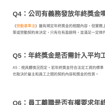
Q4：公司有義務發放年終獎金
《
勞動基準法
》雖有規定年終獎金的相關內容，但實務
策或勞動契約來決定，只有在有盈餘時，並滿足一定條
Q5：年終獎金是否需計入平均
A5：視具體情況而定。若年終獎金符合法定工資的標準
也取決於雇主和員工之間的契約內容和獎金的性質。
Q6：員工離職是否有權要求年