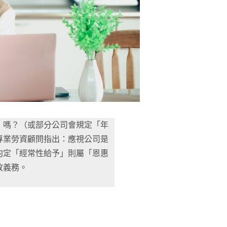
」嗎？（或部分公司會規定「年
專業勞資顧問指出：應視公司是
約定「經常性給予」則屬「恩惠
放義務。