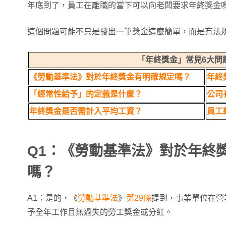
年底到了，員工在離職的當下可以向老闆要求年終獎金
這個問題可能不只是發出一筆獎金這麼簡單，而是有法
「年終獎金」常見6大問
《勞動基準法》對於年終獎金有明確規定嗎？
年終
「經常性給予」的定義是什麼？
公司
年終獎金是否需計入平均工資？
員工
Q1：《勞動基準法》對於年終
嗎？
A1：是的，《
勞動基準法
》
第29條
提到，事業單位在營
予全年工作且無過失的勞工獎金或分紅。