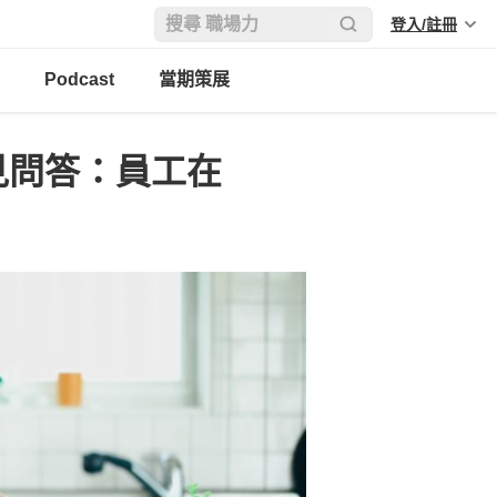
登入/註冊
Podcast
當期策展
見問答：員工在