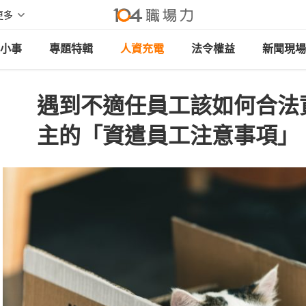
更多
小事
專題特輯
人資充電
法令權益
新聞現場
遇到不適任員工該如何合法
主的「資遣員工注意事項」