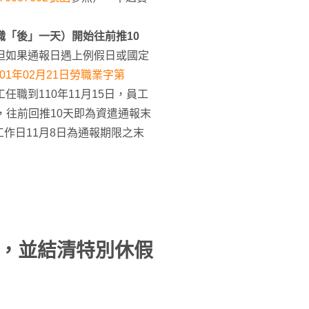
職「後」一天）開始往前推10
但如果通報日遇上例假日或國定
01年02月21日勞職業字第
任職到110年11月15日，員工
日，往前回推10天即為資遣通報末
一工作日11月8日為通報期限之末
，並結清特別休假