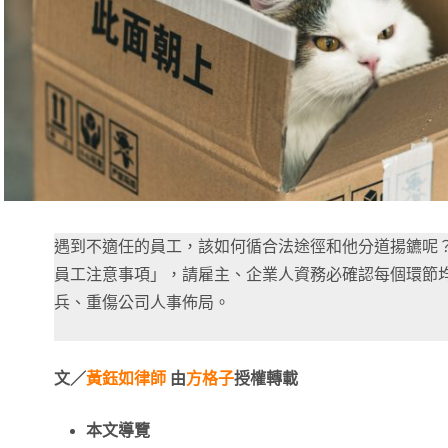
遇到不適任的員工，該如何循合法途徑和他分道揚鑣呢
員工注意事項」，請雇主、企業人資務必確認每個環節
兵、重傷公司人事佈局。
文／
黃鈺如律師
由
方格子
授權轉載
本文導覽