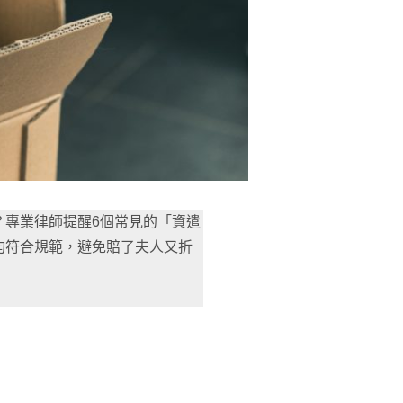
？專業律師提醒6個常見的「資遣
均符合規範，避免賠了夫人又折