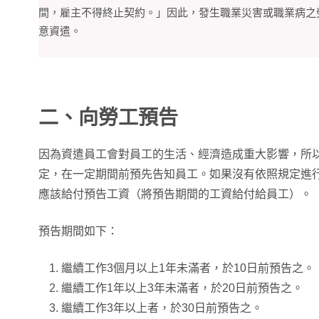
間，雇主不得終止契約。」因此，發生職業災害或職業病之
意資遣。
二、向勞工預告
因為資遣員工會對員工的生活、經濟造成重大影響，所以
定，在一定期間前預先告知員工。如果沒有依照規定進
應該給付預告工資（將預告期間的工資給付給員工）。
預告期間如下：
繼續工作3個月以上1年未滿者，於10日前預告之。
繼續工作1年以上3年未滿者，於20日前預告之。
繼續工作3年以上者，於30日前預告之。