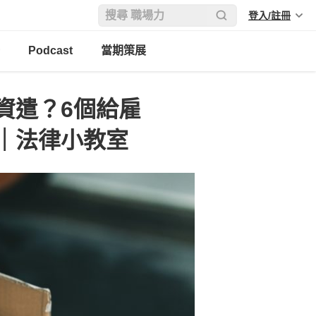
登入/註冊
Podcast
當期策展
資遣？6個給雇
｜法律小教室