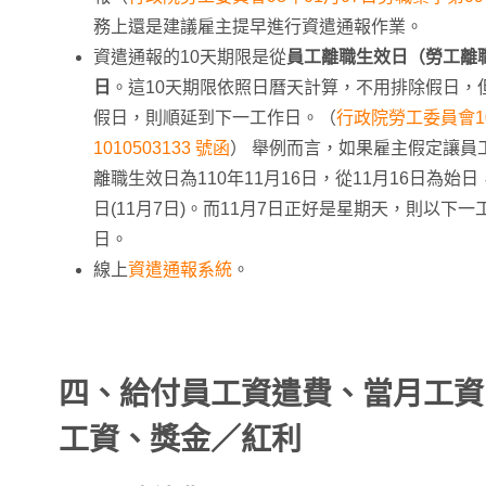
務上還是建議雇主提早進行資遣通報作業。
資遣通報的10天期限是從
員工離職生效日（勞工離
日
。這10天期限依照日曆天計算，不用排除假日，
假日，則順延到下一工作日。（
行政院勞工委員會1
1010503133 號函
） 舉例而言，如果雇主假定讓員工
離職生效日為110年11月16日，從11月16日為始
日(11月7日)。而11月7日正好是星期天，則以下
日。
線上
資遣通報系統
。
四、給付員工資遣費、當月工資
工資、獎金／紅利