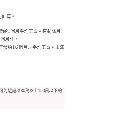
別計算。
年發給1個月平均工資。有剩餘月
1個月計。
1年發給1/2個月之平均工資。未滿
能遭處以30萬以上150萬以下的