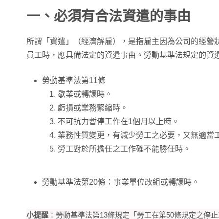
一、必須有合法資遣的事由
所謂「資遣」（經濟解雇），是指雇主因為公司的經營
員工時，應具備法定的資遣事由。勞動基準法規定的資
勞動基準法第11條
歇業或轉讓時。
虧損或業務緊縮時。
不可抗力暫停工作在1個月以上時。
業務性質變更，有減少勞工之必要，又無適當
勞工對於所擔任之工作確不能勝任時。
勞動基準法第20條：事業單位改組或轉讓時。
小提醒
：勞動基準法第13條規定「勞工在第50條規定之停止