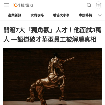
產業新訊
求職攻略
職場大小事
專題特輯
人
開箱7大「獨角獸」人才！他面試3萬
人 一語道破才華型員工被解雇真相