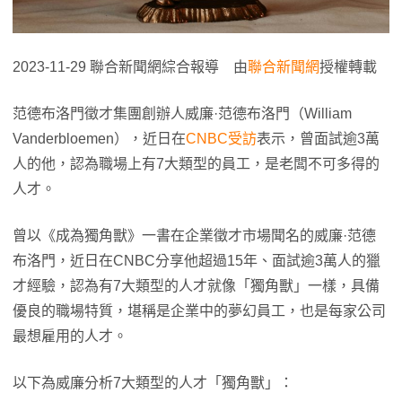
2023-11-29 聯合新聞網綜合報導 由
聯合新聞網
授權轉載
范德布洛門徵才集團創辦人威廉·范德布洛門（William
Vanderbloemen），近日在
CNBC受訪
表示，曾面試逾3萬
人的他，認為職場上有7大類型的員工，是老闆不可多得的
人才。
曾以《成為獨角獸》一書在企業徵才市場聞名的威廉·范德
布洛門，近日在CNBC分享他超過15年、面試逾3萬人的獵
才經驗，認為有7大類型的人才就像「獨角獸」一樣，具備
優良的職場特質，堪稱是企業中的夢幻員工，也是每家公司
最想雇用的人才。
以下為威廉分析7大類型的人才「獨角獸」：