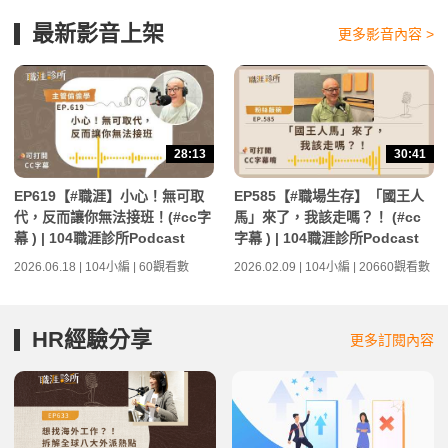
最新影音上架
更多影音內容 >
28:13
30:41
EP619【#職涯】小心！無可取
EP585【#職場生存】「國王人
代，反而讓你無法接班！(#cc字
馬」來了，我該走嗎？！ (#cc
幕 ) | 104職涯診所Podcast
字幕 ) | 104職涯診所Podcast
2026.06.18 | 104小編 | 60觀看數
2026.02.09 | 104小編 | 20660觀看數
HR經驗分享
更多訂閱內容