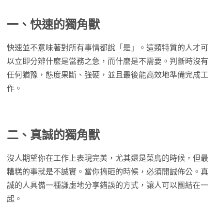
一、快速的獨角獸
快速並不意味著對所有事情都說「是」。這類特質的人才可
以立即分辨什麼是當務之急，而什麼是不需要。判斷時沒有
任何猶豫，態度果斷、強硬，並且最後能高效地準備完成工
作。
二、真誠的獨角獸
沒人期望你在工作上表現完美，尤其還是菜鳥的時候，但最
糟糕的事就是不誠實。當你搞砸的時候，必須開誠佈公。真
誠的人具備一種謙虛地分享錯誤的方式，讓人可以團結在一
起。