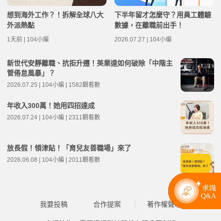
想到海外工作？！拆解全球八大
下半年留才怎麼守？用員工體驗
外派熱點
數據，在離職前出手！
1天前 | 104小編
2026.07.27 | 104小編
新世代安靜離職、抗拒升遷！英業達如何破除「中階主
管倦怠風暴」？
2026.07.25 | 104小編 | 1582觀看數
年收入300萬！她用四招達成
2026.07.24 | 104小編 | 2311觀看數
放長假！領津貼！「育兒友善職場」來了
2026.06.08 | 104小編 | 2011觀看數
我要投稿
合作提案
著作權聲明