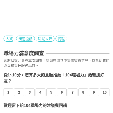
人資
溝通協調
職場人際
轉職
職場力滿意度調查
感謝您撥冗參與本次調查！請您在問卷中提供寶貴意見，以幫助我們
改善和提升服務品質。
從1~10分，您有多大的意願推薦「104職場力」給親朋好
友？
1
2
3
4
5
6
7
8
9
10
歡迎留下給104職場力的建議與回饋